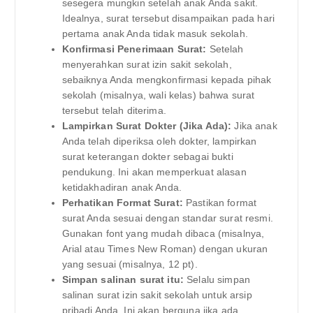
sesegera mungkin setelah anak Anda sakit.
Idealnya, surat tersebut disampaikan pada hari
pertama anak Anda tidak masuk sekolah.
Konfirmasi Penerimaan Surat:
Setelah
menyerahkan surat izin sakit sekolah,
sebaiknya Anda mengkonfirmasi kepada pihak
sekolah (misalnya, wali kelas) bahwa surat
tersebut telah diterima.
Lampirkan Surat Dokter (Jika Ada):
Jika anak
Anda telah diperiksa oleh dokter, lampirkan
surat keterangan dokter sebagai bukti
pendukung. Ini akan memperkuat alasan
ketidakhadiran anak Anda.
Perhatikan Format Surat:
Pastikan format
surat Anda sesuai dengan standar surat resmi.
Gunakan font yang mudah dibaca (misalnya,
Arial atau Times New Roman) dengan ukuran
yang sesuai (misalnya, 12 pt).
Simpan salinan surat itu:
Selalu simpan
salinan surat izin sakit sekolah untuk arsip
pribadi Anda. Ini akan berguna jika ada