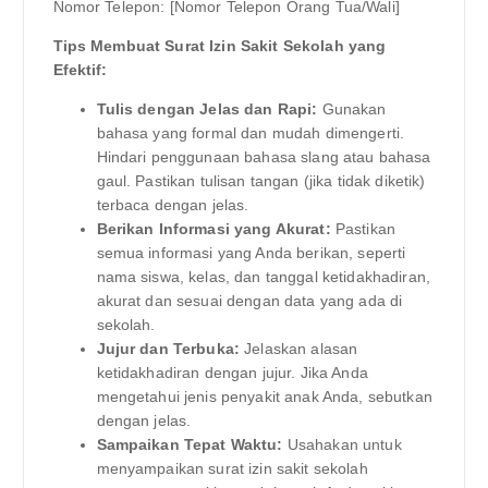
Nomor Telepon: [Nomor Telepon Orang Tua/Wali]
Tips Membuat Surat Izin Sakit Sekolah yang
Efektif:
Tulis dengan Jelas dan Rapi:
Gunakan
bahasa yang formal dan mudah dimengerti.
Hindari penggunaan bahasa slang atau bahasa
gaul. Pastikan tulisan tangan (jika tidak diketik)
terbaca dengan jelas.
Berikan Informasi yang Akurat:
Pastikan
semua informasi yang Anda berikan, seperti
nama siswa, kelas, dan tanggal ketidakhadiran,
akurat dan sesuai dengan data yang ada di
sekolah.
Jujur dan Terbuka:
Jelaskan alasan
ketidakhadiran dengan jujur. Jika Anda
mengetahui jenis penyakit anak Anda, sebutkan
dengan jelas.
Sampaikan Tepat Waktu:
Usahakan untuk
menyampaikan surat izin sakit sekolah