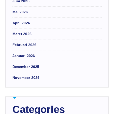
Juni 2026
Mei 2026
April 2026
Maret 2026
Februari 2026
Januari 2026
Desember 2025
November 2025
Categories