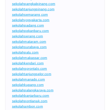
sekolahpangkalpinang.com
sekolahtanjungpinang.com
sekolahsemarang.com
sekolahyogyakarta.com
sekolahpadang.com
sekolahpekanbaru.com
sekolahserang.com
sekolahmataram.com
sekolahsurabaya.com
sekolahpalu.com
sekolahmakassar.com
sekolahkendari.com
sekolahgorontalo.com
sekolahtanjungselor.com
sekolahmanado.com
sekolahkupang.com
sekolahpalangkaraya.com
sekolahbanjarbaru.com
sekolahpontianak.com
sekolahambon.com