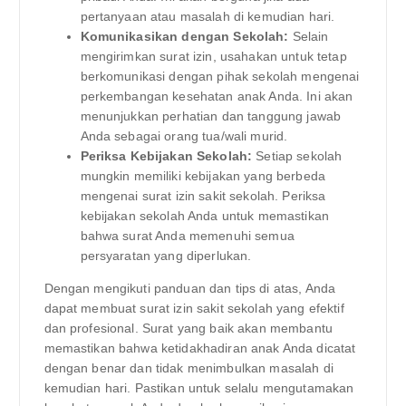
pertanyaan atau masalah di kemudian hari.
Komunikasikan dengan Sekolah:
Selain
mengirimkan surat izin, usahakan untuk tetap
berkomunikasi dengan pihak sekolah mengenai
perkembangan kesehatan anak Anda. Ini akan
menunjukkan perhatian dan tanggung jawab
Anda sebagai orang tua/wali murid.
Periksa Kebijakan Sekolah:
Setiap sekolah
mungkin memiliki kebijakan yang berbeda
mengenai surat izin sakit sekolah. Periksa
kebijakan sekolah Anda untuk memastikan
bahwa surat Anda memenuhi semua
persyaratan yang diperlukan.
Dengan mengikuti panduan dan tips di atas, Anda
dapat membuat surat izin sakit sekolah yang efektif
dan profesional. Surat yang baik akan membantu
memastikan bahwa ketidakhadiran anak Anda dicatat
dengan benar dan tidak menimbulkan masalah di
kemudian hari. Pastikan untuk selalu mengutamakan