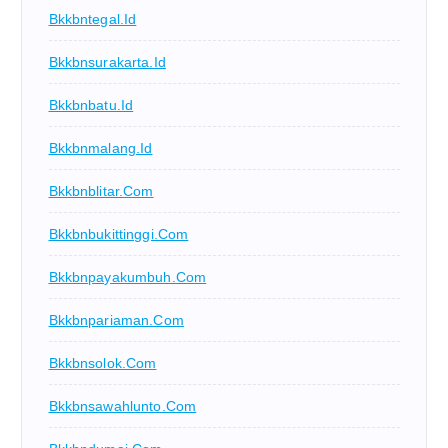
Bkkbntegal.id
Bkkbnsurakarta.id
Bkkbnbatu.id
Bkkbnmalang.id
Bkkbnblitar.com
Bkkbnbukittinggi.com
Bkkbnpayakumbuh.com
Bkkbnpariaman.com
Bkkbnsolok.com
Bkkbnsawahlunto.com