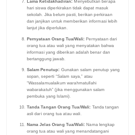
Lama Ketidakhadiran:
Menyebutkan berapa
hari siswa diperkirakan tidak dapat masuk
sekolah. Jika belum pasti, berikan perkiraan
dan janjikan untuk memberikan informasi lebih
lanjut jika diperlukan.
Pernyataan Orang Tua/Wali:
Pernyataan dari
orang tua atau wali yang menyatakan bahwa
informasi yang diberikan adalah benar dan
bertanggung jawab.
Salam Penutup:
Gunakan salam penutup yang
sopan, seperti “Salam saya,” atau
“Wassalamualaikum warahmatullahi
wabarakatuh” (jika menggunakan salam
pembuka yang Islami).
Tanda Tangan Orang Tua/Wali:
Tanda tangan
asli dari orang tua atau wali.
Nama Jelas Orang Tua/Wali:
Nama lengkap
orang tua atau wali yang menandatangani