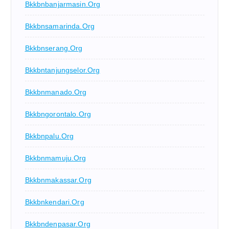
Bkkbnbanjarmasin.org
Bkkbnsamarinda.org
Bkkbnserang.org
Bkkbntanjungselor.org
Bkkbnmanado.org
Bkkbngorontalo.org
Bkkbnpalu.org
Bkkbnmamuju.org
Bkkbnmakassar.org
Bkkbnkendari.org
Bkkbndenpasar.org