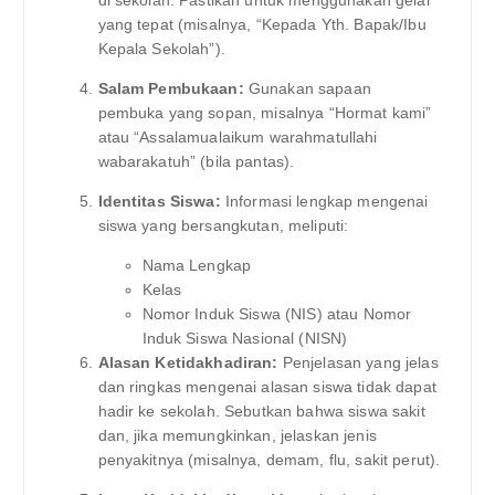
di sekolah. Pastikan untuk menggunakan gelar
yang tepat (misalnya, “Kepada Yth. Bapak/Ibu
Kepala Sekolah”).
Salam Pembukaan:
Gunakan sapaan
pembuka yang sopan, misalnya “Hormat kami”
atau “Assalamualaikum warahmatullahi
wabarakatuh” (bila pantas).
Identitas Siswa:
Informasi lengkap mengenai
siswa yang bersangkutan, meliputi:
Nama Lengkap
Kelas
Nomor Induk Siswa (NIS) atau Nomor
Induk Siswa Nasional (NISN)
Alasan Ketidakhadiran:
Penjelasan yang jelas
dan ringkas mengenai alasan siswa tidak dapat
hadir ke sekolah. Sebutkan bahwa siswa sakit
dan, jika memungkinkan, jelaskan jenis
penyakitnya (misalnya, demam, flu, sakit perut).