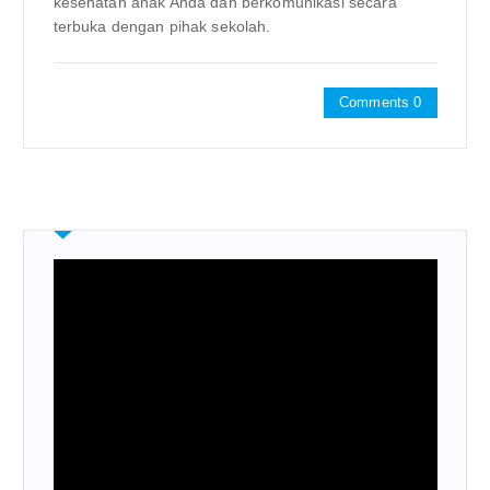
kesehatan anak Anda dan berkomunikasi secara
terbuka dengan pihak sekolah.
Comments 0