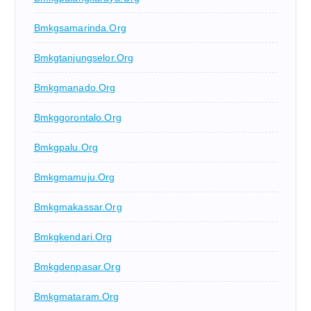
Bmkgsamarinda.org
Bmkgtanjungselor.org
Bmkgmanado.org
Bmkggorontalo.org
Bmkgpalu.org
Bmkgmamuju.org
Bmkgmakassar.org
Bmkgkendari.org
Bmkgdenpasar.org
Bmkgmataram.org