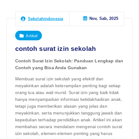
Nov, Sab, 2025
Sekolahindonesia
Artikel
contoh surat izin sekolah
Contoh Surat Izin Sekolah: Panduan Lengkap dan
Contoh yang Bisa Anda Gunakan
Membuat surat izin sekolah yang efektif dan
meyakinkan adalah keterampilan penting bagi setiap
orang tua atau wali murid. Surat izin yang baik tidak
hanya menyampaikan informasi ketidakhadiran anak,
tetapi juga memberikan alasan yang jelas dan
meyakinkan, serta menunjukkan tanggung jawab dan
kepedulian terhadap pendidikan anak. Artikel ini akan
membahas secara mendalam mengenai contoh surat
izin sekolah, elemen-elemen penting yang harus