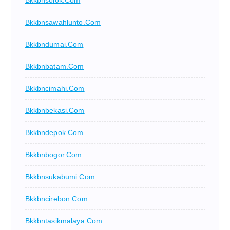
Bkkbnsawahlunto.com
Bkkbndumai.com
Bkkbnbatam.com
Bkkbncimahi.com
Bkkbnbekasi.com
Bkkbndepok.com
Bkkbnbogor.com
Bkkbnsukabumi.com
Bkkbncirebon.com
Bkkbntasikmalaya.com