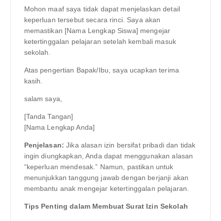
Mohon maaf saya tidak dapat menjelaskan detail
keperluan tersebut secara rinci. Saya akan
memastikan [Nama Lengkap Siswa] mengejar
ketertinggalan pelajaran setelah kembali masuk
sekolah.
Atas pengertian Bapak/Ibu, saya ucapkan terima
kasih.
salam saya,
[Tanda Tangan]
[Nama Lengkap Anda]
Penjelasan:
Jika alasan izin bersifat pribadi dan tidak
ingin diungkapkan, Anda dapat menggunakan alasan
“keperluan mendesak.” Namun, pastikan untuk
menunjukkan tanggung jawab dengan berjanji akan
membantu anak mengejar ketertinggalan pelajaran.
Tips Penting dalam Membuat Surat Izin Sekolah