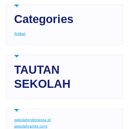
Categories
Artikel
TAUTAN
SEKOLAH
sekolahindonesia.id
sekolahjambi.com