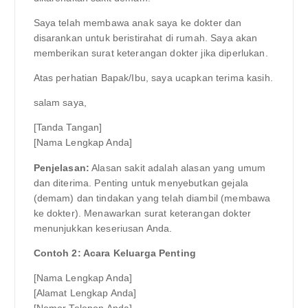
Saya telah membawa anak saya ke dokter dan
disarankan untuk beristirahat di rumah. Saya akan
memberikan surat keterangan dokter jika diperlukan.
Atas perhatian Bapak/Ibu, saya ucapkan terima kasih.
salam saya,
[Tanda Tangan]
[Nama Lengkap Anda]
Penjelasan:
Alasan sakit adalah alasan yang umum
dan diterima. Penting untuk menyebutkan gejala
(demam) dan tindakan yang telah diambil (membawa
ke dokter). Menawarkan surat keterangan dokter
menunjukkan keseriusan Anda.
Contoh 2: Acara Keluarga Penting
[Nama Lengkap Anda]
[Alamat Lengkap Anda]
[Nomor Telepon Anda]