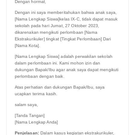
Dengan hormat,
Dengan ini saya memberitahukan bahwa anak saya,
[Nama Lengkap Siswa]kelas IX-C, tidak dapat masuk
sekolah pada hari Jumat, 27 Oktober 2023,
dikarenakan mengikuti perlombaan [Nama
Ekstrakurikuler] tingkat [Tingkat Perlombaan] Dari
[Nama Kota].
[Nama Lengkap Siswa] adalah perwakilan sekolah
dalam perlombaan ini. Kami mohon izin dan
dukungan Bapak/Ibu agar anak saya dapat mengikuti
perlombaan dengan baik.
Atas perhatian dan dukungan Bapak/Ibu, saya
ucapkan terima kasih.
salam saya,
[Tanda Tangan]
[Nama Lengkap Anda]
Penjelasan:
Dalam kasus kegiatan ekstrakurikuler,