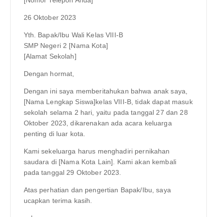
26 Oktober 2023
Yth. Bapak/Ibu Wali Kelas VIII-B
SMP Negeri 2 [Nama Kota]
[Alamat Sekolah]
Dengan hormat,
Dengan ini saya memberitahukan bahwa anak saya,
[Nama Lengkap Siswa]kelas VIII-B, tidak dapat masuk
sekolah selama 2 hari, yaitu pada tanggal 27 dan 28
Oktober 2023, dikarenakan ada acara keluarga
penting di luar kota.
Kami sekeluarga harus menghadiri pernikahan
saudara di [Nama Kota Lain]. Kami akan kembali
pada tanggal 29 Oktober 2023.
Atas perhatian dan pengertian Bapak/Ibu, saya
ucapkan terima kasih.