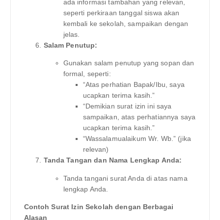
ada informasi tambahan yang relevan,
seperti perkiraan tanggal siswa akan
kembali ke sekolah, sampaikan dengan
jelas.
Salam Penutup:
Gunakan salam penutup yang sopan dan
formal, seperti:
“Atas perhatian Bapak/Ibu, saya
ucapkan terima kasih.”
“Demikian surat izin ini saya
sampaikan, atas perhatiannya saya
ucapkan terima kasih.”
“Wassalamualaikum Wr. Wb.” (jika
relevan)
Tanda Tangan dan Nama Lengkap Anda:
Tanda tangani surat Anda di atas nama
lengkap Anda.
Contoh Surat Izin Sekolah dengan Berbagai
Alasan