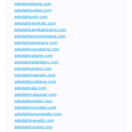
sekolahjakarta.com
sekolahmedan.com
sekolahaceh.com
sekolahbengkulu.com
sekolahpangkalpinang.com
sekolahtanjungpinang.com
sekolahsemarang.com
sekolahyogyakarta.com
sekolahpadang.com
sekolahpekanbaru.com
sekolahserang.com
sekolahmataram.com
sekolahsurabaya.com
sekolahpalu.com
sekolahmakassar.com
sekolahkendari.com
sekolahgorontalo.com
sekolahtanjungselor.com
sekolahmanado.com
sekolahkupang.com