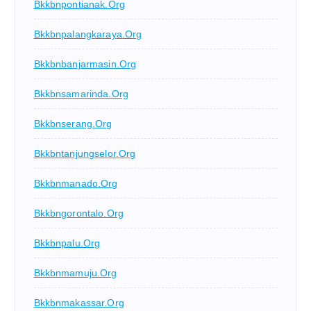
Bkkbnpontianak.org
Bkkbnpalangkaraya.org
Bkkbnbanjarmasin.org
Bkkbnsamarinda.org
Bkkbnserang.org
Bkkbntanjungselor.org
Bkkbnmanado.org
Bkkbngorontalo.org
Bkkbnpalu.org
Bkkbnmamuju.org
Bkkbnmakassar.org