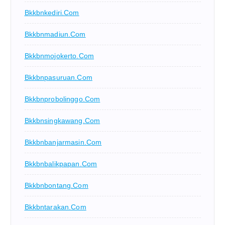
Bkkbnkediri.com
Bkkbnmadiun.com
Bkkbnmojokerto.com
Bkkbnpasuruan.com
Bkkbnprobolinggo.com
Bkkbnsingkawang.com
Bkkbnbanjarmasin.com
Bkkbnbalikpapan.com
Bkkbnbontang.com
Bkkbntarakan.com