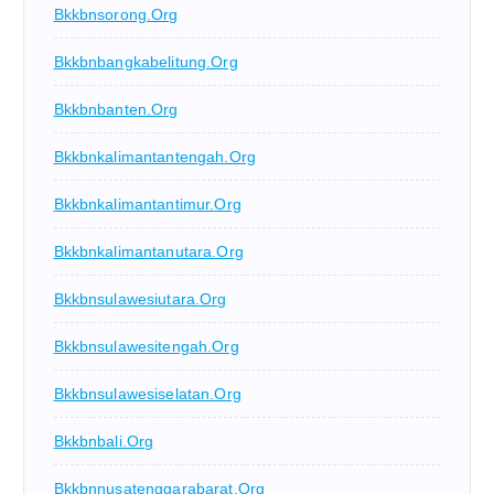
Bkkbnsorong.org
Bkkbnbangkabelitung.org
Bkkbnbanten.org
Bkkbnkalimantantengah.org
Bkkbnkalimantantimur.org
Bkkbnkalimantanutara.org
Bkkbnsulawesiutara.org
Bkkbnsulawesitengah.org
Bkkbnsulawesiselatan.org
Bkkbnbali.org
Bkkbnnusatenggarabarat.org