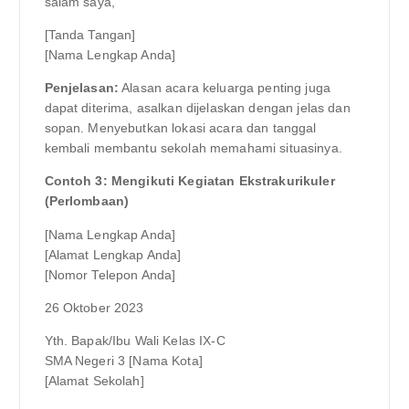
salam saya,
[Tanda Tangan]
[Nama Lengkap Anda]
Penjelasan:
Alasan acara keluarga penting juga
dapat diterima, asalkan dijelaskan dengan jelas dan
sopan. Menyebutkan lokasi acara dan tanggal
kembali membantu sekolah memahami situasinya.
Contoh 3: Mengikuti Kegiatan Ekstrakurikuler
(Perlombaan)
[Nama Lengkap Anda]
[Alamat Lengkap Anda]
[Nomor Telepon Anda]
26 Oktober 2023
Yth. Bapak/Ibu Wali Kelas IX-C
SMA Negeri 3 [Nama Kota]
[Alamat Sekolah]