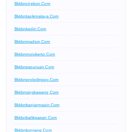
Bkkbncirebon.com
Bkkbntasikmalaya.com
Bkkbnkediri.com
Bkkbnmadiun.com
Bkkbnmojokerto.com
Bkkbnpasuruan.com
Bkkbnprobolinggo.com
Bkkbnsingkawang.com
Bkkbnbanjarmasin.com
Bkkbnbalikpapan.com
Bkkbnbontang.com