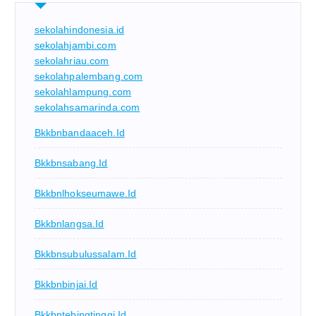
sekolahindonesia.id
sekolahjambi.com
sekolahriau.com
sekolahpalembang.com
sekolahlampung.com
sekolahsamarinda.com
Bkkbnbandaaceh.id
Bkkbnsabang.id
Bkkbnlhokseumawe.id
Bkkbnlangsa.id
Bkkbnsubulussalam.id
Bkkbnbinjai.id
Bkkbntebingtinggi.id