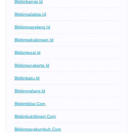
Bkkbnbanjar.id
Bkkbnsalatiga.id
Bkkbnmagelang.id
Bkkbnpekalongan.id
Bkkbntegal.id
Bkkbnsurakarta.id
Bkkbnbatu.id
Bkkbnmalang.id
Bkkbnblitar.com
Bkkbnbukittinggi.com
Bkkbnpayakumbuh.com