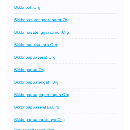
Bkkbnbali.org
Bkkbnnusatenggarabarat.org
Bkkbnnusatenggaratimur.org
Bkkbnmalukuutara.org
Bkkbnpapuabarat.org
Bkkbnpapua.org
Bkkbnpapuatengah.org
Bkkbnpapuapegunungan.org
Bkkbnpapuaselatan.org
Bkkbnpapuabaratdaya.org