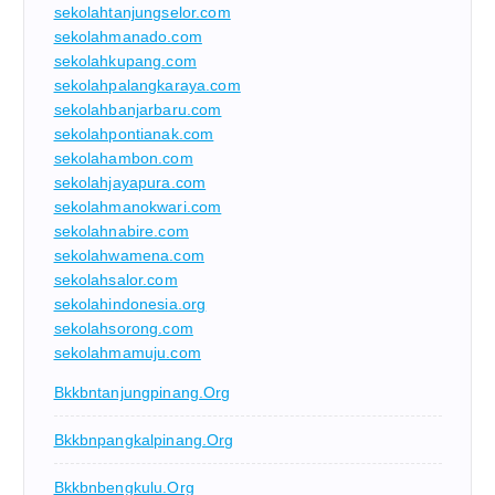
sekolahtanjungselor.com
sekolahmanado.com
sekolahkupang.com
sekolahpalangkaraya.com
sekolahbanjarbaru.com
sekolahpontianak.com
sekolahambon.com
sekolahjayapura.com
sekolahmanokwari.com
sekolahnabire.com
sekolahwamena.com
sekolahsalor.com
sekolahindonesia.org
sekolahsorong.com
sekolahmamuju.com
Bkkbntanjungpinang.org
Bkkbnpangkalpinang.org
Bkkbnbengkulu.org