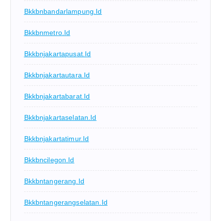
Bkkbnbandarlampung.id
Bkkbnmetro.id
Bkkbnjakartapusat.id
Bkkbnjakartautara.id
Bkkbnjakartabarat.id
Bkkbnjakartaselatan.id
Bkkbnjakartatimur.id
Bkkbncilegon.id
Bkkbntangerang.id
Bkkbntangerangselatan.id