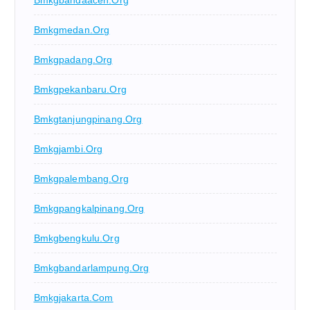
Bmkgbandaaceh.org
Bmkgmedan.org
Bmkgpadang.org
Bmkgpekanbaru.org
Bmkgtanjungpinang.org
Bmkgjambi.org
Bmkgpalembang.org
Bmkgpangkalpinang.org
Bmkgbengkulu.org
Bmkgbandarlampung.org
Bmkgjakarta.com