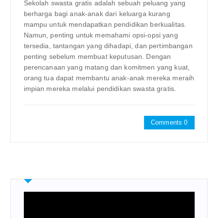
Sekolah swasta gratis adalah sebuah peluang yang
berharga bagi anak-anak dari keluarga kurang
mampu untuk mendapatkan pendidikan berkualitas.
Namun, penting untuk memahami opsi-opsi yang
tersedia, tantangan yang dihadapi, dan pertimbangan
penting sebelum membuat keputusan. Dengan
perencanaan yang matang dan komitmen yang kuat,
orang tua dapat membantu anak-anak mereka meraih
impian mereka melalui pendidikan swasta gratis.
Comments 0