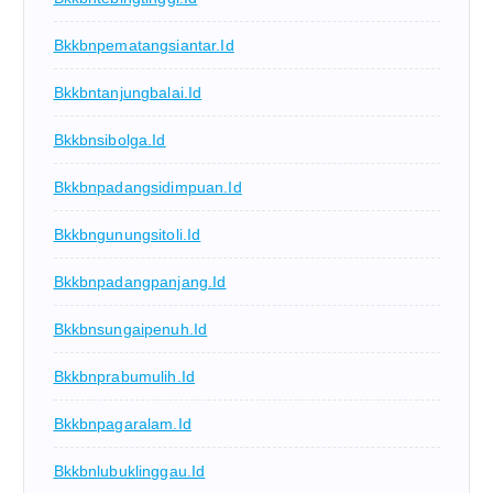
Bkkbnpematangsiantar.id
Bkkbntanjungbalai.id
Bkkbnsibolga.id
Bkkbnpadangsidimpuan.id
Bkkbngunungsitoli.id
Bkkbnpadangpanjang.id
Bkkbnsungaipenuh.id
Bkkbnprabumulih.id
Bkkbnpagaralam.id
Bkkbnlubuklinggau.id