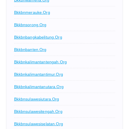
Bkkbnmerauke.org
Bkkbnsorong.org
Bkkbnbangkabelitung.org
Bkkbnbanten.org
Bkkbnkalimantantengah.org
Bkkbnkalimantantimur.org
Bkkbnkalimantanutara.org
Bkkbnsulawesiutara.org
Bkkbnsulawesitengah.org
Bkkbnsulawesiselatan.org