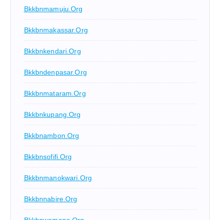
Bkkbnmamuju.org
Bkkbnmakassar.org
Bkkbnkendari.org
Bkkbndenpasar.org
Bkkbnmataram.org
Bkkbnkupang.org
Bkkbnambon.org
Bkkbnsofifi.org
Bkkbnmanokwari.org
Bkkbnnabire.org
Bkkbnwamena.org