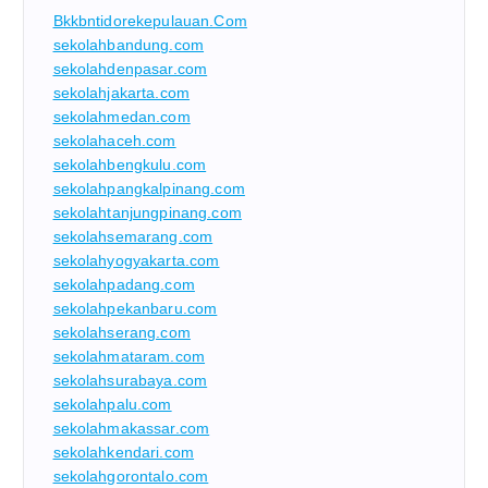
Bkkbntidorekepulauan.com
sekolahbandung.com
sekolahdenpasar.com
sekolahjakarta.com
sekolahmedan.com
sekolahaceh.com
sekolahbengkulu.com
sekolahpangkalpinang.com
sekolahtanjungpinang.com
sekolahsemarang.com
sekolahyogyakarta.com
sekolahpadang.com
sekolahpekanbaru.com
sekolahserang.com
sekolahmataram.com
sekolahsurabaya.com
sekolahpalu.com
sekolahmakassar.com
sekolahkendari.com
sekolahgorontalo.com