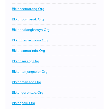
Bkkbnsemarang.org
Bkkbnpontianak.org
Bkkbnpalangkaraya.org
Bkkbnbanjarmasin.org
Bkkbnsamarinda.org
Bkkbnserang.org
Bkkbntanjungselor.org
Bkkbnmanado.org
Bkkbngorontalo.org
Bkkbnpalu.org