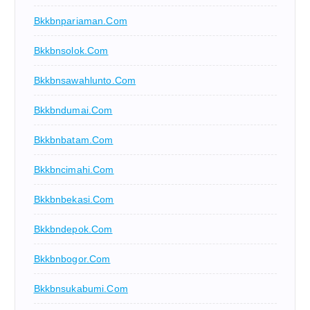
Bkkbnpariaman.com
Bkkbnsolok.com
Bkkbnsawahlunto.com
Bkkbndumai.com
Bkkbnbatam.com
Bkkbncimahi.com
Bkkbnbekasi.com
Bkkbndepok.com
Bkkbnbogor.com
Bkkbnsukabumi.com