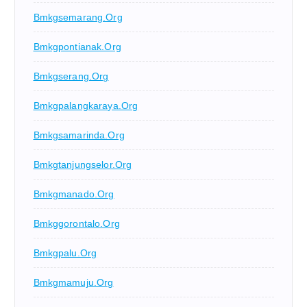
Bmkgsemarang.org
Bmkgpontianak.org
Bmkgserang.org
Bmkgpalangkaraya.org
Bmkgsamarinda.org
Bmkgtanjungselor.org
Bmkgmanado.org
Bmkggorontalo.org
Bmkgpalu.org
Bmkgmamuju.org