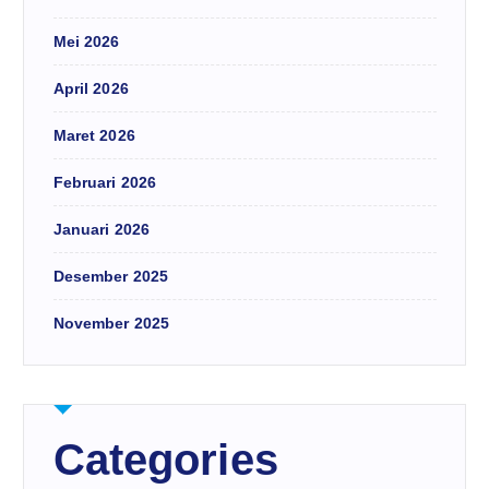
Mei 2026
April 2026
Maret 2026
Februari 2026
Januari 2026
Desember 2025
November 2025
Categories