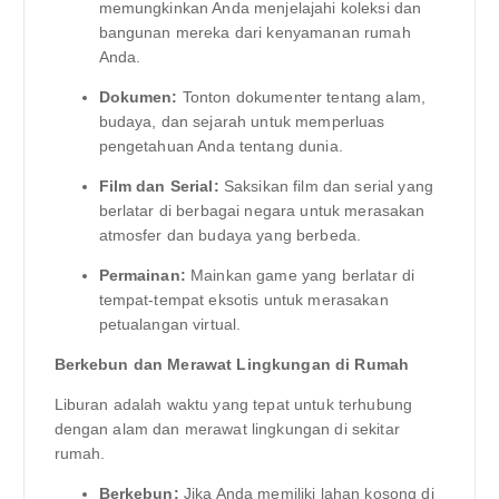
memungkinkan Anda menjelajahi koleksi dan
bangunan mereka dari kenyamanan rumah
Anda.
Dokumen:
Tonton dokumenter tentang alam,
budaya, dan sejarah untuk memperluas
pengetahuan Anda tentang dunia.
Film dan Serial:
Saksikan film dan serial yang
berlatar di berbagai negara untuk merasakan
atmosfer dan budaya yang berbeda.
Permainan:
Mainkan game yang berlatar di
tempat-tempat eksotis untuk merasakan
petualangan virtual.
Berkebun dan Merawat Lingkungan di Rumah
Liburan adalah waktu yang tepat untuk terhubung
dengan alam dan merawat lingkungan di sekitar
rumah.
Berkebun:
Jika Anda memiliki lahan kosong di