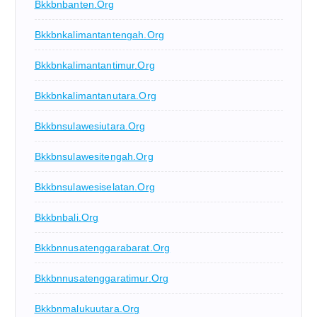
Bkkbnbanten.org
Bkkbnkalimantantengah.org
Bkkbnkalimantantimur.org
Bkkbnkalimantanutara.org
Bkkbnsulawesiutara.org
Bkkbnsulawesitengah.org
Bkkbnsulawesiselatan.org
Bkkbnbali.org
Bkkbnnusatenggarabarat.org
Bkkbnnusatenggaratimur.org
Bkkbnmalukuutara.org