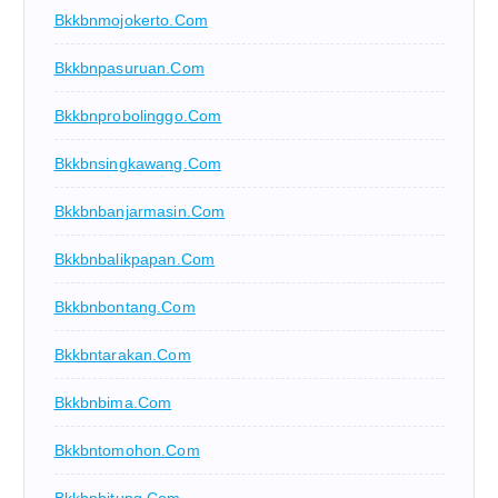
Bkkbnmojokerto.com
Bkkbnpasuruan.com
Bkkbnprobolinggo.com
Bkkbnsingkawang.com
Bkkbnbanjarmasin.com
Bkkbnbalikpapan.com
Bkkbnbontang.com
Bkkbntarakan.com
Bkkbnbima.com
Bkkbntomohon.com
Bkkbnbitung.com