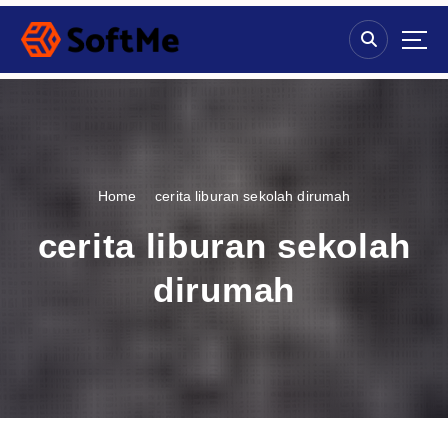
S
k
i
p
t
o
c
o
n
Home
cerita liburan sekolah dirumah
t
e
cerita liburan sekolah
n
t
dirumah