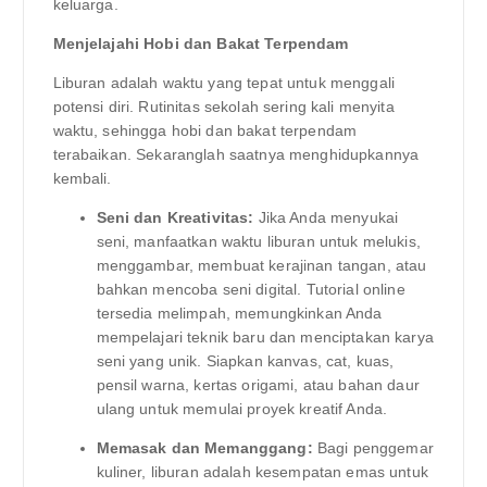
keluarga.
Menjelajahi Hobi dan Bakat Terpendam
Liburan adalah waktu yang tepat untuk menggali
potensi diri. Rutinitas sekolah sering kali menyita
waktu, sehingga hobi dan bakat terpendam
terabaikan. Sekaranglah saatnya menghidupkannya
kembali.
Seni dan Kreativitas:
Jika Anda menyukai
seni, manfaatkan waktu liburan untuk melukis,
menggambar, membuat kerajinan tangan, atau
bahkan mencoba seni digital. Tutorial online
tersedia melimpah, memungkinkan Anda
mempelajari teknik baru dan menciptakan karya
seni yang unik. Siapkan kanvas, cat, kuas,
pensil warna, kertas origami, atau bahan daur
ulang untuk memulai proyek kreatif Anda.
Memasak dan Memanggang:
Bagi penggemar
kuliner, liburan adalah kesempatan emas untuk