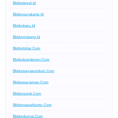
Bkkbntegal.id
Bkkbnsurakarta.id
Bkkbnbatu.id
Bkkbnmalang.id
Bkkbnblitar.com
Bkkbnbukittinggi.com
Bkkbnpayakumbuh.com
Bkkbnpariaman.com
Bkkbnsolok.com
Bkkbnsawahlunto.com
Bkkbndumai.com