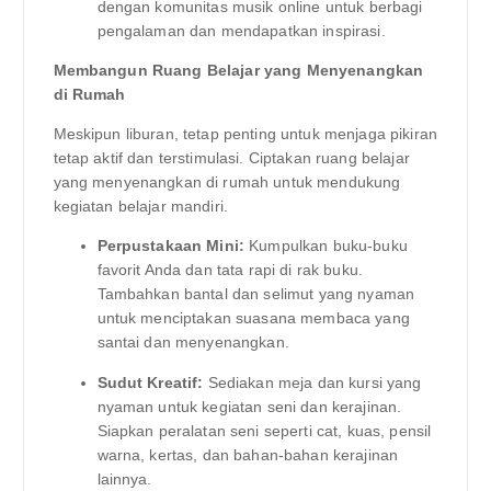
dengan komunitas musik online untuk berbagi
pengalaman dan mendapatkan inspirasi.
Membangun Ruang Belajar yang Menyenangkan
di Rumah
Meskipun liburan, tetap penting untuk menjaga pikiran
tetap aktif dan terstimulasi. Ciptakan ruang belajar
yang menyenangkan di rumah untuk mendukung
kegiatan belajar mandiri.
Perpustakaan Mini:
Kumpulkan buku-buku
favorit Anda dan tata rapi di rak buku.
Tambahkan bantal dan selimut yang nyaman
untuk menciptakan suasana membaca yang
santai dan menyenangkan.
Sudut Kreatif:
Sediakan meja dan kursi yang
nyaman untuk kegiatan seni dan kerajinan.
Siapkan peralatan seni seperti cat, kuas, pensil
warna, kertas, dan bahan-bahan kerajinan
lainnya.