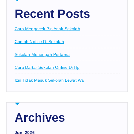
Recent Posts
Cara Mengecek Pip Anak Sekolah
Contoh Notice Di Sekolah
Sekolah Menengah Pertama
Cara Daftar Sekolah Online Di Hp
Izin Tidak Masuk Sekolah Lewat Wa
Archives
Juni 2026