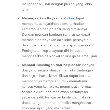
menghadapi ujian dengan pikiran yang lebih
jernih.
Meningkatkan Keyakinan:
Doa
dapat
memperkuat keyakinan siswa terhadap
kemampuan dan potensi yang dimilikinya.
Dengan mencari bantuan ilahi, siswa dapat
merasa diberdayakan dan lebih percaya diri
dalam pengetahuan dan persiapan mereka.
Peningkatan kepercayaan diri ini dapat
menghasilkan peningkatan kinerja selama ujian.
Mencari Bimbingan dan Kejelasan:
Banyak
doa yang secara khusus meminta bimbingan
dan kejernihan pikiran. Siswa dapat berdoa
memohon kemampuan untuk memahami
konsep yang kompleks, mengingat informasi
secara akurat, dan menjawab pertanyaan
secara efektif. Pencarian bimbingan ilahi ini
dapat sangat membantu ketika menghadapi
soal-soal ujian yang menantang.