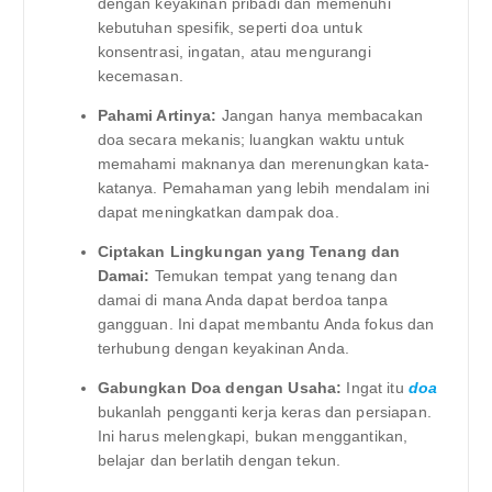
dengan keyakinan pribadi dan memenuhi
kebutuhan spesifik, seperti doa untuk
konsentrasi, ingatan, atau mengurangi
kecemasan.
Pahami Artinya:
Jangan hanya membacakan
doa secara mekanis; luangkan waktu untuk
memahami maknanya dan merenungkan kata-
katanya. Pemahaman yang lebih mendalam ini
dapat meningkatkan dampak doa.
Ciptakan Lingkungan yang Tenang dan
Damai:
Temukan tempat yang tenang dan
damai di mana Anda dapat berdoa tanpa
gangguan. Ini dapat membantu Anda fokus dan
terhubung dengan keyakinan Anda.
Gabungkan Doa dengan Usaha:
Ingat itu
doa
bukanlah pengganti kerja keras dan persiapan.
Ini harus melengkapi, bukan menggantikan,
belajar dan berlatih dengan tekun.