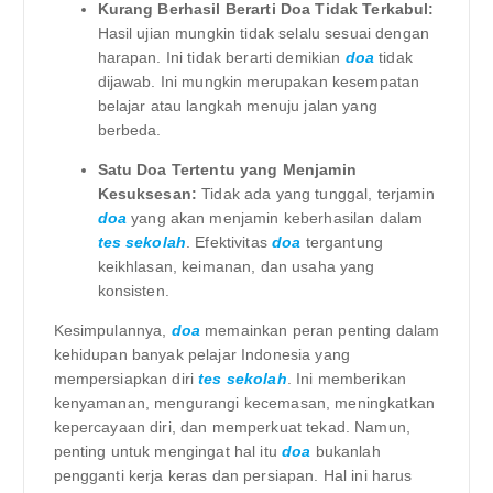
Kurang Berhasil Berarti Doa Tidak Terkabul:
Hasil ujian mungkin tidak selalu sesuai dengan
harapan. Ini tidak berarti demikian
doa
tidak
dijawab. Ini mungkin merupakan kesempatan
belajar atau langkah menuju jalan yang
berbeda.
Satu Doa Tertentu yang Menjamin
Kesuksesan:
Tidak ada yang tunggal, terjamin
doa
yang akan menjamin keberhasilan dalam
tes sekolah
. Efektivitas
doa
tergantung
keikhlasan, keimanan, dan usaha yang
konsisten.
Kesimpulannya,
doa
memainkan peran penting dalam
kehidupan banyak pelajar Indonesia yang
mempersiapkan diri
tes sekolah
. Ini memberikan
kenyamanan, mengurangi kecemasan, meningkatkan
kepercayaan diri, dan memperkuat tekad. Namun,
penting untuk mengingat hal itu
doa
bukanlah
pengganti kerja keras dan persiapan. Hal ini harus