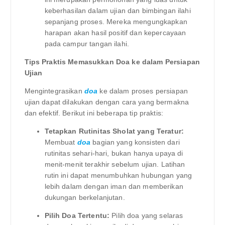
keberhasilan dalam ujian dan bimbingan ilahi
sepanjang proses. Mereka mengungkapkan
harapan akan hasil positif dan kepercayaan
pada campur tangan ilahi.
Tips Praktis Memasukkan Doa ke dalam Persiapan
Ujian
Mengintegrasikan
doa
ke dalam proses persiapan
ujian dapat dilakukan dengan cara yang bermakna
dan efektif. Berikut ini beberapa tip praktis:
Tetapkan Rutinitas Sholat yang Teratur:
Membuat
doa
bagian yang konsisten dari
rutinitas sehari-hari, bukan hanya upaya di
menit-menit terakhir sebelum ujian. Latihan
rutin ini dapat menumbuhkan hubungan yang
lebih dalam dengan iman dan memberikan
dukungan berkelanjutan.
Pilih Doa Tertentu:
Pilih doa yang selaras