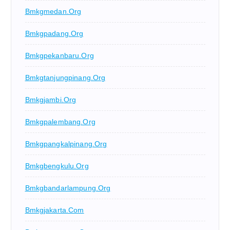
Bmkgmedan.org
Bmkgpadang.org
Bmkgpekanbaru.org
Bmkgtanjungpinang.org
Bmkgjambi.org
Bmkgpalembang.org
Bmkgpangkalpinang.org
Bmkgbengkulu.org
Bmkgbandarlampung.org
Bmkgjakarta.com