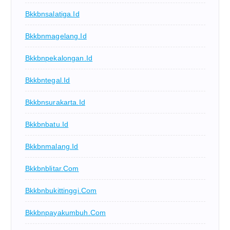
Bkkbnsalatiga.id
Bkkbnmagelang.id
Bkkbnpekalongan.id
Bkkbntegal.id
Bkkbnsurakarta.id
Bkkbnbatu.id
Bkkbnmalang.id
Bkkbnblitar.com
Bkkbnbukittinggi.com
Bkkbnpayakumbuh.com