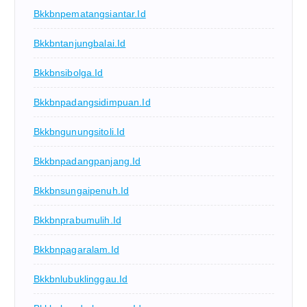
Bkkbnpematangsiantar.id
Bkkbntanjungbalai.id
Bkkbnsibolga.id
Bkkbnpadangsidimpuan.id
Bkkbngunungsitoli.id
Bkkbnpadangpanjang.id
Bkkbnsungaipenuh.id
Bkkbnprabumulih.id
Bkkbnpagaralam.id
Bkkbnlubuklinggau.id