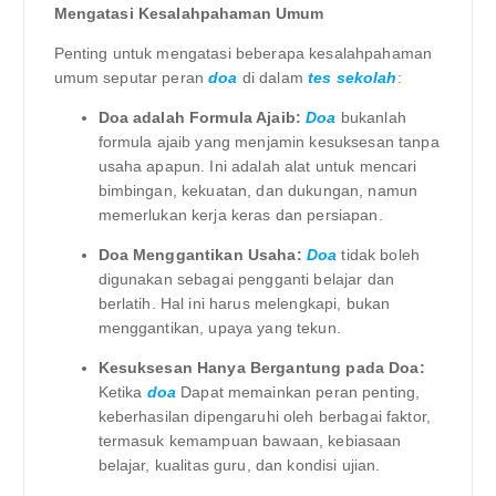
Mengatasi Kesalahpahaman Umum
Penting untuk mengatasi beberapa kesalahpahaman
umum seputar peran
doa
di dalam
tes sekolah
:
Doa adalah Formula Ajaib:
Doa
bukanlah
formula ajaib yang menjamin kesuksesan tanpa
usaha apapun. Ini adalah alat untuk mencari
bimbingan, kekuatan, dan dukungan, namun
memerlukan kerja keras dan persiapan.
Doa Menggantikan Usaha:
Doa
tidak boleh
digunakan sebagai pengganti belajar dan
berlatih. Hal ini harus melengkapi, bukan
menggantikan, upaya yang tekun.
Kesuksesan Hanya Bergantung pada Doa:
Ketika
doa
Dapat memainkan peran penting,
keberhasilan dipengaruhi oleh berbagai faktor,
termasuk kemampuan bawaan, kebiasaan
belajar, kualitas guru, dan kondisi ujian.