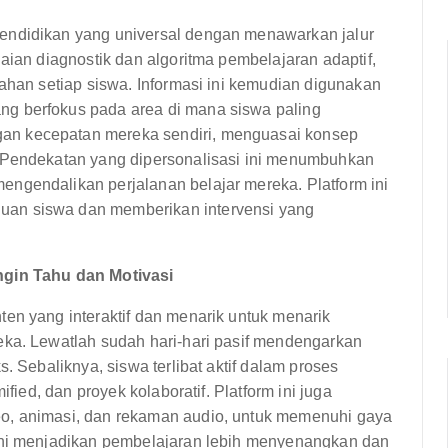
endidikan yang universal dengan menawarkan jalur
aian diagnostik dan algoritma pembelajaran adaptif,
mahan setiap siswa. Informasi ini kemudian digunakan
g berfokus pada area di mana siswa paling
an kecepatan mereka sendiri, menguasai konsep
. Pendekatan yang dipersonalisasi ini menumbuhkan
ngendalikan perjalanan belajar mereka. Platform ini
an siswa dan memberikan intervensi yang
ngin Tahu dan Motivasi
en yang interaktif dan menarik untuk menarik
eka. Lewatlah sudah hari-hari pasif mendengarkan
. Sebaliknya, siswa terlibat aktif dalam proses
ified, dan proyek kolaboratif. Platform ini juga
o, animasi, dan rekaman audio, untuk memenuhi gaya
 ini menjadikan pembelajaran lebih menyenangkan dan