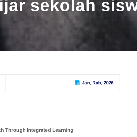
ijar sekolah sis
Jan, Rab, 2026
wth Through Integrated Learning