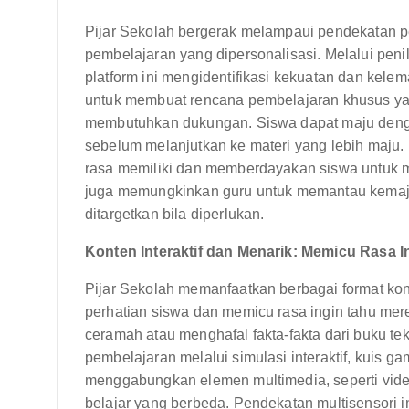
Pijar Sekolah bergerak melampaui pendekatan p
pembelajaran yang dipersonalisasi. Melalui penil
platform ini mengidentifikasi kekuatan dan kele
untuk membuat rencana pembelajaran khusus yan
membutuhkan dukungan. Siswa dapat maju deng
sebelum melanjutkan ke materi yang lebih maju
rasa memiliki dan memberdayakan siswa untuk me
juga memungkinkan guru untuk memantau kemaju
ditargetkan bila diperlukan.
Konten Interaktif dan Menarik: Memicu Rasa I
Pijar Sekolah memanfaatkan berbagai format kont
perhatian siswa dan memicu rasa ingin tahu mer
ceramah atau menghafal fakta-fakta dari buku teks
pembelajaran melalui simulasi interaktif, kuis gam
menggabungkan elemen multimedia, seperti vide
belajar yang berbeda. Pendekatan multisensori