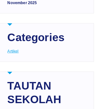
November 2025
Categories
Artikel
TAUTAN
SEKOLAH