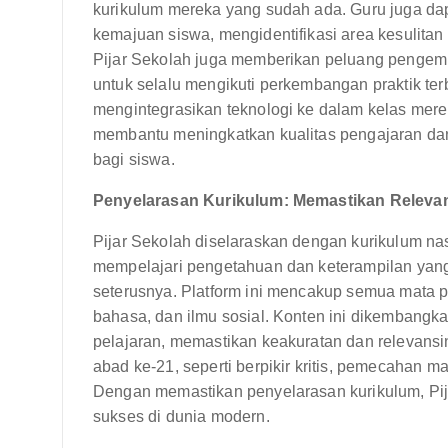
kurikulum mereka yang sudah ada. Guru juga da
kemajuan siswa, mengidentifikasi area kesulitan
Pijar Sekolah juga memberikan peluang pengem
untuk selalu mengikuti perkembangan praktik terb
mengintegrasikan teknologi ke dalam kelas mer
membantu meningkatkan kualitas pengajaran dan
bagi siswa.
Penyelarasan Kurikulum: Memastikan Relevans
Pijar Sekolah diselaraskan dengan kurikulum n
mempelajari pengetahuan dan keterampilan yang
seterusnya. Platform ini mencakup semua mata pe
bahasa, dan ilmu sosial. Konten ini dikembangk
pelajaran, memastikan keakuratan dan relevans
abad ke-21, seperti berpikir kritis, pemecahan m
Dengan memastikan penyelarasan kurikulum, Pi
sukses di dunia modern.