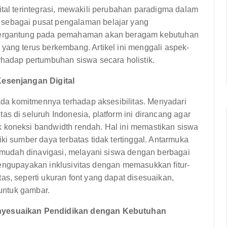
ital terintegrasi, mewakili perubahan paradigma dalam
 sebagai pusat pengalaman belajar yang
 bergantung pada pemahaman akan beragam kebutuhan
yang terus berkembang. Artikel ini menggali aspek-
rhadap pertumbuhan siswa secara holistik.
Kesenjangan Digital
pada komitmennya terhadap aksesibilitas. Menyadari
s di seluruh Indonesia, platform ini dirancang agar
 koneksi bandwidth rendah. Hal ini memastikan siswa
ki sumber daya terbatas tidak tertinggal. Antarmuka
an mudah dinavigasi, melayani siswa dengan berbagai
ah mengupayakan inklusivitas dengan memasukkan fitur-
as, seperti ukuran font yang dapat disesuaikan,
 untuk gambar.
enyesuaikan Pendidikan dengan Kebutuhan