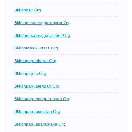
Bkkbnbali.org
Bkkbnnusatenggarabarat.org
Bkkbnnusatenggaratimur.org
Bkkbnmalukuutara.org
Bkkbnpapuabarat.org
Bkkbnpapua.org
Bkkbnpapuatengah.org
Bkkbnpapuapegunungan.org
Bkkbnpapuaselatan.org
Bkkbnpapuabaratdaya.org