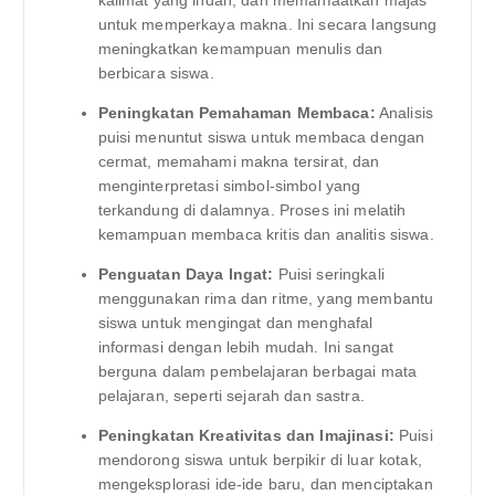
kalimat yang indah, dan memanfaatkan majas
untuk memperkaya makna. Ini secara langsung
meningkatkan kemampuan menulis dan
berbicara siswa.
Peningkatan Pemahaman Membaca:
Analisis
puisi menuntut siswa untuk membaca dengan
cermat, memahami makna tersirat, dan
menginterpretasi simbol-simbol yang
terkandung di dalamnya. Proses ini melatih
kemampuan membaca kritis dan analitis siswa.
Penguatan Daya Ingat:
Puisi seringkali
menggunakan rima dan ritme, yang membantu
siswa untuk mengingat dan menghafal
informasi dengan lebih mudah. Ini sangat
berguna dalam pembelajaran berbagai mata
pelajaran, seperti sejarah dan sastra.
Peningkatan Kreativitas dan Imajinasi:
Puisi
mendorong siswa untuk berpikir di luar kotak,
mengeksplorasi ide-ide baru, dan menciptakan