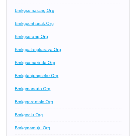
Bmkgsemarang.org
Bmkgpontianak.org
Bmkgserang.org
Bmkgpalangkaraya.org
Bmkgsamarinda.org
Bmkgtanjungselor.org
Bmkgmanado.org
Bmkggorontalo.org
Bmkgpalu.org
Bmkgmamuju.org