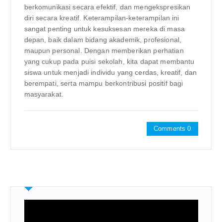
berkomunikasi secara efektif, dan mengekspresikan
diri secara kreatif. Keterampilan-keterampilan ini
sangat penting untuk kesuksesan mereka di masa
depan, baik dalam bidang akademik, profesional,
maupun personal. Dengan memberikan perhatian
yang cukup pada puisi sekolah, kita dapat membantu
siswa untuk menjadi individu yang cerdas, kreatif, dan
berempati, serta mampu berkontribusi positif bagi
masyarakat.
Comments 0