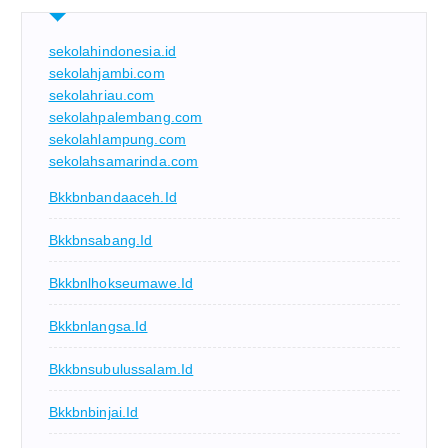
sekolahindonesia.id
sekolahjambi.com
sekolahriau.com
sekolahpalembang.com
sekolahlampung.com
sekolahsamarinda.com
Bkkbnbandaaceh.id
Bkkbnsabang.id
Bkkbnlhokseumawe.id
Bkkbnlangsa.id
Bkkbnsubulussalam.id
Bkkbnbinjai.id