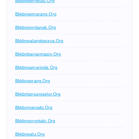
Bkkbnbengkulu.org
Bkkbnsemarang.org
Bkkbnpontianak.org
Bkkbnpalangkaraya.org
Bkkbnbanjarmasin.org
Bkkbnsamarinda.org
Bkkbnserang.org
Bkkbntanjungselor.org
Bkkbnmanado.org
Bkkbngorontalo.org
Bkkbnpalu.org