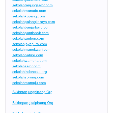
sekolahtanjungselor.com
sekolahmanado.com
sekolahkupang.com
sekolahpalangkaraya.com
sekolahbanjarbaru.com
sekolahpontianak.com
sekolahambon.com
sekolahjayapura.com
sekolahmanokwari.com
sekolahnabire.com
sekolahwamena.com
sekolahsalor.com
sekolahindonesia.org
sekolahsorong.com
sekolahmamuju.com
Bkkbntanjungpinang.org
Bkkbnpangkalpinang.org