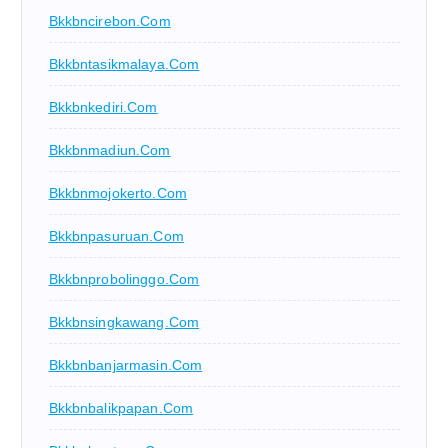
Bkkbncirebon.com
Bkkbntasikmalaya.com
Bkkbnkediri.com
Bkkbnmadiun.com
Bkkbnmojokerto.com
Bkkbnpasuruan.com
Bkkbnprobolinggo.com
Bkkbnsingkawang.com
Bkkbnbanjarmasin.com
Bkkbnbalikpapan.com