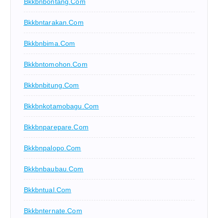
Bkkbnbontang.com
Bkkbntarakan.com
Bkkbnbima.com
Bkkbntomohon.com
Bkkbnbitung.com
Bkkbnkotamobagu.com
Bkkbnparepare.com
Bkkbnpalopo.com
Bkkbnbaubau.com
Bkkbntual.com
Bkkbnternate.com