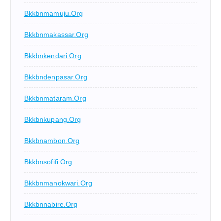
Bkkbnmamuju.org
Bkkbnmakassar.org
Bkkbnkendari.org
Bkkbndenpasar.org
Bkkbnmataram.org
Bkkbnkupang.org
Bkkbnambon.org
Bkkbnsofifi.org
Bkkbnmanokwari.org
Bkkbnnabire.org