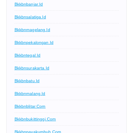
Bkkbnbanjar.id
Bkkbnsalatiga.id
Bkkbnmagelang.id
Bkkbnpekalongan.id
Bkkbntegal.id
Bkkbnsurakarta.id
Bkkbnbatu.id
Bkkbnmalang.id
Bkkbnblitar.com
Bkkbnbukittinggi.com
Bkkbnpayakumbuh.com