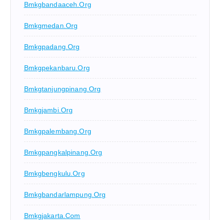
Bmkgbandaaceh.org
Bmkgmedan.org
Bmkgpadang.org
Bmkgpekanbaru.org
Bmkgtanjungpinang.org
Bmkgjambi.org
Bmkgpalembang.org
Bmkgpangkalpinang.org
Bmkgbengkulu.org
Bmkgbandarlampung.org
Bmkgjakarta.com