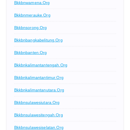
Bkkbnwamena.org
Bkkbnmerauke.org
Bkkbnsorong.org
Bkkbnbangkabelitung.org
Bkkbnbanten.org
Bkkbnkalimantantengah.org
Bkkbnkalimantantimur.org
Bkkbnkalimantanutara.org
Bkkbnsulawesiutara.org
Bkkbnsulawesitengah.org
Bkkbnsulawesiselatan.org