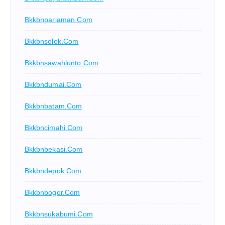
Bkkbnpariaman.com
Bkkbnsolok.com
Bkkbnsawahlunto.com
Bkkbndumai.com
Bkkbnbatam.com
Bkkbncimahi.com
Bkkbnbekasi.com
Bkkbndepok.com
Bkkbnbogor.com
Bkkbnsukabumi.com