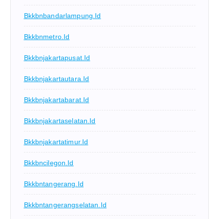
Bkkbnbandarlampung.id
Bkkbnmetro.id
Bkkbnjakartapusat.id
Bkkbnjakartautara.id
Bkkbnjakartabarat.id
Bkkbnjakartaselatan.id
Bkkbnjakartatimur.id
Bkkbncilegon.id
Bkkbntangerang.id
Bkkbntangerangselatan.id