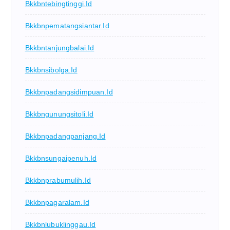
Bkkbntebingtinggi.id
Bkkbnpematangsiantar.id
Bkkbntanjungbalai.id
Bkkbnsibolga.id
Bkkbnpadangsidimpuan.id
Bkkbngunungsitoli.id
Bkkbnpadangpanjang.id
Bkkbnsungaipenuh.id
Bkkbnprabumulih.id
Bkkbnpagaralam.id
Bkkbnlubuklinggau.id