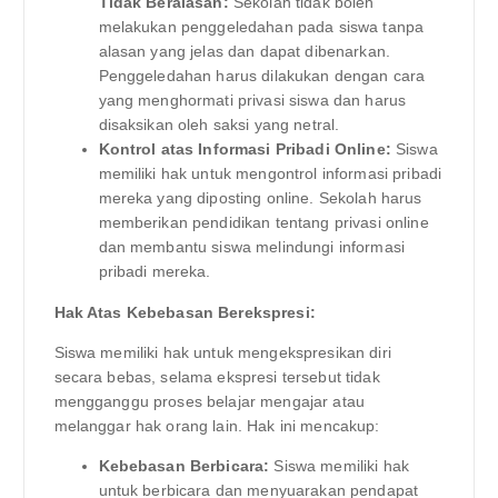
Tidak Beralasan:
Sekolah tidak boleh
melakukan penggeledahan pada siswa tanpa
alasan yang jelas dan dapat dibenarkan.
Penggeledahan harus dilakukan dengan cara
yang menghormati privasi siswa dan harus
disaksikan oleh saksi yang netral.
Kontrol atas Informasi Pribadi Online:
Siswa
memiliki hak untuk mengontrol informasi pribadi
mereka yang diposting online. Sekolah harus
memberikan pendidikan tentang privasi online
dan membantu siswa melindungi informasi
pribadi mereka.
Hak Atas Kebebasan Berekspresi:
Siswa memiliki hak untuk mengekspresikan diri
secara bebas, selama ekspresi tersebut tidak
mengganggu proses belajar mengajar atau
melanggar hak orang lain. Hak ini mencakup:
Kebebasan Berbicara:
Siswa memiliki hak
untuk berbicara dan menyuarakan pendapat