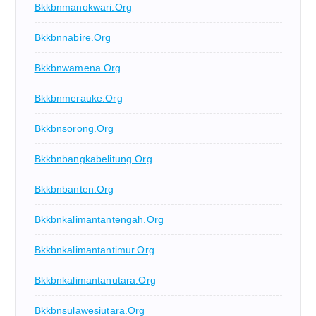
Bkkbnmanokwari.org
Bkkbnnabire.org
Bkkbnwamena.org
Bkkbnmerauke.org
Bkkbnsorong.org
Bkkbnbangkabelitung.org
Bkkbnbanten.org
Bkkbnkalimantantengah.org
Bkkbnkalimantantimur.org
Bkkbnkalimantanutara.org
Bkkbnsulawesiutara.org