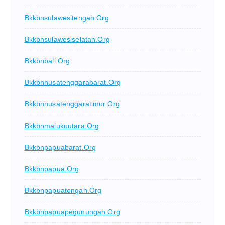
Bkkbnsulawesitengah.org
Bkkbnsulawesiselatan.org
Bkkbnbali.org
Bkkbnnusatenggarabarat.org
Bkkbnnusatenggaratimur.org
Bkkbnmalukuutara.org
Bkkbnpapuabarat.org
Bkkbnpapua.org
Bkkbnpapuatengah.org
Bkkbnpapuapegunungan.org