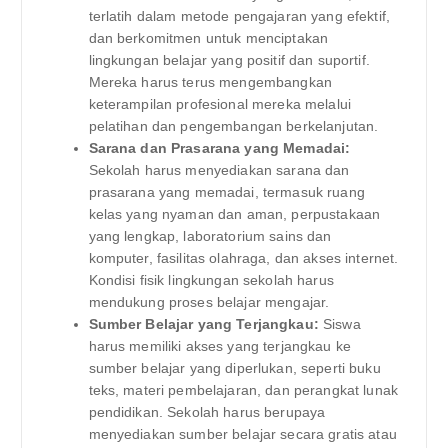
terlatih dalam metode pengajaran yang efektif,
dan berkomitmen untuk menciptakan
lingkungan belajar yang positif dan suportif.
Mereka harus terus mengembangkan
keterampilan profesional mereka melalui
pelatihan dan pengembangan berkelanjutan.
Sarana dan Prasarana yang Memadai:
Sekolah harus menyediakan sarana dan
prasarana yang memadai, termasuk ruang
kelas yang nyaman dan aman, perpustakaan
yang lengkap, laboratorium sains dan
komputer, fasilitas olahraga, dan akses internet.
Kondisi fisik lingkungan sekolah harus
mendukung proses belajar mengajar.
Sumber Belajar yang Terjangkau:
Siswa
harus memiliki akses yang terjangkau ke
sumber belajar yang diperlukan, seperti buku
teks, materi pembelajaran, dan perangkat lunak
pendidikan. Sekolah harus berupaya
menyediakan sumber belajar secara gratis atau