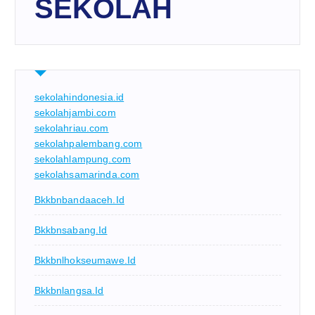
SEKOLAH
sekolahindonesia.id
sekolahjambi.com
sekolahriau.com
sekolahpalembang.com
sekolahlampung.com
sekolahsamarinda.com
Bkkbnbandaaceh.id
Bkkbnsabang.id
Bkkbnlhokseumawe.id
Bkkbnlangsa.id