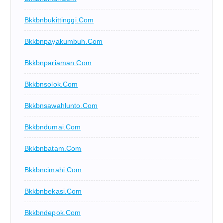
Bkkbnbukittinggi.com
Bkkbnpayakumbuh.com
Bkkbnpariaman.com
Bkkbnsolok.com
Bkkbnsawahlunto.com
Bkkbndumai.com
Bkkbnbatam.com
Bkkbncimahi.com
Bkkbnbekasi.com
Bkkbndepok.com