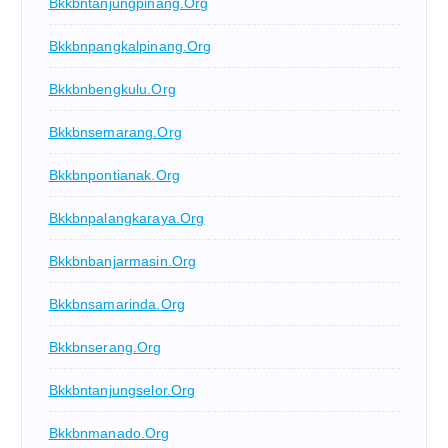
Bkkbntanjungpinang.org
Bkkbnpangkalpinang.org
Bkkbnbengkulu.org
Bkkbnsemarang.org
Bkkbnpontianak.org
Bkkbnpalangkaraya.org
Bkkbnbanjarmasin.org
Bkkbnsamarinda.org
Bkkbnserang.org
Bkkbntanjungselor.org
Bkkbnmanado.org