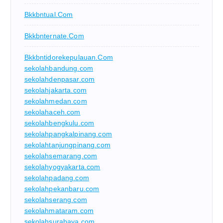
Bkkbntual.com
Bkkbnternate.com
Bkkbntidorekepulauan.com
sekolahbandung.com
sekolahdenpasar.com
sekolahjakarta.com
sekolahmedan.com
sekolahaceh.com
sekolahbengkulu.com
sekolahpangkalpinang.com
sekolahtanjungpinang.com
sekolahsemarang.com
sekolahyogyakarta.com
sekolahpadang.com
sekolahpekanbaru.com
sekolahserang.com
sekolahmataram.com
sekolahsurabaya.com