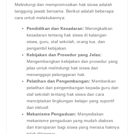
Melindungi dan mempromosikan hak siswa adalah
tanggung jawab bersama. Berikut adalah beberapa
cara untuk melakukannya:
Pendidikan dan Kesadaran:
Meningkatkan
kesadaran tentang hak siswa di kalangan
siswa, guru, staf sekolah, orang tua, dan
pengambil kebijakan.
Kebijakan dan Prosedur yang Jelas:
Mengembangkan kebijakan dan prosedur yang
jelas untuk melindungi hak siswa dan
menanggapi pelanggaran hak.
Pelatihan dan Pengembangan:
Memberikan
pelatihan dan pengembangan kepada guru dan
staf sekolah tentang hak siswa dan cara
menciptakan lingkungan belajar yang suportif
dan inklusif.
Mekanisme Pengaduan:
Menyediakan
mekanisme pengaduan yang mudah diakses
dan transparan bagi siswa yang merasa haknya
telah dilanggar.