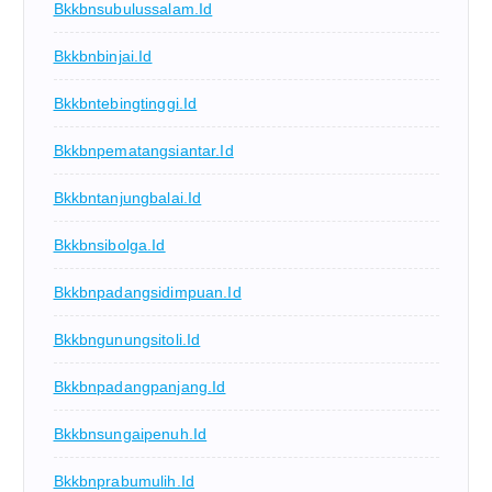
Bkkbnsubulussalam.id
Bkkbnbinjai.id
Bkkbntebingtinggi.id
Bkkbnpematangsiantar.id
Bkkbntanjungbalai.id
Bkkbnsibolga.id
Bkkbnpadangsidimpuan.id
Bkkbngunungsitoli.id
Bkkbnpadangpanjang.id
Bkkbnsungaipenuh.id
Bkkbnprabumulih.id