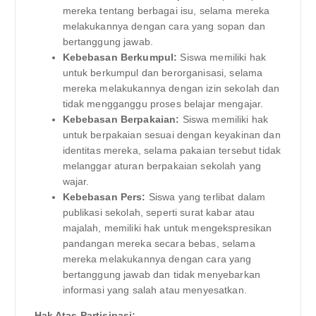
mereka tentang berbagai isu, selama mereka
melakukannya dengan cara yang sopan dan
bertanggung jawab.
Kebebasan Berkumpul:
Siswa memiliki hak
untuk berkumpul dan berorganisasi, selama
mereka melakukannya dengan izin sekolah dan
tidak mengganggu proses belajar mengajar.
Kebebasan Berpakaian:
Siswa memiliki hak
untuk berpakaian sesuai dengan keyakinan dan
identitas mereka, selama pakaian tersebut tidak
melanggar aturan berpakaian sekolah yang
wajar.
Kebebasan Pers:
Siswa yang terlibat dalam
publikasi sekolah, seperti surat kabar atau
majalah, memiliki hak untuk mengekspresikan
pandangan mereka secara bebas, selama
mereka melakukannya dengan cara yang
bertanggung jawab dan tidak menyebarkan
informasi yang salah atau menyesatkan.
Hak Atas Partisipasi: