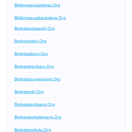
Bkkbnpapuaselatan.org
Bkkbnpapuabaratdaya.org
Bmkgbandaaceh.org
Bmkgmedan.org
Bmkgpadang.org
Bmkgpekanbaru.org
Bmkgtanjungpinang.org
Bmkgjambi.org
Bmkgpalembang.org
Bmkgpangkalpinang.org
Bmkgbengkulu.org