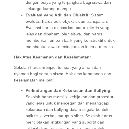
dengan biaya yang terjangkau bagi siswa dari
keluarga kurang mampu.
Evaluasi yang Adil dan Objektif:
Sistem
evaluasi harus adil, objektif, dan transparan.
Evaluasi harus didasarkan pada kriteria yang
jelas dan dipahami oleh siswa, dan harus
memberikan umpan balik yang konstruktif untuk
membantu siswa meningkatkan kinerja mereka.
Hak Atas Keamanan dan Keselamatan:
Sekolah harus menjadi tempat yang aman dan
nyaman bagi semua siswa. Hak atas keamanan dan
keselamatan meliputi:
Perlindungan dari Kekerasan dan Bullying:
Sekolah harus memiliki kebijakan dan prosedur
yang jelas untuk mencegah dan menanggapi
kekerasan dan bullying dalam segala bentuk,
baik fisik, verbal, maupun siber. Sekolah harus
menciptakan lingkungan yang suportif dan
inklusif di mana siswa merasa aman untuk