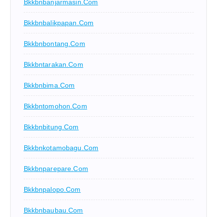
Bkkbnbanjarmasin.com
Bkkbnbalikpapan.com
Bkkbnbontang.com
Bkkbntarakan.com
Bkkbnbima.com
Bkkbntomohon.com
Bkkbnbitung.com
Bkkbnkotamobagu.com
Bkkbnparepare.com
Bkkbnpalopo.com
Bkkbnbaubau.com