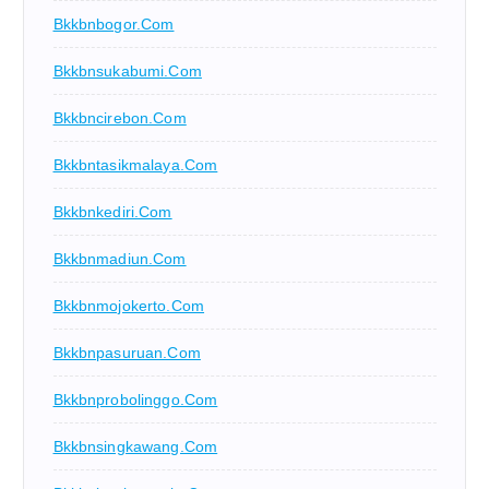
Bkkbnbogor.com
Bkkbnsukabumi.com
Bkkbncirebon.com
Bkkbntasikmalaya.com
Bkkbnkediri.com
Bkkbnmadiun.com
Bkkbnmojokerto.com
Bkkbnpasuruan.com
Bkkbnprobolinggo.com
Bkkbnsingkawang.com