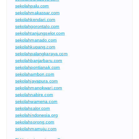
sekolahpalu.com
sekolahmakassar.com
sekolahkendari.com
sekolahgorontalo.com
sekolahtanjungselor.com
sekolahmanado.com
sekolahkupang.com
sekolahpalangkaraya.com
sekolahbanjarbaru.com
sekolahpontianak.com
sekolahambon.com
sekolahjayapura.com
sekolahmanokwari.com
sekolahnabire.com
sekolahwamena.com
sekolahsalor.com
sekolahindonesia.org
sekolahsorong.com
sekolahmamuju.com