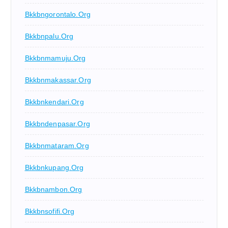
Bkkbngorontalo.org
Bkkbnpalu.org
Bkkbnmamuju.org
Bkkbnmakassar.org
Bkkbnkendari.org
Bkkbndenpasar.org
Bkkbnmataram.org
Bkkbnkupang.org
Bkkbnambon.org
Bkkbnsofifi.org