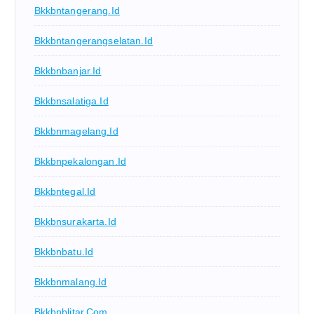
Bkkbntangerang.id
Bkkbntangerangselatan.id
Bkkbnbanjar.id
Bkkbnsalatiga.id
Bkkbnmagelang.id
Bkkbnpekalongan.id
Bkkbntegal.id
Bkkbnsurakarta.id
Bkkbnbatu.id
Bkkbnmalang.id
Bkkbnblitar.com