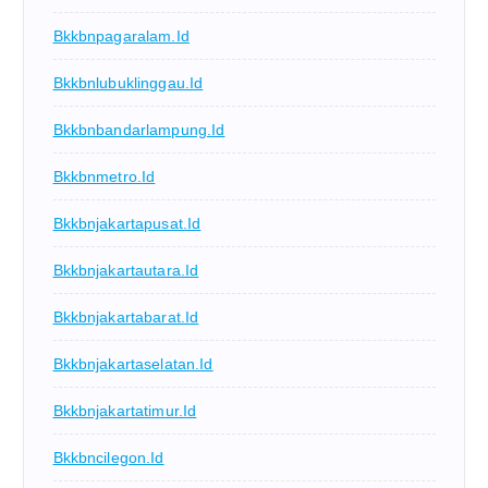
Bkkbnpagaralam.id
Bkkbnlubuklinggau.id
Bkkbnbandarlampung.id
Bkkbnmetro.id
Bkkbnjakartapusat.id
Bkkbnjakartautara.id
Bkkbnjakartabarat.id
Bkkbnjakartaselatan.id
Bkkbnjakartatimur.id
Bkkbncilegon.id