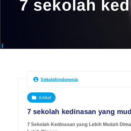
7 sekolah ke
Sekolahindonesia
Artikel
7 sekolah kedinasan yang mu
7 Sekolah Kedinasan yang Lebih Mudah Dima