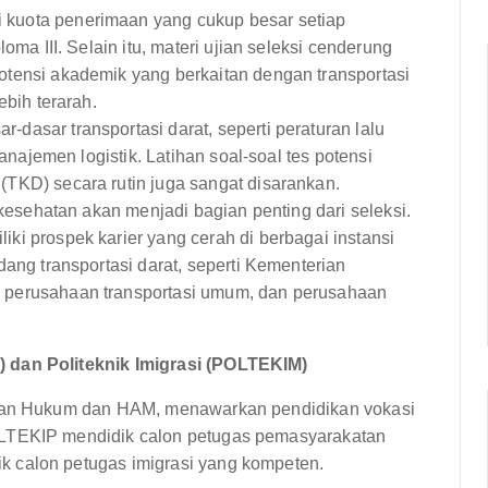
kuota penerimaan yang cukup besar setiap
oma III. Selain itu, materi ujian seleksi cenderung
tensi akademik yang berkaitan dengan transportasi
ebih terarah.
asar transportasi darat, seperti peraturan lalu
anajemen logistik. Latihan soal-soal tes potensi
TKD) secara rutin juga sangat disarankan.
 kesehatan akan menjadi bagian penting dari seleksi.
i prospek karier yang cerah di berbagai instansi
ang transportasi darat, seperti Kementerian
perusahaan transportasi umum, dan perusahaan
) dan Politeknik Imigrasi (POLTEKIM)
erian Hukum dan HAM, menawarkan pendidikan vokasi
OLTEKIP mendidik calon petugas pemasyarakatan
 calon petugas imigrasi yang kompeten.