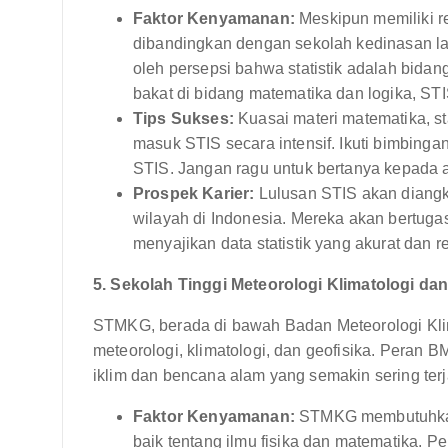
Faktor Kenyamanan:
Meskipun memiliki re
dibandingkan dengan sekolah kedinasan lai
oleh persepsi bahwa statistik adalah bidan
bakat di bidang matematika dan logika, STI
Tips Sukses:
Kuasai materi matematika, sta
masuk STIS secara intensif. Ikuti bimbinga
STIS. Jangan ragu untuk bertanya kepada al
Prospek Karier:
Lulusan STIS akan diangk
wilayah di Indonesia. Mereka akan bertug
menyajikan data statistik yang akurat da
5. Sekolah Tinggi Meteorologi Klimatologi da
STMKG, berada di bawah Badan Meteorologi Klim
meteorologi, klimatologi, dan geofisika. Pera
iklim dan bencana alam yang semakin sering terj
Faktor Kenyamanan:
STMKG membutuhkan
baik tentang ilmu fisika dan matematika. P