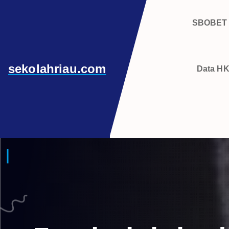
S
k
SBOBET
i
p
t
sekolahriau.com
Data H
o
c
o
n
t
e
n
t