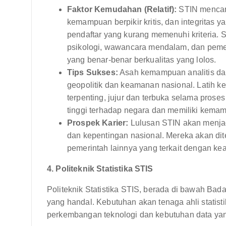
Faktor Kemudahan (Relatif):
STIN mencari
kemampuan berpikir kritis, dan integritas y
pendaftar yang kurang memenuhi kriteria. Se
psikologi, wawancara mendalam, dan peme
yang benar-benar berkualitas yang lolos.
Tips Sukses:
Asah kemampuan analitis dan 
geopolitik dan keamanan nasional. Latih 
terpenting, jujur dan terbuka selama prose
tinggi terhadap negara dan memiliki kema
Prospek Karier:
Lulusan STIN akan menjad
dan kepentingan nasional. Mereka akan dite
pemerintah lainnya yang terkait dengan ke
4. Politeknik Statistika STIS
Politeknik Statistika STIS, berada di bawah Badan
yang handal. Kebutuhan akan tenaga ahli statist
perkembangan teknologi dan kebutuhan data ya