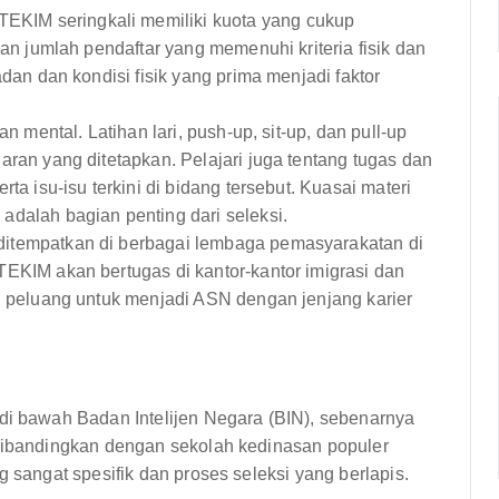
KIM seringkali memiliki kuota yang cukup
gan jumlah pendaftar yang memenuhi kriteria fisik dan
dan dan kondisi fisik yang prima menjadi faktor
an mental. Latihan lari, push-up, sit-up, dan pull-up
ran yang ditetapkan. Pelajari juga tentang tugas dan
ta isu-isu terkini di bidang tersebut. Kuasai materi
dalah bagian penting dari seleksi.
itempatkan di berbagai lembaga pemasyarakatan di
EKIM akan bertugas di kantor-kantor imigrasi dan
i peluang untuk menjadi ASN dengan jenjang karier
 di bawah Badan Intelijen Negara (BIN), sebenarnya
 dibandingkan dengan sekolah kedinasan populer
g sangat spesifik dan proses seleksi yang berlapis.