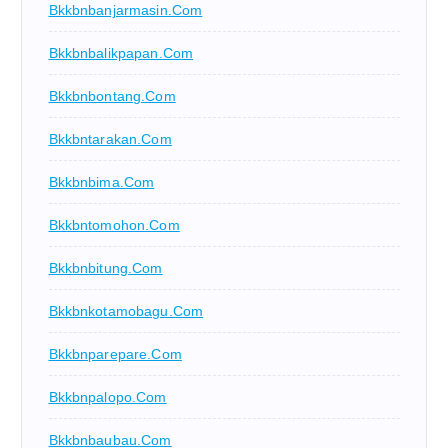
Bkkbnbanjarmasin.com
Bkkbnbalikpapan.com
Bkkbnbontang.com
Bkkbntarakan.com
Bkkbnbima.com
Bkkbntomohon.com
Bkkbnbitung.com
Bkkbnkotamobagu.com
Bkkbnparepare.com
Bkkbnpalopo.com
Bkkbnbaubau.com