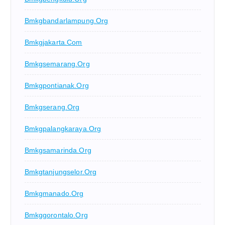
Bmkgbandarlampung.org
Bmkgjakarta.com
Bmkgsemarang.org
Bmkgpontianak.org
Bmkgserang.org
Bmkgpalangkaraya.org
Bmkgsamarinda.org
Bmkgtanjungselor.org
Bmkgmanado.org
Bmkggorontalo.org