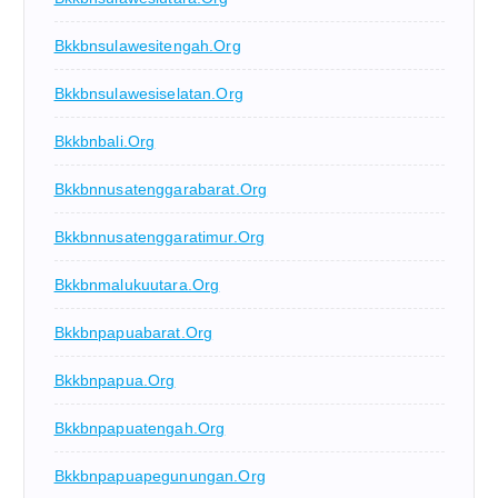
Bkkbnsulawesitengah.org
Bkkbnsulawesiselatan.org
Bkkbnbali.org
Bkkbnnusatenggarabarat.org
Bkkbnnusatenggaratimur.org
Bkkbnmalukuutara.org
Bkkbnpapuabarat.org
Bkkbnpapua.org
Bkkbnpapuatengah.org
Bkkbnpapuapegunungan.org