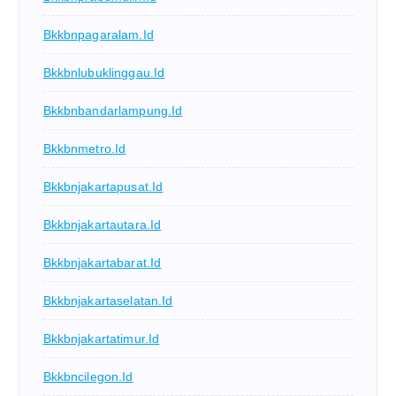
Bkkbnpagaralam.id
Bkkbnlubuklinggau.id
Bkkbnbandarlampung.id
Bkkbnmetro.id
Bkkbnjakartapusat.id
Bkkbnjakartautara.id
Bkkbnjakartabarat.id
Bkkbnjakartaselatan.id
Bkkbnjakartatimur.id
Bkkbncilegon.id