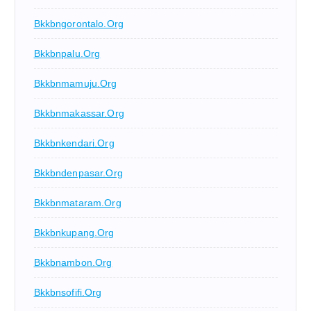
Bkkbngorontalo.org
Bkkbnpalu.org
Bkkbnmamuju.org
Bkkbnmakassar.org
Bkkbnkendari.org
Bkkbndenpasar.org
Bkkbnmataram.org
Bkkbnkupang.org
Bkkbnambon.org
Bkkbnsofifi.org