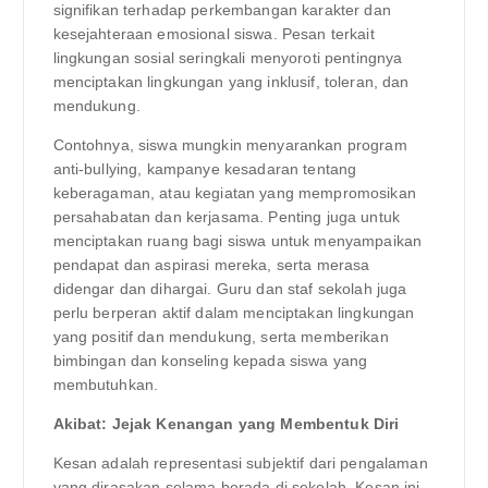
signifikan terhadap perkembangan karakter dan
kesejahteraan emosional siswa. Pesan terkait
lingkungan sosial seringkali menyoroti pentingnya
menciptakan lingkungan yang inklusif, toleran, dan
mendukung.
Contohnya, siswa mungkin menyarankan program
anti-bullying, kampanye kesadaran tentang
keberagaman, atau kegiatan yang mempromosikan
persahabatan dan kerjasama. Penting juga untuk
menciptakan ruang bagi siswa untuk menyampaikan
pendapat dan aspirasi mereka, serta merasa
didengar dan dihargai. Guru dan staf sekolah juga
perlu berperan aktif dalam menciptakan lingkungan
yang positif dan mendukung, serta memberikan
bimbingan dan konseling kepada siswa yang
membutuhkan.
Akibat: Jejak Kenangan yang Membentuk Diri
Kesan adalah representasi subjektif dari pengalaman
yang dirasakan selama berada di sekolah. Kesan ini