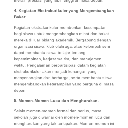
meraih prestasi yang lebih tinggi di masa depan.
4. Kegiatan Ekstrakurikuler yang Mengembangkan
Bakat:
Kegiatan ekstrakurikuler memberikan kesempatan
bagi siswa untuk mengembangkan minat dan bakat
mereka di luar bidang akademik. Bergabung dengan
organisasi siswa, klub olahraga, atau kelompok seni
dapat membantu siswa belajar tentang
kepemimpinan, kerjasama tim, dan manajemen
waktu. Pengalaman berpartisipasi dalam kegiatan
ekstrakurikuler akan menjadi kenangan yang
menyenangkan dan berharga, serta membantu siswa
mengembangkan keterampilan yang berguna di masa
depan.
5. Momen-Momen Lucu dan Mengharukan:
Selain momen-momen formal dan serius, masa
sekolah juga diwarnai oleh momen-momen lucu dan
mengharukan yang tak terlupakan. Momen-momen ini