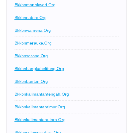
Bkkbnmanokwari.org
Bkkbnnabire.org
Bkkbnwamena.org
Bkkbnmerauke.org
Bkkbnsorong.org
Bkkbnbangkabelitung.org
Bkkbnbanten.org
Bkkbnkalimantantengah.org
Bkkbnkalimantantimur.org
Bkkbnkalimantanutara.org
Bkkbnsulawesiutara.org