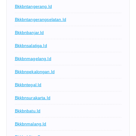
Bkkbntangerang.id
Bkkbntangerangselatan.id
Bkkbnbanjar.id
Bkkbnsalatiga.id
Bkkbnmagelang.id
Bkkbnpekalongan.id
Bkkbntegal.id
Bkkbnsurakarta.id
Bkkbnbatu.id
Bkkbnmalang.id