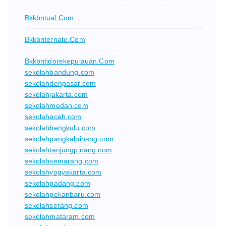
Bkkbntual.com
Bkkbnternate.com
Bkkbntidorekepulauan.com
sekolahbandung.com
sekolahdenpasar.com
sekolahjakarta.com
sekolahmedan.com
sekolahaceh.com
sekolahbengkulu.com
sekolahpangkalpinang.com
sekolahtanjungpinang.com
sekolahsemarang.com
sekolahyogyakarta.com
sekolahpadang.com
sekolahpekanbaru.com
sekolahserang.com
sekolahmataram.com