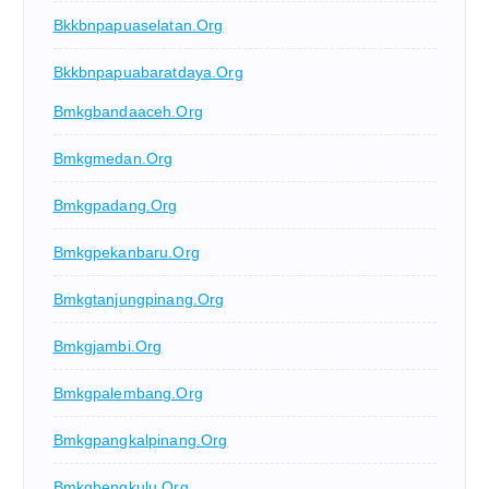
Bkkbnpapuaselatan.org
Bkkbnpapuabaratdaya.org
Bmkgbandaaceh.org
Bmkgmedan.org
Bmkgpadang.org
Bmkgpekanbaru.org
Bmkgtanjungpinang.org
Bmkgjambi.org
Bmkgpalembang.org
Bmkgpangkalpinang.org
Bmkgbengkulu.org