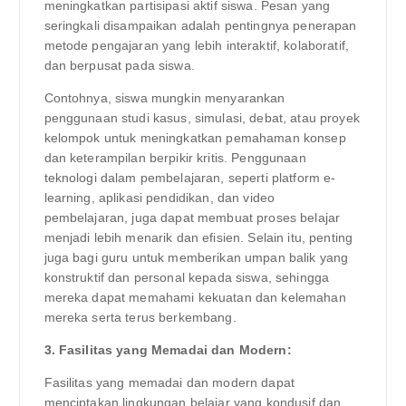
meningkatkan partisipasi aktif siswa. Pesan yang
seringkali disampaikan adalah pentingnya penerapan
metode pengajaran yang lebih interaktif, kolaboratif,
dan berpusat pada siswa.
Contohnya, siswa mungkin menyarankan
penggunaan studi kasus, simulasi, debat, atau proyek
kelompok untuk meningkatkan pemahaman konsep
dan keterampilan berpikir kritis. Penggunaan
teknologi dalam pembelajaran, seperti platform e-
learning, aplikasi pendidikan, dan video
pembelajaran, juga dapat membuat proses belajar
menjadi lebih menarik dan efisien. Selain itu, penting
juga bagi guru untuk memberikan umpan balik yang
konstruktif dan personal kepada siswa, sehingga
mereka dapat memahami kekuatan dan kelemahan
mereka serta terus berkembang.
3. Fasilitas yang Memadai dan Modern:
Fasilitas yang memadai dan modern dapat
menciptakan lingkungan belajar yang kondusif dan