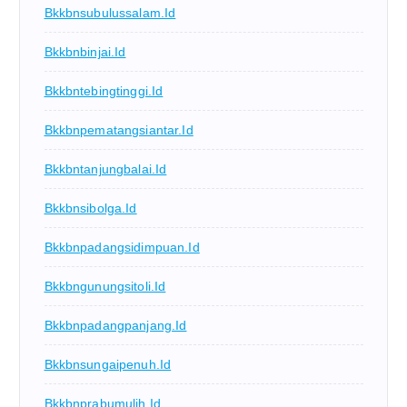
Bkkbnsubulussalam.id
Bkkbnbinjai.id
Bkkbntebingtinggi.id
Bkkbnpematangsiantar.id
Bkkbntanjungbalai.id
Bkkbnsibolga.id
Bkkbnpadangsidimpuan.id
Bkkbngunungsitoli.id
Bkkbnpadangpanjang.id
Bkkbnsungaipenuh.id
Bkkbnprabumulih.id