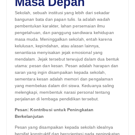
Masa Depan
Sekolah, sebuah institusi yang lebih dari sekadar
bangunan bata dan papan tulis. Ia adalah wadah
pembentukan karakter, lahan persemaian ilmu
pengetahuan, dan panggung sandiwara kehidupan
masa muda. Meninggalkan sekolah, entah karena
kelulusan, kepindahan, atau alasan lainnya,
senantiasa menyisakan jejak emosional yang
mendalam. Jejak tersebut terwujud dalam dua bentuk
utama: pesan dan kesan. Pesan adalah harapan dan
saran yang ingin disampaikan kepada sekolah,
sementara kesan adalah memori dan pengalaman
yang membekas dalam diri siswa. Keduanya saling
melengkapi, membentuk narasi personal tentang
perjalanan di lembaga pendidikan tersebut.
Pesan: Kontribusi untuk Peningkatan
Berkelanjutan
Pesan yang disampaikan kepada sekolah idealnya
bersifat konstruktif dan berorientasi pada peningkatan