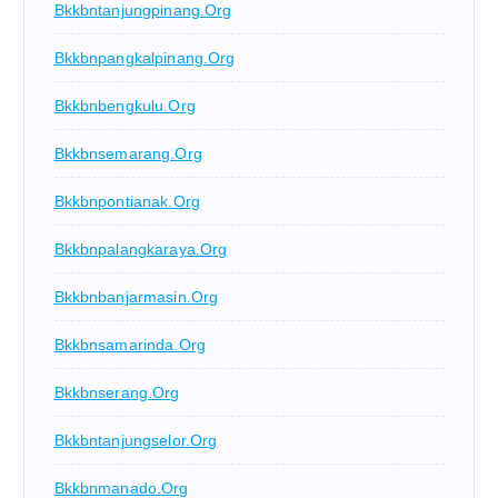
Bkkbntanjungpinang.org
Bkkbnpangkalpinang.org
Bkkbnbengkulu.org
Bkkbnsemarang.org
Bkkbnpontianak.org
Bkkbnpalangkaraya.org
Bkkbnbanjarmasin.org
Bkkbnsamarinda.org
Bkkbnserang.org
Bkkbntanjungselor.org
Bkkbnmanado.org