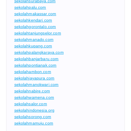
sekolahsurabaya.com
sekolahpalu.com
sekolahmakassar.com
sekolahkendari.com
sekolahgorontalo.com
sekolahtanjungselor.com
sekolahmanado.com
sekolahkupang.com
sekolahpalangkaraya.com
sekolahbanjarbaru.com
sekolahpontianak.com
sekolahambon.com
sekolahjayapura.com
sekolahmanokwari.com
sekolahnabire.com
sekolahwamena.com
sekolahsalor.com
sekolahindonesia.org
sekolahsorong.com
sekolahmamuju.com