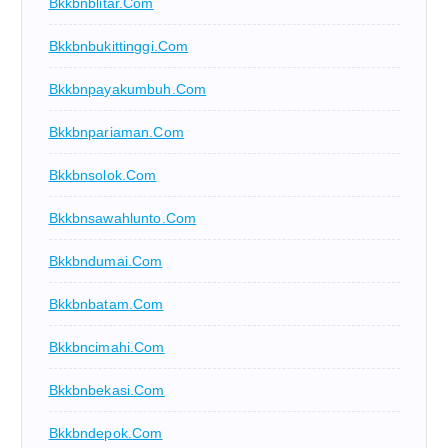
Bkkbnblitar.com
Bkkbnbukittinggi.com
Bkkbnpayakumbuh.com
Bkkbnpariaman.com
Bkkbnsolok.com
Bkkbnsawahlunto.com
Bkkbndumai.com
Bkkbnbatam.com
Bkkbncimahi.com
Bkkbnbekasi.com
Bkkbndepok.com