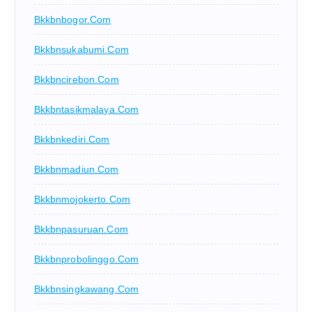
Bkkbnbogor.com
Bkkbnsukabumi.com
Bkkbncirebon.com
Bkkbntasikmalaya.com
Bkkbnkediri.com
Bkkbnmadiun.com
Bkkbnmojokerto.com
Bkkbnpasuruan.com
Bkkbnprobolinggo.com
Bkkbnsingkawang.com