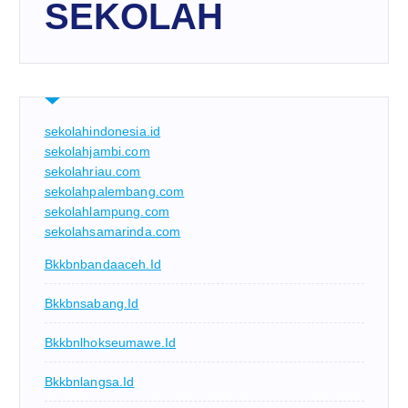
SEKOLAH
sekolahindonesia.id
sekolahjambi.com
sekolahriau.com
sekolahpalembang.com
sekolahlampung.com
sekolahsamarinda.com
Bkkbnbandaaceh.id
Bkkbnsabang.id
Bkkbnlhokseumawe.id
Bkkbnlangsa.id