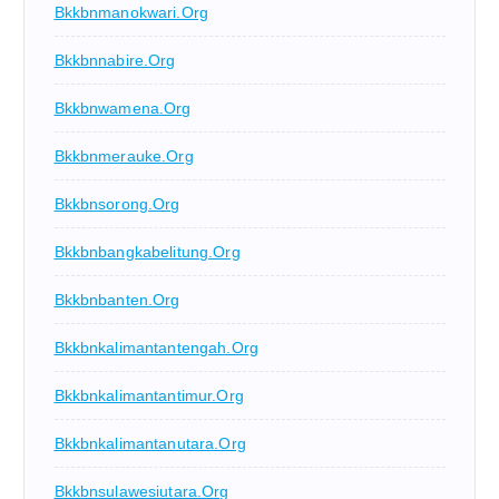
Bkkbnmanokwari.org
Bkkbnnabire.org
Bkkbnwamena.org
Bkkbnmerauke.org
Bkkbnsorong.org
Bkkbnbangkabelitung.org
Bkkbnbanten.org
Bkkbnkalimantantengah.org
Bkkbnkalimantantimur.org
Bkkbnkalimantanutara.org
Bkkbnsulawesiutara.org