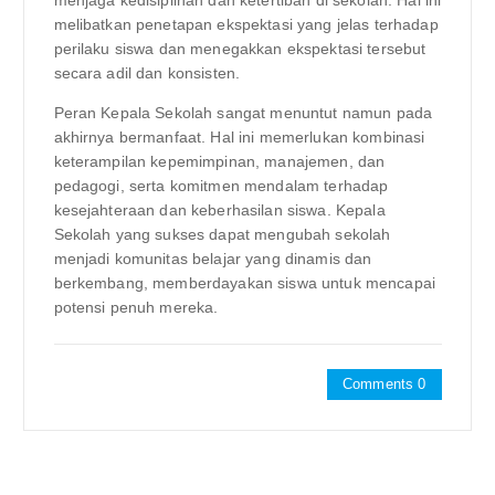
menjaga kedisiplinan dan ketertiban di sekolah. Hal ini
melibatkan penetapan ekspektasi yang jelas terhadap
perilaku siswa dan menegakkan ekspektasi tersebut
secara adil dan konsisten.
Peran Kepala Sekolah sangat menuntut namun pada
akhirnya bermanfaat. Hal ini memerlukan kombinasi
keterampilan kepemimpinan, manajemen, dan
pedagogi, serta komitmen mendalam terhadap
kesejahteraan dan keberhasilan siswa. Kepala
Sekolah yang sukses dapat mengubah sekolah
menjadi komunitas belajar yang dinamis dan
berkembang, memberdayakan siswa untuk mencapai
potensi penuh mereka.
Comments 0