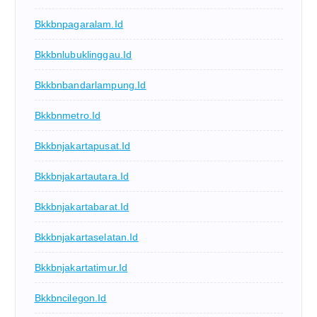
Bkkbnpagaralam.id
Bkkbnlubuklinggau.id
Bkkbnbandarlampung.id
Bkkbnmetro.id
Bkkbnjakartapusat.id
Bkkbnjakartautara.id
Bkkbnjakartabarat.id
Bkkbnjakartaselatan.id
Bkkbnjakartatimur.id
Bkkbncilegon.id