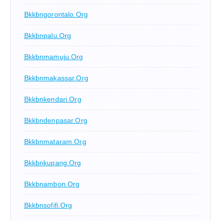
Bkkbngorontalo.org
Bkkbnpalu.org
Bkkbnmamuju.org
Bkkbnmakassar.org
Bkkbnkendari.org
Bkkbndenpasar.org
Bkkbnmataram.org
Bkkbnkupang.org
Bkkbnambon.org
Bkkbnsofifi.org