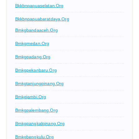
Bkkbnpapuaselatan.org
Bkkbnpapuabaratdaya.org
Bmkgbandaaceh.org
Bmkgmedan.org
Bmkgpadang.org
Bmkgpekanbaru.org
Bmkgtanjungpinang.org
Bmkgjambi.org
Bmkgpalembang.org
Bmkgpangkalpinang.org
Bmkgbengkulu.org