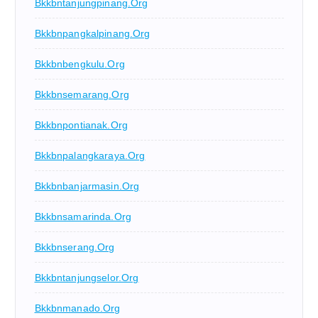
Bkkbntanjungpinang.org
Bkkbnpangkalpinang.org
Bkkbnbengkulu.org
Bkkbnsemarang.org
Bkkbnpontianak.org
Bkkbnpalangkaraya.org
Bkkbnbanjarmasin.org
Bkkbnsamarinda.org
Bkkbnserang.org
Bkkbntanjungselor.org
Bkkbnmanado.org