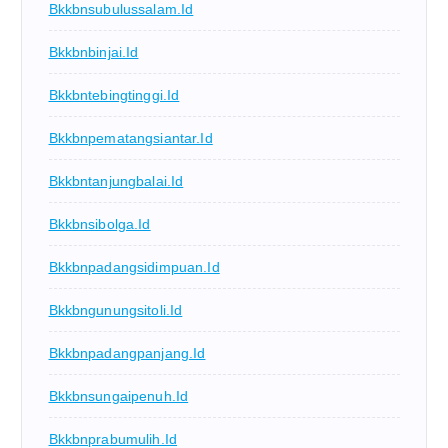
Bkkbnsubulussalam.id
Bkkbnbinjai.id
Bkkbntebingtinggi.id
Bkkbnpematangsiantar.id
Bkkbntanjungbalai.id
Bkkbnsibolga.id
Bkkbnpadangsidimpuan.id
Bkkbngunungsitoli.id
Bkkbnpadangpanjang.id
Bkkbnsungaipenuh.id
Bkkbnprabumulih.id