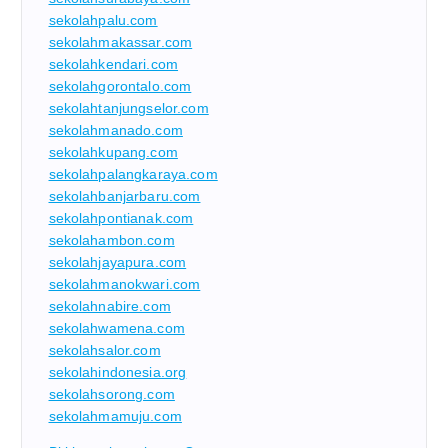
sekolahpalu.com
sekolahmakassar.com
sekolahkendari.com
sekolahgorontalo.com
sekolahtanjungselor.com
sekolahmanado.com
sekolahkupang.com
sekolahpalangkaraya.com
sekolahbanjarbaru.com
sekolahpontianak.com
sekolahambon.com
sekolahjayapura.com
sekolahmanokwari.com
sekolahnabire.com
sekolahwamena.com
sekolahsalor.com
sekolahindonesia.org
sekolahsorong.com
sekolahmamuju.com