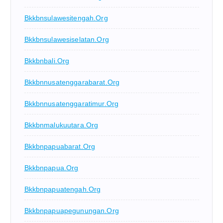
Bkkbnsulawesitengah.org
Bkkbnsulawesiselatan.org
Bkkbnbali.org
Bkkbnnusatenggarabarat.org
Bkkbnnusatenggaratimur.org
Bkkbnmalukuutara.org
Bkkbnpapuabarat.org
Bkkbnpapua.org
Bkkbnpapuatengah.org
Bkkbnpapuapegunungan.org