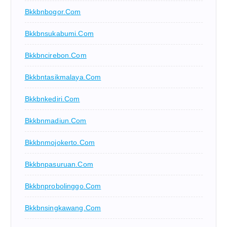
Bkkbnbogor.com
Bkkbnsukabumi.com
Bkkbncirebon.com
Bkkbntasikmalaya.com
Bkkbnkediri.com
Bkkbnmadiun.com
Bkkbnmojokerto.com
Bkkbnpasuruan.com
Bkkbnprobolinggo.com
Bkkbnsingkawang.com