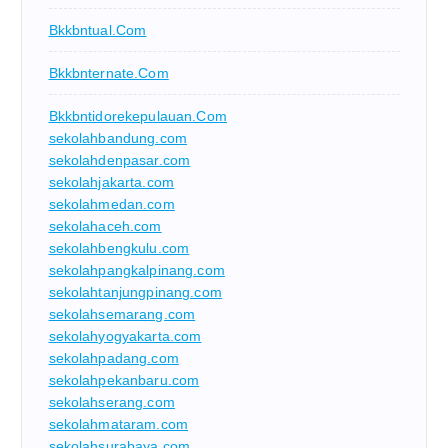
Bkkbntual.com
Bkkbnternate.com
Bkkbntidorekepulauan.com
sekolahbandung.com
sekolahdenpasar.com
sekolahjakarta.com
sekolahmedan.com
sekolahaceh.com
sekolahbengkulu.com
sekolahpangkalpinang.com
sekolahtanjungpinang.com
sekolahsemarang.com
sekolahyogyakarta.com
sekolahpadang.com
sekolahpekanbaru.com
sekolahserang.com
sekolahmataram.com
sekolahsurabaya.com