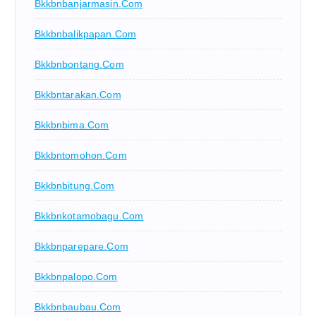
Bkkbnbanjarmasin.com
Bkkbnbalikpapan.com
Bkkbnbontang.com
Bkkbntarakan.com
Bkkbnbima.com
Bkkbntomohon.com
Bkkbnbitung.com
Bkkbnkotamobagu.com
Bkkbnparepare.com
Bkkbnpalopo.com
Bkkbnbaubau.com