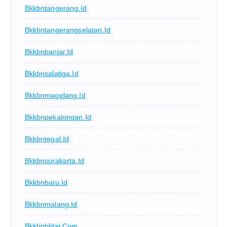
Bkkbntangerang.id
Bkkbntangerangselatan.id
Bkkbnbanjar.id
Bkkbnsalatiga.id
Bkkbnmagelang.id
Bkkbnpekalongan.id
Bkkbntegal.id
Bkkbnsurakarta.id
Bkkbnbatu.id
Bkkbnmalang.id
Bkkbnblitar.com