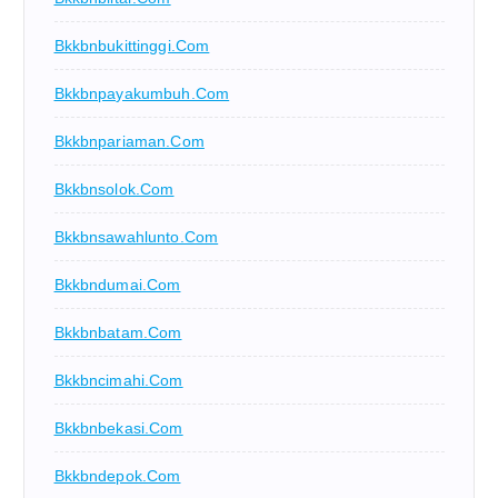
Bkkbnbukittinggi.com
Bkkbnpayakumbuh.com
Bkkbnpariaman.com
Bkkbnsolok.com
Bkkbnsawahlunto.com
Bkkbndumai.com
Bkkbnbatam.com
Bkkbncimahi.com
Bkkbnbekasi.com
Bkkbndepok.com