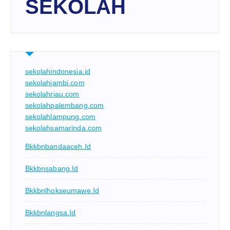
SEKOLAH
sekolahindonesia.id
sekolahjambi.com
sekolahriau.com
sekolahpalembang.com
sekolahlampung.com
sekolahsamarinda.com
Bkkbnbandaaceh.id
Bkkbnsabang.id
Bkkbnlhokseumawe.id
Bkkbnlangsa.id