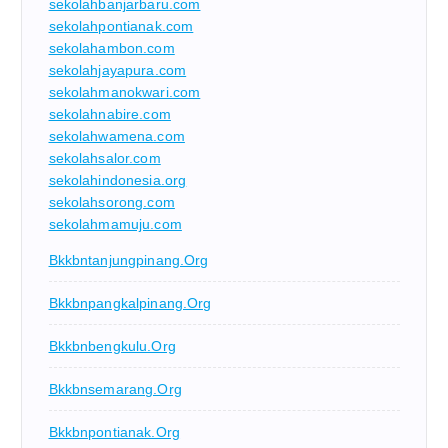
sekolahbanjarbaru.com
sekolahpontianak.com
sekolahambon.com
sekolahjayapura.com
sekolahmanokwari.com
sekolahnabire.com
sekolahwamena.com
sekolahsalor.com
sekolahindonesia.org
sekolahsorong.com
sekolahmamuju.com
Bkkbntanjungpinang.org
Bkkbnpangkalpinang.org
Bkkbnbengkulu.org
Bkkbnsemarang.org
Bkkbnpontianak.org