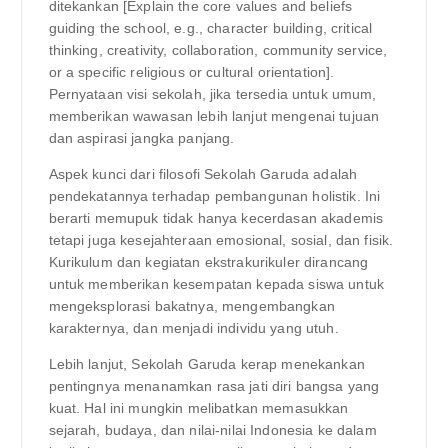
ditekankan [Explain the core values and beliefs
guiding the school, e.g., character building, critical
thinking, creativity, collaboration, community service,
or a specific religious or cultural orientation].
Pernyataan visi sekolah, jika tersedia untuk umum,
memberikan wawasan lebih lanjut mengenai tujuan
dan aspirasi jangka panjang.
Aspek kunci dari filosofi Sekolah Garuda adalah
pendekatannya terhadap pembangunan holistik. Ini
berarti memupuk tidak hanya kecerdasan akademis
tetapi juga kesejahteraan emosional, sosial, dan fisik.
Kurikulum dan kegiatan ekstrakurikuler dirancang
untuk memberikan kesempatan kepada siswa untuk
mengeksplorasi bakatnya, mengembangkan
karakternya, dan menjadi individu yang utuh.
Lebih lanjut, Sekolah Garuda kerap menekankan
pentingnya menanamkan rasa jati diri bangsa yang
kuat. Hal ini mungkin melibatkan memasukkan
sejarah, budaya, dan nilai-nilai Indonesia ke dalam