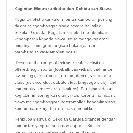
Kegiatan Ekstrakurikuler dan Kehidupan Siswa
Kegiatan ekstrakurikuler memainkan peran penting
dalam pengembangan siswa secara holistik di
Sekolah Garuda. Kegiatan tersebut memberikan
kesempatan kepada siswa untuk mengeksplorasi
minatnya, mengembangkan bakatnya, dan
membangun keterampilan sosial.
[Describe the range of extracurricular activities
offered, e.g., sports (football, basketball, badminton,
swimming), arts (music, drama, dance, visual arts),
clubs (science club, debate club, language club), and
community service organizations]. Partisipasi dalam
kegiatan ini sering kali dianjurkan, karena membantu
siswa mengembangkan keterampilan kepemimpinan,
kemampuan kerja tim, dan rasa memiliki.
Kehidupan siswa di Sekolah Garuda ditandai dengan
komunitas yang dinamis dan suportif. Sekolah
menumbuhkan budaya saling menghormati,