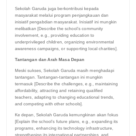
Sekolah Garuda juga berkontribusi kepada
masyarakat melalui program penjangkauan dan
inisiatif pengabdian masyarakat. Inisiatif ini mungkin
melibatkan [Describe the school’s community
involvement, e.g., providing education to
underprivileged children, organizing environmental
awareness campaigns, or supporting local charities].
Tantangan dan Arah Masa Depan
Meski sukses, Sekolah Garuda masih menghadapi
tantangan. Tantangan-tantangan ini mungkin
termasuk [Describe the challenges, e.g., maintaining
affordability, attracting and retaining qualified
teachers, adapting to changing educational trends,
and competing with other schools].
Ke depan, Sekolah Garuda kemungkinan akan fokus
[Explain the school’s future plans, e.g., expanding its
programs, enhancing its technology infrastructure,
strengthening its international partnerships, and