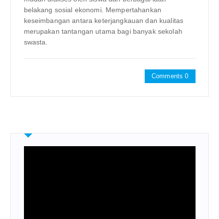
belakang sosial ekonomi. Mempertahankan
keseimbangan antara keterjangkauan dan kualitas
merupakan tantangan utama bagi banyak sekolah
swasta.
Comments 0