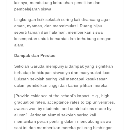
lainnya, mendukung kebutuhan penelitian dan
pembelajaran siswa.
Lingkungan fisik sekolah sering kali dirancang agar
aman, nyaman, dan menstimulasi. Ruang hijau,
seperti taman dan halaman, memberikan siswa
kesempatan untuk bersantai dan terhubung dengan
alam.
Dampak dan Prestasi
Sekolah Garuda mempunyai dampak yang signifikan
terhadap kehidupan siswanya dan masyarakat luas.
Lulusan sekolah sering kali mencapai kesuksesan
dalam pendidikan tinggi dan karier pilihan mereka.
[Provide evidence of the school’s impact, e.g., high
graduation rates, acceptance rates to top universities,
awards won by students, and contributions made by
alumni]. Jaringan alumni sekolah sering kali
memainkan peran penting dalam mendukung siswa
saat ini dan memberikan mereka peluang bimbingan.