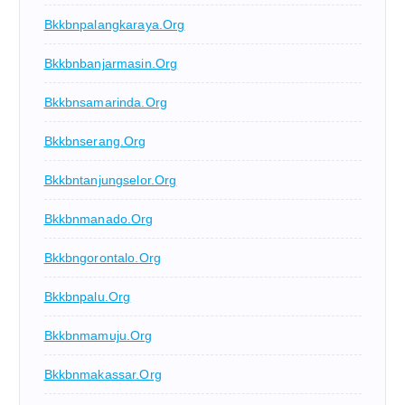
Bkkbnpalangkaraya.org
Bkkbnbanjarmasin.org
Bkkbnsamarinda.org
Bkkbnserang.org
Bkkbntanjungselor.org
Bkkbnmanado.org
Bkkbngorontalo.org
Bkkbnpalu.org
Bkkbnmamuju.org
Bkkbnmakassar.org