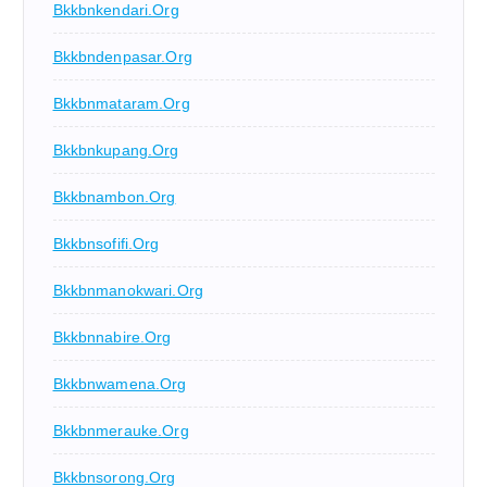
Bkkbnkendari.org
Bkkbndenpasar.org
Bkkbnmataram.org
Bkkbnkupang.org
Bkkbnambon.org
Bkkbnsofifi.org
Bkkbnmanokwari.org
Bkkbnnabire.org
Bkkbnwamena.org
Bkkbnmerauke.org
Bkkbnsorong.org