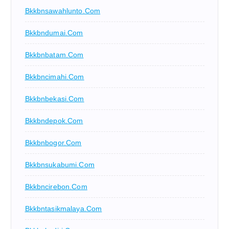
Bkkbnsawahlunto.com
Bkkbndumai.com
Bkkbnbatam.com
Bkkbncimahi.com
Bkkbnbekasi.com
Bkkbndepok.com
Bkkbnbogor.com
Bkkbnsukabumi.com
Bkkbncirebon.com
Bkkbntasikmalaya.com