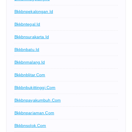
Bkkbnpekalongan.id
Bkkbntegal.id
Bkkbnsurakarta.id
Bkkbnbatu.id
Bkkbnmalang.id
Bkkbnblitar.com
Bkkbnbukittinggi.com
Bkkbnpayakumbuh.com
Bkkbnpariaman.com
Bkkbnsolok.com