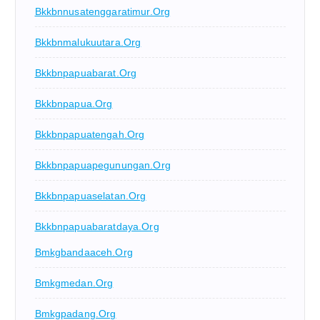
Bkkbnnusatenggaratimur.org
Bkkbnmalukuutara.org
Bkkbnpapuabarat.org
Bkkbnpapua.org
Bkkbnpapuatengah.org
Bkkbnpapuapegunungan.org
Bkkbnpapuaselatan.org
Bkkbnpapuabaratdaya.org
Bmkgbandaaceh.org
Bmkgmedan.org
Bmkgpadang.org