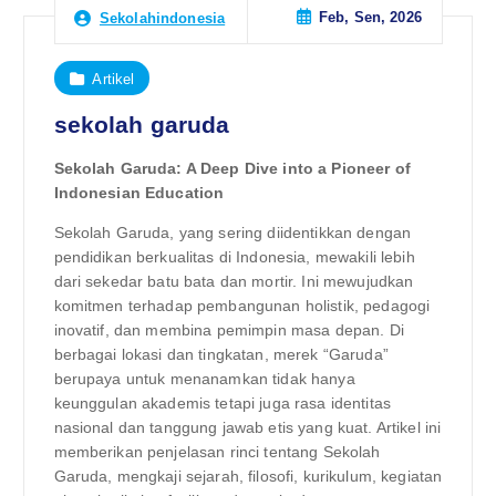
Feb, Sen, 2026
Sekolahindonesia
Artikel
sekolah garuda
Sekolah Garuda: A Deep Dive into a Pioneer of
Indonesian Education
Sekolah Garuda, yang sering diidentikkan dengan
pendidikan berkualitas di Indonesia, mewakili lebih
dari sekedar batu bata dan mortir. Ini mewujudkan
komitmen terhadap pembangunan holistik, pedagogi
inovatif, dan membina pemimpin masa depan. Di
berbagai lokasi dan tingkatan, merek “Garuda”
berupaya untuk menanamkan tidak hanya
keunggulan akademis tetapi juga rasa identitas
nasional dan tanggung jawab etis yang kuat. Artikel ini
memberikan penjelasan rinci tentang Sekolah
Garuda, mengkaji sejarah, filosofi, kurikulum, kegiatan