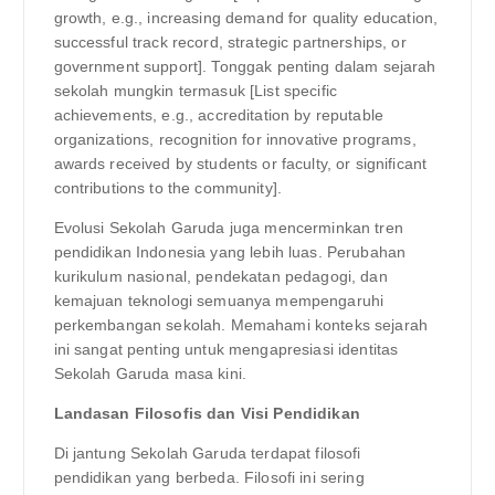
growth, e.g., increasing demand for quality education,
successful track record, strategic partnerships, or
government support]. Tonggak penting dalam sejarah
sekolah mungkin termasuk [List specific
achievements, e.g., accreditation by reputable
organizations, recognition for innovative programs,
awards received by students or faculty, or significant
contributions to the community].
Evolusi Sekolah Garuda juga mencerminkan tren
pendidikan Indonesia yang lebih luas. Perubahan
kurikulum nasional, pendekatan pedagogi, dan
kemajuan teknologi semuanya mempengaruhi
perkembangan sekolah. Memahami konteks sejarah
ini sangat penting untuk mengapresiasi identitas
Sekolah Garuda masa kini.
Landasan Filosofis dan Visi Pendidikan
Di jantung Sekolah Garuda terdapat filosofi
pendidikan yang berbeda. Filosofi ini sering