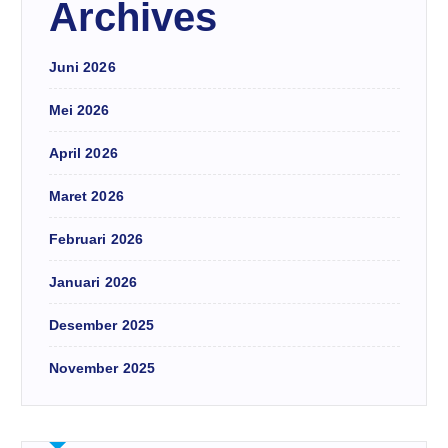
Archives
Juni 2026
Mei 2026
April 2026
Maret 2026
Februari 2026
Januari 2026
Desember 2025
November 2025