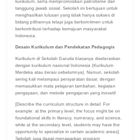
kurikulum, serta mempromosikan patriotisme dan
tanggung jawab sosial. Sekolah ini bertujuan untuk
menghasilkan lulusan yang tidak hanya sukses di
bidang pilihannya tetapi juga berkomitmen untuk
berkontribusi terhadap kemajuan masyarakat
Indonesia.
Desain Kurikulum dan Pendekatan Pedagogis
Kurikulum di Sekolah Garuda biasanya diselaraskan
dengan kurikulum nasional Indonesia (Kurikulum
Merdeka atau iterasi sebelumnya). Namun, sekolah
sering kali melampaui persyaratan dasar, dengan
memasukkan mata pelajaran tambahan, kegiatan
pengayaan, dan metode pengajaran yang inovatif.
[Describe the curriculum structure in detail. For
example: at the primary level, the focus might be on
foundational skills in literacy, numeracy, and science,
while at the secondary level, students may have the
opportunity to specialize in certain academic areas].
Sekolah juga dapat menawarkan program