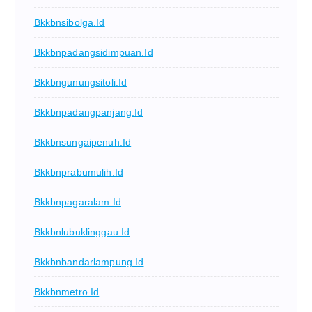
Bkkbnsibolga.id
Bkkbnpadangsidimpuan.id
Bkkbngunungsitoli.id
Bkkbnpadangpanjang.id
Bkkbnsungaipenuh.id
Bkkbnprabumulih.id
Bkkbnpagaralam.id
Bkkbnlubuklinggau.id
Bkkbnbandarlampung.id
Bkkbnmetro.id