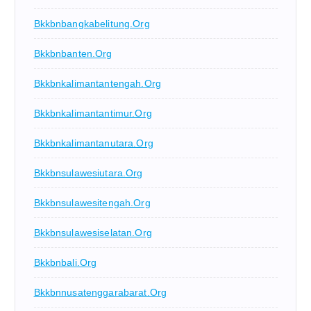
Bkkbnbangkabelitung.org
Bkkbnbanten.org
Bkkbnkalimantantengah.org
Bkkbnkalimantantimur.org
Bkkbnkalimantanutara.org
Bkkbnsulawesiutara.org
Bkkbnsulawesitengah.org
Bkkbnsulawesiselatan.org
Bkkbnbali.org
Bkkbnnusatenggarabarat.org