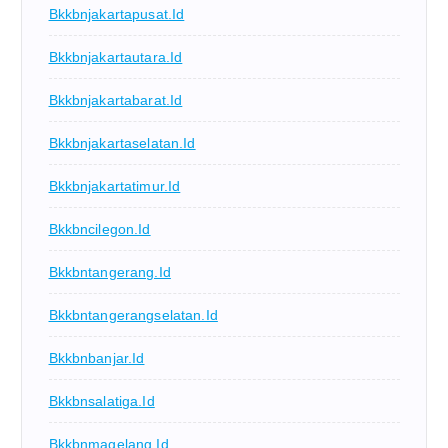
Bkkbnjakartapusat.id
Bkkbnjakartautara.id
Bkkbnjakartabarat.id
Bkkbnjakartaselatan.id
Bkkbnjakartatimur.id
Bkkbncilegon.id
Bkkbntangerang.id
Bkkbntangerangselatan.id
Bkkbnbanjar.id
Bkkbnsalatiga.id
Bkkbnmagelang.id