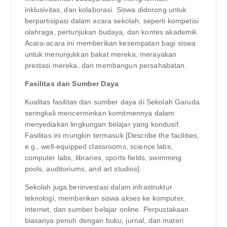
inklusivitas, dan kolaborasi. Siswa didorong untuk
berpartisipasi dalam acara sekolah, seperti kompetisi
olahraga, pertunjukan budaya, dan kontes akademik.
Acara-acara ini memberikan kesempatan bagi siswa
untuk menunjukkan bakat mereka, merayakan
prestasi mereka, dan membangun persahabatan.
Fasilitas dan Sumber Daya
Kualitas fasilitas dan sumber daya di Sekolah Garuda
seringkali mencerminkan komitmennya dalam
menyediakan lingkungan belajar yang kondusif.
Fasilitas ini mungkin termasuk [Describe the facilities,
e.g., well-equipped classrooms, science labs,
computer labs, libraries, sports fields, swimming
pools, auditoriums, and art studios].
Sekolah juga berinvestasi dalam infrastruktur
teknologi, memberikan siswa akses ke komputer,
internet, dan sumber belajar online. Perpustakaan
biasanya penuh dengan buku, jurnal, dan materi