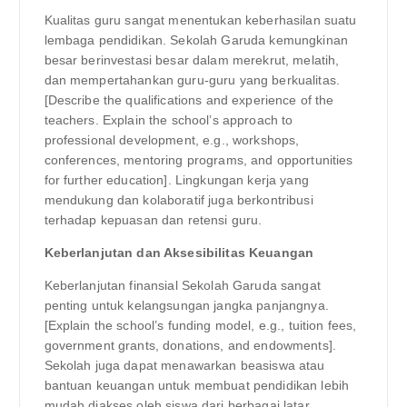
Kualitas guru sangat menentukan keberhasilan suatu
lembaga pendidikan. Sekolah Garuda kemungkinan
besar berinvestasi besar dalam merekrut, melatih,
dan mempertahankan guru-guru yang berkualitas.
[Describe the qualifications and experience of the
teachers. Explain the school’s approach to
professional development, e.g., workshops,
conferences, mentoring programs, and opportunities
for further education]. Lingkungan kerja yang
mendukung dan kolaboratif juga berkontribusi
terhadap kepuasan dan retensi guru.
Keberlanjutan dan Aksesibilitas Keuangan
Keberlanjutan finansial Sekolah Garuda sangat
penting untuk kelangsungan jangka panjangnya.
[Explain the school’s funding model, e.g., tuition fees,
government grants, donations, and endowments].
Sekolah juga dapat menawarkan beasiswa atau
bantuan keuangan untuk membuat pendidikan lebih
mudah diakses oleh siswa dari berbagai latar