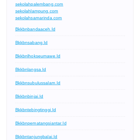
sekolahpalembang.com
sekolahlampung.com
sekolahsamarinda.com
Bkkbnbandaaceh.id
Bkkbnsabang.id
Bkkbnlhokseumawe.id
Bkkbnlangsa.id
Bkkbnsubulussalam.id
Bkkbnbinjai.id
Bkkbntebingtinggi.id
Bkkbnpematangsiantar.id
Bkkbntanjungbalai.id