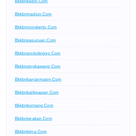
Bkkbnkediri.com
Bkkbnmadiun.com
Bkkbnmojokerto.com
Bkkbnpasuruan.com
Bkkbnprobolinggo.com
Bkkbnsingkawang.com
Bkkbnbanjarmasin.com
Bkkbnbalikpapan.com
Bkkbnbontang.com
Bkkbntarakan.com
Bkkbnbima.com