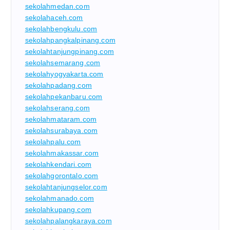
sekolahmedan.com
sekolahaceh.com
sekolahbengkulu.com
sekolahpangkalpinang.com
sekolahtanjungpinang.com
sekolahsemarang.com
sekolahyogyakarta.com
sekolahpadang.com
sekolahpekanbaru.com
sekolahserang.com
sekolahmataram.com
sekolahsurabaya.com
sekolahpalu.com
sekolahmakassar.com
sekolahkendari.com
sekolahgorontalo.com
sekolahtanjungselor.com
sekolahmanado.com
sekolahkupang.com
sekolahpalangkaraya.com