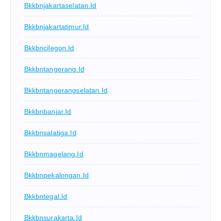
Bkkbnjakartaselatan.id
Bkkbnjakartatimur.id
Bkkbncilegon.id
Bkkbntangerang.id
Bkkbntangerangselatan.id
Bkkbnbanjar.id
Bkkbnsalatiga.id
Bkkbnmagelang.id
Bkkbnpekalongan.id
Bkkbntegal.id
Bkkbnsurakarta.id