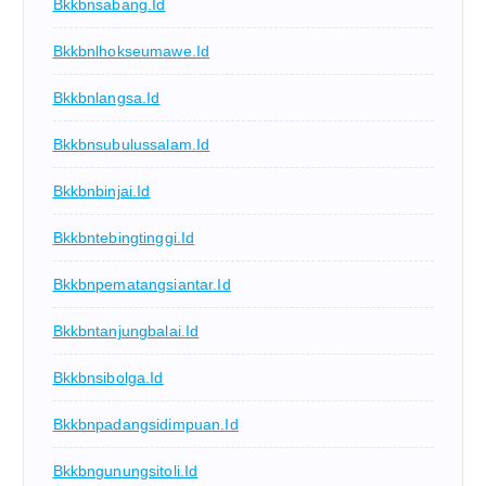
Bkkbnsabang.id
Bkkbnlhokseumawe.id
Bkkbnlangsa.id
Bkkbnsubulussalam.id
Bkkbnbinjai.id
Bkkbntebingtinggi.id
Bkkbnpematangsiantar.id
Bkkbntanjungbalai.id
Bkkbnsibolga.id
Bkkbnpadangsidimpuan.id
Bkkbngunungsitoli.id