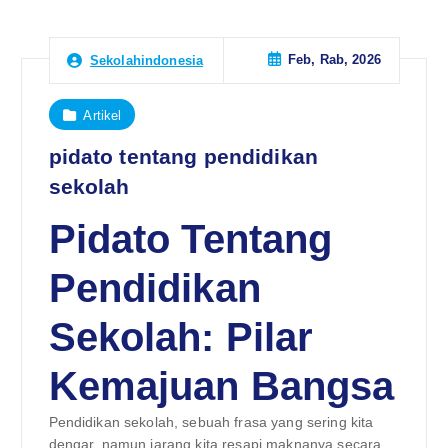
Feb, Rab, 2026
Sekolahindonesia
Artikel
pidato tentang pendidikan
sekolah
Pidato Tentang
Pendidikan
Sekolah: Pilar
Kemajuan Bangsa
Pendidikan sekolah, sebuah frasa yang sering kita
dengar, namun jarang kita resapi maknanya secara