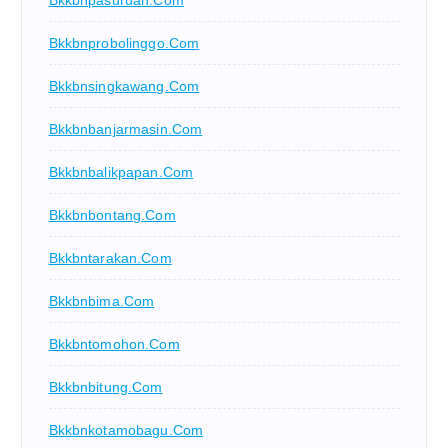
Bkkbnprobolinggo.com
Bkkbnsingkawang.com
Bkkbnbanjarmasin.com
Bkkbnbalikpapan.com
Bkkbnbontang.com
Bkkbntarakan.com
Bkkbnbima.com
Bkkbntomohon.com
Bkkbnbitung.com
Bkkbnkotamobagu.com