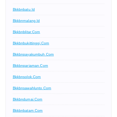
Bkkbnbatu.id
Bkkbnmalang.id
Bkkbnblitar.com
Bkkbnbukittinggi.com
Bkkbnpayakumbuh.com
Bkkbnpariaman.com
Bkkbnsolok.com
Bkkbnsawahlunto.com
Bkkbndumai.com
Bkkbnbatam.com