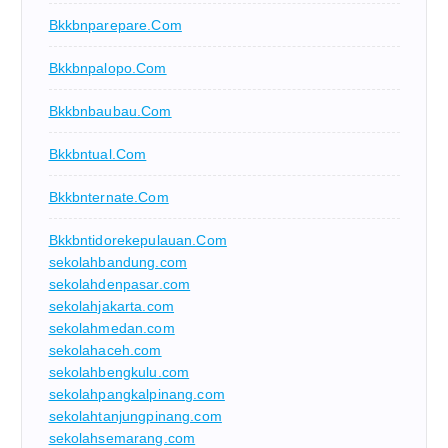
Bkkbnparepare.com
Bkkbnpalopo.com
Bkkbnbaubau.com
Bkkbntual.com
Bkkbnternate.com
Bkkbntidorekepulauan.com
sekolahbandung.com
sekolahdenpasar.com
sekolahjakarta.com
sekolahmedan.com
sekolahaceh.com
sekolahbengkulu.com
sekolahpangkalpinang.com
sekolahtanjungpinang.com
sekolahsemarang.com