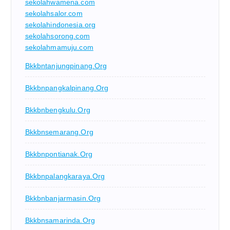
sekolahwamena.com
sekolahsalor.com
sekolahindonesia.org
sekolahsorong.com
sekolahmamuju.com
Bkkbntanjungpinang.org
Bkkbnpangkalpinang.org
Bkkbnbengkulu.org
Bkkbnsemarang.org
Bkkbnpontianak.org
Bkkbnpalangkaraya.org
Bkkbnbanjarmasin.org
Bkkbnsamarinda.org