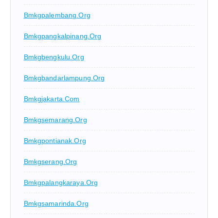
Bmkgpalembang.org
Bmkgpangkalpinang.org
Bmkgbengkulu.org
Bmkgbandarlampung.org
Bmkgjakarta.com
Bmkgsemarang.org
Bmkgpontianak.org
Bmkgserang.org
Bmkgpalangkaraya.org
Bmkgsamarinda.org