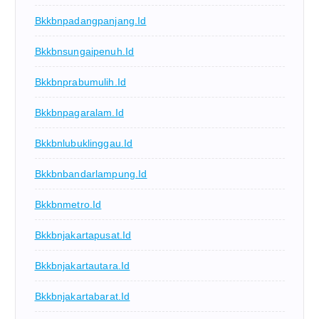
Bkkbnpadangpanjang.id
Bkkbnsungaipenuh.id
Bkkbnprabumulih.id
Bkkbnpagaralam.id
Bkkbnlubuklinggau.id
Bkkbnbandarlampung.id
Bkkbnmetro.id
Bkkbnjakartapusat.id
Bkkbnjakartautara.id
Bkkbnjakartabarat.id