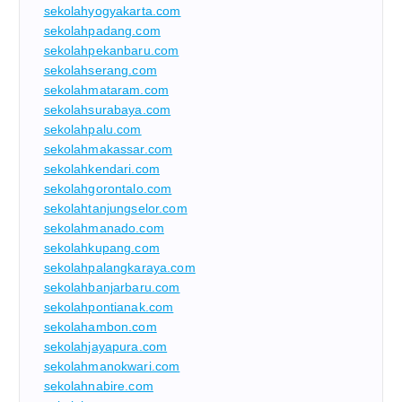
sekolahyogyakarta.com
sekolahpadang.com
sekolahpekanbaru.com
sekolahserang.com
sekolahmataram.com
sekolahsurabaya.com
sekolahpalu.com
sekolahmakassar.com
sekolahkendari.com
sekolahgorontalo.com
sekolahtanjungselor.com
sekolahmanado.com
sekolahkupang.com
sekolahpalangkaraya.com
sekolahbanjarbaru.com
sekolahpontianak.com
sekolahambon.com
sekolahjayapura.com
sekolahmanokwari.com
sekolahnabire.com