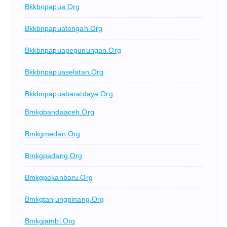
Bkkbnpapua.org
Bkkbnpapuatengah.org
Bkkbnpapuapegunungan.org
Bkkbnpapuaselatan.org
Bkkbnpapuabaratdaya.org
Bmkgbandaaceh.org
Bmkgmedan.org
Bmkgpadang.org
Bmkgpekanbaru.org
Bmkgtanjungpinang.org
Bmkgjambi.org