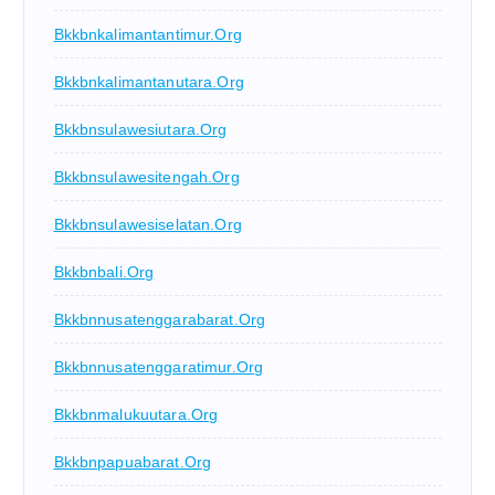
Bkkbnkalimantantimur.org
Bkkbnkalimantanutara.org
Bkkbnsulawesiutara.org
Bkkbnsulawesitengah.org
Bkkbnsulawesiselatan.org
Bkkbnbali.org
Bkkbnnusatenggarabarat.org
Bkkbnnusatenggaratimur.org
Bkkbnmalukuutara.org
Bkkbnpapuabarat.org