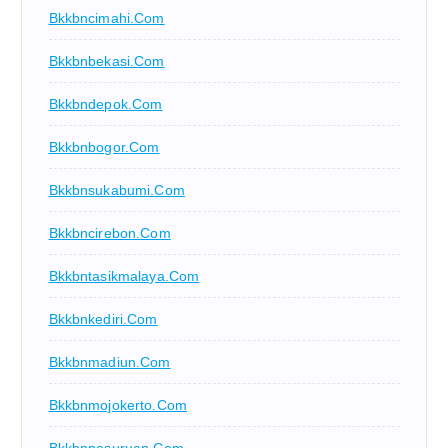
Bkkbncimahi.com
Bkkbnbekasi.com
Bkkbndepok.com
Bkkbnbogor.com
Bkkbnsukabumi.com
Bkkbncirebon.com
Bkkbntasikmalaya.com
Bkkbnkediri.com
Bkkbnmadiun.com
Bkkbnmojokerto.com
Bkkbnpasuruan.com