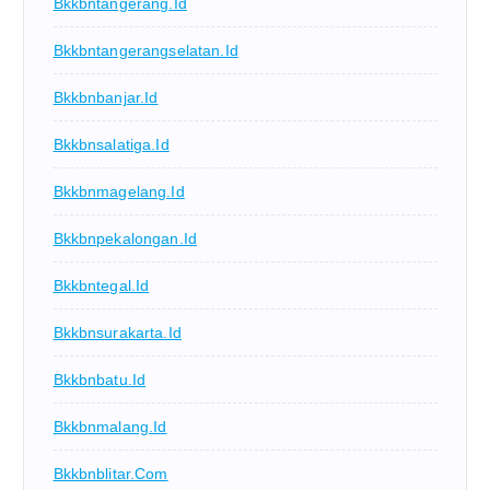
Bkkbntangerang.id
Bkkbntangerangselatan.id
Bkkbnbanjar.id
Bkkbnsalatiga.id
Bkkbnmagelang.id
Bkkbnpekalongan.id
Bkkbntegal.id
Bkkbnsurakarta.id
Bkkbnbatu.id
Bkkbnmalang.id
Bkkbnblitar.com