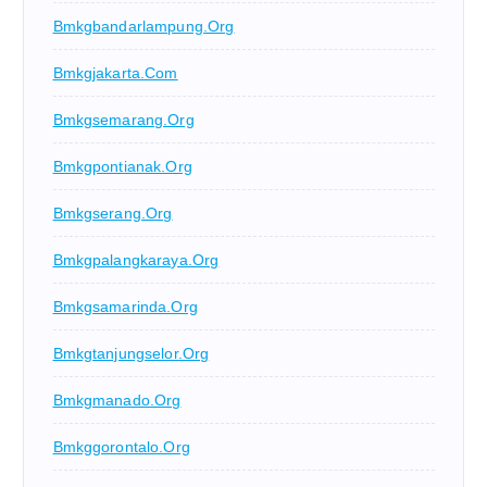
Bmkgbandarlampung.org
Bmkgjakarta.com
Bmkgsemarang.org
Bmkgpontianak.org
Bmkgserang.org
Bmkgpalangkaraya.org
Bmkgsamarinda.org
Bmkgtanjungselor.org
Bmkgmanado.org
Bmkggorontalo.org