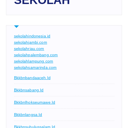
SEKOLAH
sekolahindonesia.id
sekolahjambi.com
sekolahriau.com
sekolahpalembang.com
sekolahlampung.com
sekolahsamarinda.com
Bkkbnbandaaceh.id
Bkkbnsabang.id
Bkkbnlhokseumawe.id
Bkkbnlangsa.id
Bkkbnsubulussalam.id