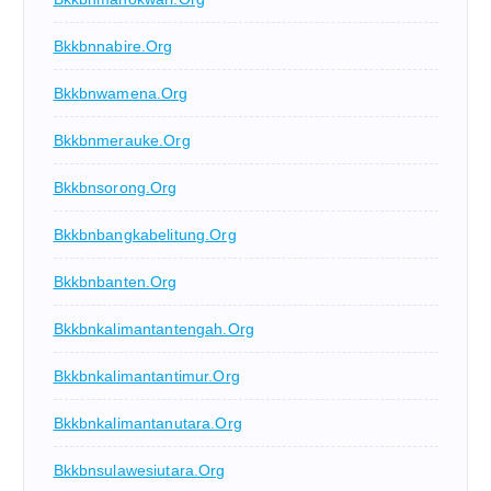
Bkkbnnabire.org
Bkkbnwamena.org
Bkkbnmerauke.org
Bkkbnsorong.org
Bkkbnbangkabelitung.org
Bkkbnbanten.org
Bkkbnkalimantantengah.org
Bkkbnkalimantantimur.org
Bkkbnkalimantanutara.org
Bkkbnsulawesiutara.org