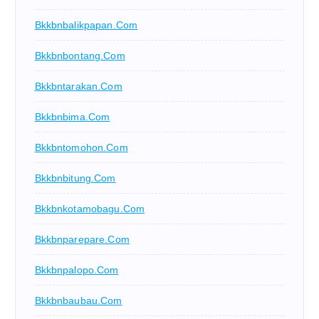
Bkkbnbalikpapan.com
Bkkbnbontang.com
Bkkbntarakan.com
Bkkbnbima.com
Bkkbntomohon.com
Bkkbnbitung.com
Bkkbnkotamobagu.com
Bkkbnparepare.com
Bkkbnpalopo.com
Bkkbnbaubau.com