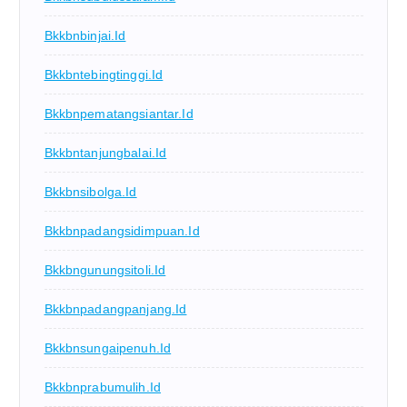
Bkkbnbinjai.id
Bkkbntebingtinggi.id
Bkkbnpematangsiantar.id
Bkkbntanjungbalai.id
Bkkbnsibolga.id
Bkkbnpadangsidimpuan.id
Bkkbngunungsitoli.id
Bkkbnpadangpanjang.id
Bkkbnsungaipenuh.id
Bkkbnprabumulih.id