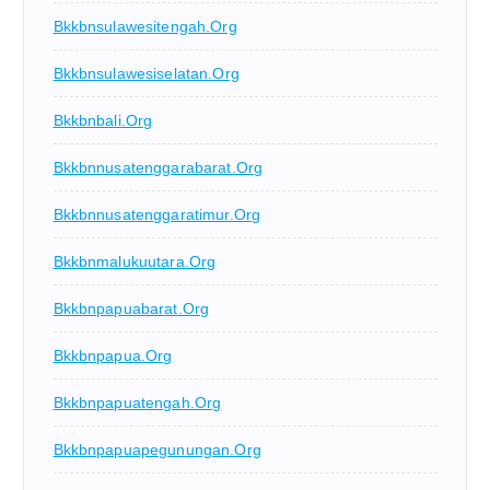
Bkkbnsulawesitengah.org
Bkkbnsulawesiselatan.org
Bkkbnbali.org
Bkkbnnusatenggarabarat.org
Bkkbnnusatenggaratimur.org
Bkkbnmalukuutara.org
Bkkbnpapuabarat.org
Bkkbnpapua.org
Bkkbnpapuatengah.org
Bkkbnpapuapegunungan.org