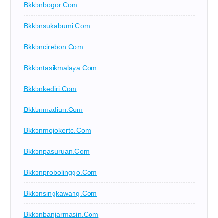
Bkkbnbogor.com
Bkkbnsukabumi.com
Bkkbncirebon.com
Bkkbntasikmalaya.com
Bkkbnkediri.com
Bkkbnmadiun.com
Bkkbnmojokerto.com
Bkkbnpasuruan.com
Bkkbnprobolinggo.com
Bkkbnsingkawang.com
Bkkbnbanjarmasin.com