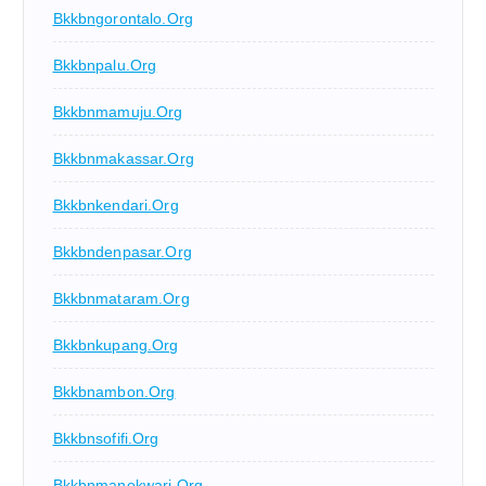
Bkkbngorontalo.org
Bkkbnpalu.org
Bkkbnmamuju.org
Bkkbnmakassar.org
Bkkbnkendari.org
Bkkbndenpasar.org
Bkkbnmataram.org
Bkkbnkupang.org
Bkkbnambon.org
Bkkbnsofifi.org
Bkkbnmanokwari.org