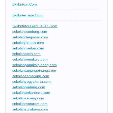
Bkkbntual.com
Bkkbnternate.com
Bkkbntidorekepulauan.com
sekolahbandung.com
sekolahdenpasar.com
sekolahjakarta.com
sekolahmedan.com
sekolahaceh.com
sekolahbengkulu.com
sekolahpangkalpinang.com
sekolahtanjungpinang.com
sekolahsemarang.com
sekolahyogyakarta.com
sekolahpadang.com
sekolahpekanbaru.com
sekolahserang.com
sekolahmataram.com
sekolahsurabaya.com