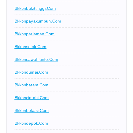
Bkkbnbukittinggi.com
Bkkbnpayakumbuh.com
Bkkbnpariaman.com
Bkkbnsolok.com
Bkkbnsawahlunto.com
Bkkbndumai.com
Bkkbnbatam.com
Bkkbncimahi.com
Bkkbnbekasi.com
Bkkbndepok.com