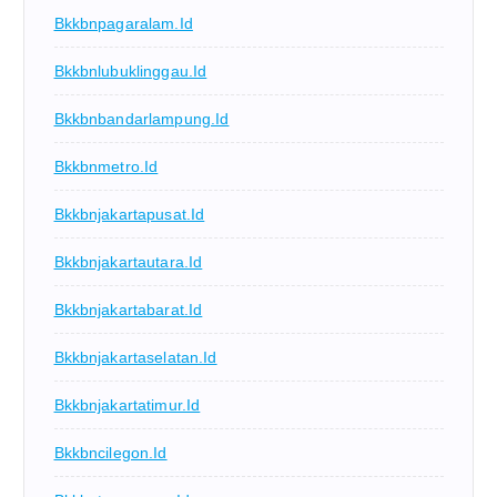
Bkkbnpagaralam.id
Bkkbnlubuklinggau.id
Bkkbnbandarlampung.id
Bkkbnmetro.id
Bkkbnjakartapusat.id
Bkkbnjakartautara.id
Bkkbnjakartabarat.id
Bkkbnjakartaselatan.id
Bkkbnjakartatimur.id
Bkkbncilegon.id