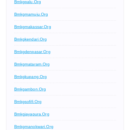
Bmkgpalu.org
Bmkgmamuju.org
Bmkgmakassar.org
Bmkgkendari.org
Bmkgdenpasar.org
Bmkgmataram.org
Bmkgkupang.org
Bmkgambon.org
Bmkgsofifi.org
Bmkgjayapura.org
Bmkgmanokwari.org