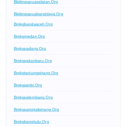
Bkkbnpapuaselatan.org
Bkkbnpapuabaratdaya.org
Bmkgbandaaceh.org
Bmkgmedan.org
Bmkgpadang.org
Bmkgpekanbaru.org
Bmkgtanjungpinang.org
Bmkgjambi.org
Bmkgpalembang.org
Bmkgpangkalpinang.org
Bmkgbengkulu.org