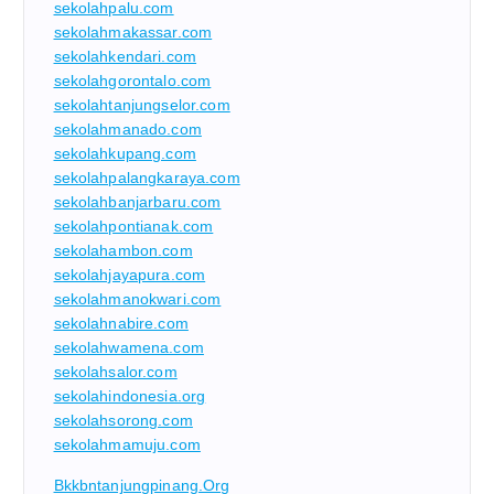
sekolahpalu.com
sekolahmakassar.com
sekolahkendari.com
sekolahgorontalo.com
sekolahtanjungselor.com
sekolahmanado.com
sekolahkupang.com
sekolahpalangkaraya.com
sekolahbanjarbaru.com
sekolahpontianak.com
sekolahambon.com
sekolahjayapura.com
sekolahmanokwari.com
sekolahnabire.com
sekolahwamena.com
sekolahsalor.com
sekolahindonesia.org
sekolahsorong.com
sekolahmamuju.com
Bkkbntanjungpinang.org