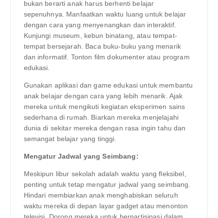
bukan berarti anak harus berhenti belajar
sepenuhnya. Manfaatkan waktu luang untuk belajar
dengan cara yang menyenangkan dan interaktif.
Kunjungi museum, kebun binatang, atau tempat-
tempat bersejarah. Baca buku-buku yang menarik
dan informatif. Tonton film dokumenter atau program
edukasi.
Gunakan aplikasi dan game edukasi untuk membantu
anak belajar dengan cara yang lebih menarik. Ajak
mereka untuk mengikuti kegiatan eksperimen sains
sederhana di rumah. Biarkan mereka menjelajahi
dunia di sekitar mereka dengan rasa ingin tahu dan
semangat belajar yang tinggi.
Mengatur Jadwal yang Seimbang:
Meskipun libur sekolah adalah waktu yang fleksibel,
penting untuk tetap mengatur jadwal yang seimbang.
Hindari membiarkan anak menghabiskan seluruh
waktu mereka di depan layar gadget atau menonton
televisi. Dorong mereka untuk berpartisipasi dalam