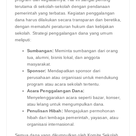
terutama di sekolah-sekolah dengan pendanaan
pemerintah yang terbatas. Kegiatan penggalangan
dana harus dilakukan secara transparan dan beretika,
dengan mematuhi peraturan hukum dan kebijakan
sekolah. Strategi penggalangan dana yang umum
meliputi:
Sumbangan:
Meminta sumbangan dari orang
tua, alumni, bisnis lokal, dan anggota
masyarakat.
Sponsor:
Mendapatkan sponsor dari
perusahaan atau organisasi untuk mendukung
program atau acara sekolah tertentu.
Acara Penggalangan Dana:
Menyelenggarakan acara seperti bazar, konser,
atau lelang untuk mengumpulkan dana.
Penulisan Hibah:
Mengajukan permohonan
hibah dari lembaga pemerintah, yayasan, atau
organisasi internasional.
Semua dana yang dikumpulkan oleh Komite Sekolah