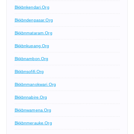
Bkkbnkendari.org
Bkkbndenpasar.org
Bkkbnmataram.org
Bkkbnkupang.org
Bkkbnambon.org
Bkkbnsofifi.org
Bkkbnmanokwari.org
Bkkbnnabire.org
Bkkbnwamena.org
Bkkbnmerauke.org