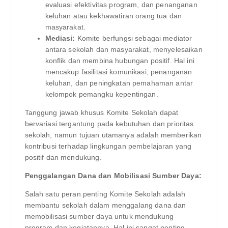
evaluasi efektivitas program, dan penanganan
keluhan atau kekhawatiran orang tua dan
masyarakat.
Mediasi:
Komite berfungsi sebagai mediator
antara sekolah dan masyarakat, menyelesaikan
konflik dan membina hubungan positif. Hal ini
mencakup fasilitasi komunikasi, penanganan
keluhan, dan peningkatan pemahaman antar
kelompok pemangku kepentingan.
Tanggung jawab khusus Komite Sekolah dapat
bervariasi tergantung pada kebutuhan dan prioritas
sekolah, namun tujuan utamanya adalah memberikan
kontribusi terhadap lingkungan pembelajaran yang
positif dan mendukung.
Penggalangan Dana dan Mobilisasi Sumber Daya:
Salah satu peran penting Komite Sekolah adalah
membantu sekolah dalam menggalang dana dan
memobilisasi sumber daya untuk mendukung
program dan kegiatannya. Hal ini sangat penting