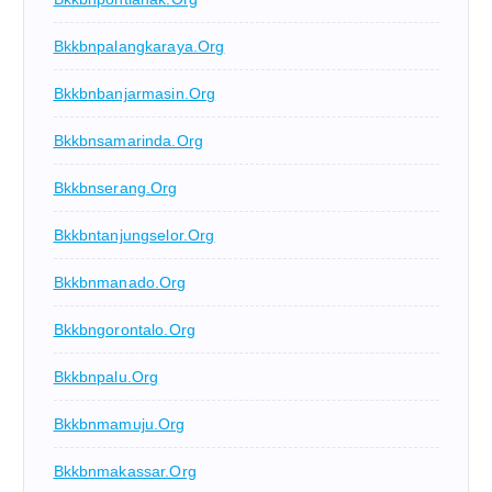
Bkkbnpalangkaraya.org
Bkkbnbanjarmasin.org
Bkkbnsamarinda.org
Bkkbnserang.org
Bkkbntanjungselor.org
Bkkbnmanado.org
Bkkbngorontalo.org
Bkkbnpalu.org
Bkkbnmamuju.org
Bkkbnmakassar.org