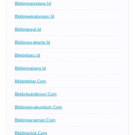
Bkkbnmagelang.id
Bkkbnpekalongan.id
Bkkbntegal.id
Bkkbnsurakarta.id
Bkkbnbatu.id
Bkkbnmalang.id
Bkkbnblitar.com
Bkkbnbukittinggi.com
Bkkbnpayakumbuh.com
Bkkbnpariaman.com
Bkkbnsolok.com