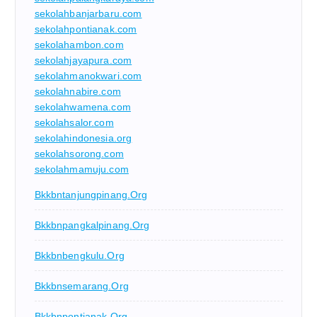
sekolahbanjarbaru.com
sekolahpontianak.com
sekolahambon.com
sekolahjayapura.com
sekolahmanokwari.com
sekolahnabire.com
sekolahwamena.com
sekolahsalor.com
sekolahindonesia.org
sekolahsorong.com
sekolahmamuju.com
Bkkbntanjungpinang.org
Bkkbnpangkalpinang.org
Bkkbnbengkulu.org
Bkkbnsemarang.org
Bkkbnpontianak.org