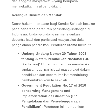
dan anggota masyarakat – yang berupaya
meningkatkan hasil pendidikan.
Kerangka Hukum dan Mandat:
Dasar hukum mendasar bagi Komite Sekolah berakar
pada beberapa peraturan perundang-undangan di
Indonesia. Undang-undang ini menekankan
desentralisasi dan partisipasi masyarakat dalam
pengelolaan pendidikan. Peraturan utama meliputi:
Undang-Undang Nomor 20 Tahun 2003
tentang Sistem Pendidikan Nasional (UU
Sisdiknas):
Undang-undang ini memberikan
landasan bagi partisipasi masyarakat dalam
pendidikan dan secara implisit mendukung
pembentukan komite sekolah.
Government Regulation No. 17 of 2010
concerning Management and
Implementation of Education (PP
Pengelolaan dan Penyelenggaraan
Pendidikan):
Peraturan ini memberikan