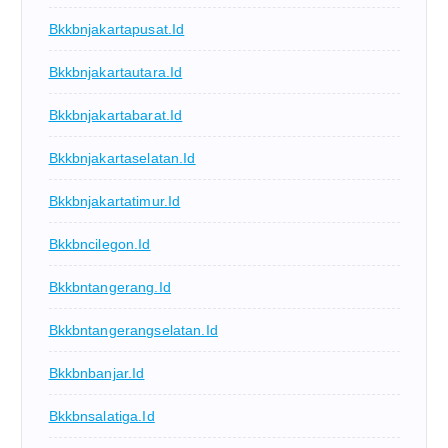
Bkkbnjakartapusat.id
Bkkbnjakartautara.id
Bkkbnjakartabarat.id
Bkkbnjakartaselatan.id
Bkkbnjakartatimur.id
Bkkbncilegon.id
Bkkbntangerang.id
Bkkbntangerangselatan.id
Bkkbnbanjar.id
Bkkbnsalatiga.id