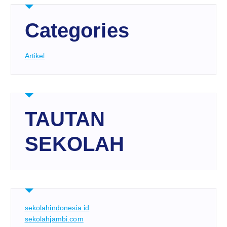
Categories
Artikel
TAUTAN
SEKOLAH
sekolahindonesia.id
sekolahjambi.com