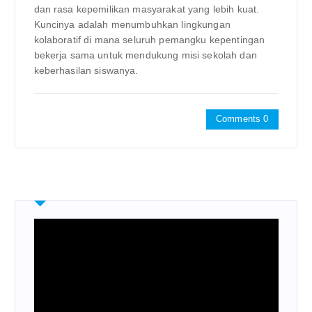
dan rasa kepemilikan masyarakat yang lebih kuat.
Kuncinya adalah menumbuhkan lingkungan
kolaboratif di mana seluruh pemangku kepentingan
bekerja sama untuk mendukung misi sekolah dan
keberhasilan siswanya.
Comments 0