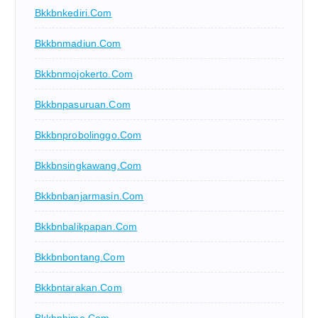
Bkkbnkediri.com
Bkkbnmadiun.com
Bkkbnmojokerto.com
Bkkbnpasuruan.com
Bkkbnprobolinggo.com
Bkkbnsingkawang.com
Bkkbnbanjarmasin.com
Bkkbnbalikpapan.com
Bkkbnbontang.com
Bkkbntarakan.com
Bkkbnbima.com