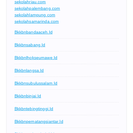
sekolahriau.com
sekolahpalembang.com
sekolahlampung.com
sekolahsamarinda.com
Bkkbnbandaaceh.id
Bkkbnsabang.id
Bkkbnlhokseumawe.id
Bkkbnlangsa.id
Bkkbnsubulussalam.id
Bkkbnbinjai.id
Bkkbntebingtinggi.id
Bkkbnpematangsiantar.id