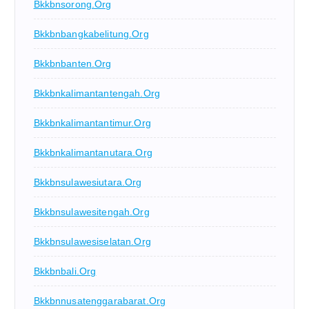
Bkkbnsorong.org
Bkkbnbangkabelitung.org
Bkkbnbanten.org
Bkkbnkalimantantengah.org
Bkkbnkalimantantimur.org
Bkkbnkalimantanutara.org
Bkkbnsulawesiutara.org
Bkkbnsulawesitengah.org
Bkkbnsulawesiselatan.org
Bkkbnbali.org
Bkkbnnusatenggarabarat.org