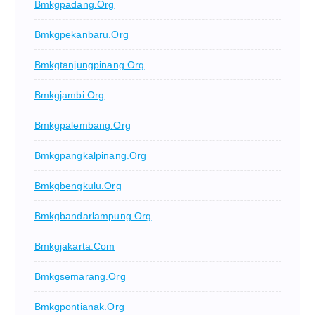
Bmkgpadang.org
Bmkgpekanbaru.org
Bmkgtanjungpinang.org
Bmkgjambi.org
Bmkgpalembang.org
Bmkgpangkalpinang.org
Bmkgbengkulu.org
Bmkgbandarlampung.org
Bmkgjakarta.com
Bmkgsemarang.org
Bmkgpontianak.org