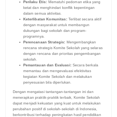
Perilaku Etis:
Mematuhi pedoman etika yang
ketat dan menghindari konflik kepentingan
dalam semua aktivitas.
Keterlibatan Komunitas:
Terlibat secara aktif
dengan masyarakat untuk membangun
dukungan bagi sekolah dan program-
programnya.
Perencanaan Strategis:
Mengembangkan
rencana strategis Komite Sekolah yang selaras
dengan rencana dan prioritas pengembangan
sekolah.
Pemantauan dan Evaluasi:
Secara berkala
memantau dan mengevaluasi efektivitas
kegiatan Komite Sekolah dan melakukan
penyesuaian bila diperlukan.
Dengan mengatasi tantangan-tantangan ini dan
menerapkan praktik-praktik terbaik, Komite Sekolah
dapat menjadi kekuatan yang kuat untuk melakukan
perubahan positif di sekolah-sekolah di Indonesia,
berkontribusi terhadap peningkatan hasil pendidikan