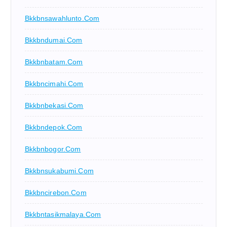
Bkkbnsawahlunto.com
Bkkbndumai.com
Bkkbnbatam.com
Bkkbncimahi.com
Bkkbnbekasi.com
Bkkbndepok.com
Bkkbnbogor.com
Bkkbnsukabumi.com
Bkkbncirebon.com
Bkkbntasikmalaya.com