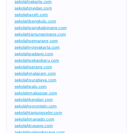
sekolahjakarta.com
sekolahmedan.com
sekolahaceh.com
sekolahbengkulu.com
sekolahpangkalpinang.com
sekolahtanjungpinang.com
sekolahsemarang.com
sekolahyogyakarta.com
sekolahpadang.com
sekolahpekanbaru.com
sekolahserang.com
sekolahmataram.com
sekolahsurabaya.com
sekolahpalu.com
sekolahmakassar.com
sekolahkendari.com
sekolahgorontalo.com
sekolahtanjungselor.com
sekolahmanado.com
sekolahkupang.com
sekolahpalangkaraya.com