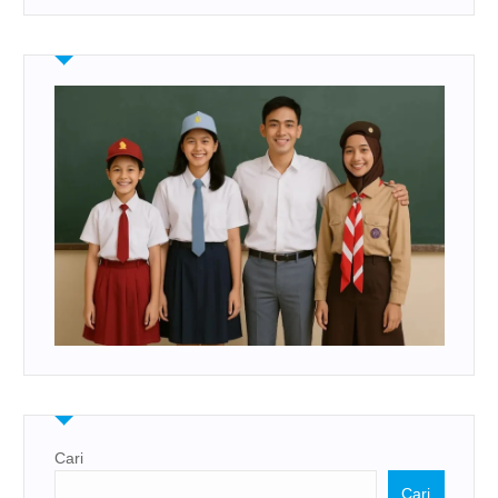
Cari
Cari