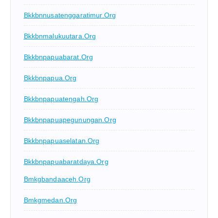
Bkkbnnusatenggaratimur.org
Bkkbnmalukuutara.org
Bkkbnpapuabarat.org
Bkkbnpapua.org
Bkkbnpapuatengah.org
Bkkbnpapuapegunungan.org
Bkkbnpapuaselatan.org
Bkkbnpapuabaratdaya.org
Bmkgbandaaceh.org
Bmkgmedan.org