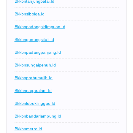
Bkkbntanjungbalai.id
Bkkbnsibolga.id
Bkkbnpadangsidimpuan.id
Bkkbngunungsitoli.id
Bkkbnpadangpanjang.id
Bkkbnsungaipenuh.id
Bkkbnprabumulih.id
Bkkbnpagaralam.id
Bkkbnlubuklinggau.id
Bkkbnbandarlampung.id
Bkkbnmetro.id