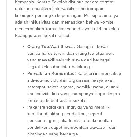
Komposisi Komite Sekolah disusun secara cermat
untuk memastikan keterwakilan dari beragam
kelompok pemangku kepentingan. Prinsip utamanya
adalah inklusivitas dan memastikan bahwa komite
mencerminkan komunitas yang dilayani oleh sekolah.
Keanggotaan tipikal meliputi:
Orang Tua/Wali Siswa :
Sebagian besar
panitia harus terdiri dari orang tua atau wali,
yang mewakili seluruh siswa dari berbagai
tingkat kelas dan latar belakang.
Perwakilan Komunitas:
Kategori ini mencakup
individu-individu dari organisasi masyarakat
setempat, tokoh agama, pemilik usaha, alumni,
dan individu lain yang mempunyai kepentingan
terhadap keberhasilan sekolah.
Pakar Pendidikan:
Individu yang memiliki
keahlian di bidang pendidikan, seperti
pensiunan guru, akademisi, atau konsultan
pendidikan, dapat memberikan wawasan dan
bimbingan yang berharga.