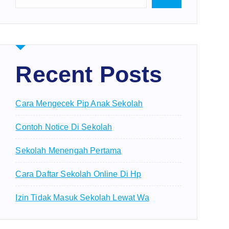
Recent Posts
Cara Mengecek Pip Anak Sekolah
Contoh Notice Di Sekolah
Sekolah Menengah Pertama
Cara Daftar Sekolah Online Di Hp
Izin Tidak Masuk Sekolah Lewat Wa