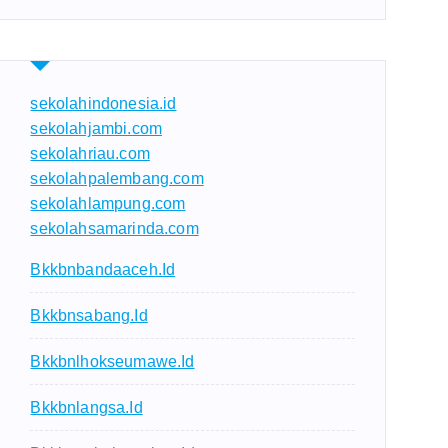
sekolahindonesia.id
sekolahjambi.com
sekolahriau.com
sekolahpalembang.com
sekolahlampung.com
sekolahsamarinda.com
Bkkbnbandaaceh.id
Bkkbnsabang.id
Bkkbnlhokseumawe.id
Bkkbnlangsa.id