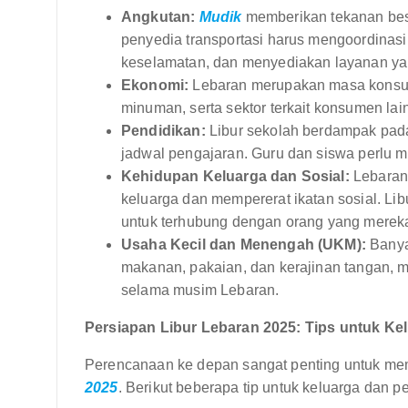
Angkutan:
Mudik
memberikan tekanan besar
penyedia transportasi harus mengoordinasi
keselamatan, dan menyediakan layanan y
Ekonomi:
Lebaran merupakan masa konsumsi
minuman, serta sektor terkait konsumen la
Pendidikan:
Libur sekolah berdampak pad
jadwal pengajaran. Guru dan siswa perlu 
Kehidupan Keluarga dan Sosial:
Lebaran
keluarga dan mempererat ikatan sosial. Li
untuk terhubung dengan orang yang mereka
Usaha Kecil dan Menengah (UKM):
Banya
makanan, pakaian, dan kerajinan tangan, m
selama musim Lebaran.
Persiapan Libur Lebaran 2025: Tips untuk Ke
Perencanaan ke depan sangat penting untuk m
2025
. Berikut beberapa tip untuk keluarga dan pe