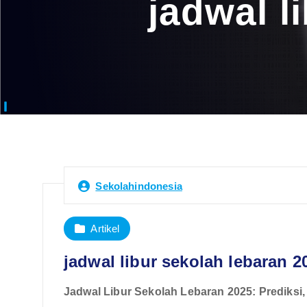
jadwal l
Sekolahindonesia
Artikel
jadwal libur sekolah lebaran 2
Jadwal Libur Sekolah Lebaran 2025: Prediks