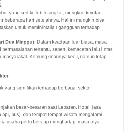
5.
bur yang sedikit lebih singkat, mungkin dimulai
r beberapa hari setelahnya. Hal ini mungkin bisa
itaskan untuk meminimalisir gangguan terhadap
ari Dua Minggu):
Dalam keadaan luar biasa, masa
 permasalahan tertentu, seperti kemacetan lalu lintas
n masyarakat. Kemungkinannya kecil, namun tetap
ktor
yang signifikan terhadap berbagai sektor
njakan besar-besaran saat Lebaran. Hotel, jasa
a api, bus), dan tempat-tempat wisata mengalami
unia usaha perlu bersiap menghadapi masuknya