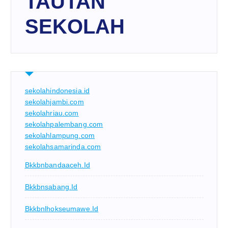
TAUTAN
SEKOLAH
sekolahindonesia.id
sekolahjambi.com
sekolahriau.com
sekolahpalembang.com
sekolahlampung.com
sekolahsamarinda.com
Bkkbnbandaaceh.id
Bkkbnsabang.id
Bkkbnlhokseumawe.id