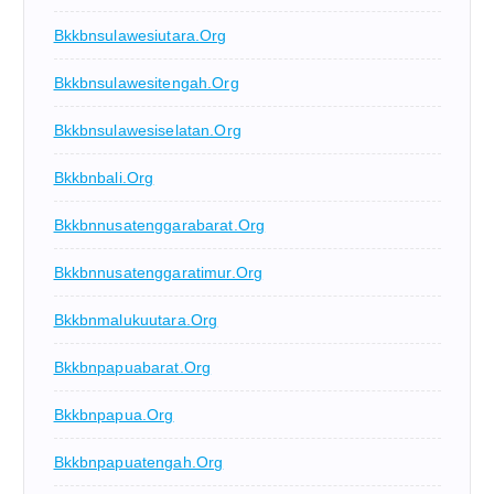
Bkkbnsulawesiutara.org
Bkkbnsulawesitengah.org
Bkkbnsulawesiselatan.org
Bkkbnbali.org
Bkkbnnusatenggarabarat.org
Bkkbnnusatenggaratimur.org
Bkkbnmalukuutara.org
Bkkbnpapuabarat.org
Bkkbnpapua.org
Bkkbnpapuatengah.org