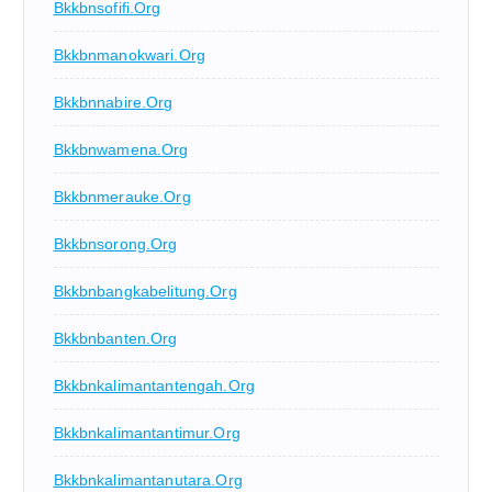
Bkkbnsofifi.org
Bkkbnmanokwari.org
Bkkbnnabire.org
Bkkbnwamena.org
Bkkbnmerauke.org
Bkkbnsorong.org
Bkkbnbangkabelitung.org
Bkkbnbanten.org
Bkkbnkalimantantengah.org
Bkkbnkalimantantimur.org
Bkkbnkalimantanutara.org