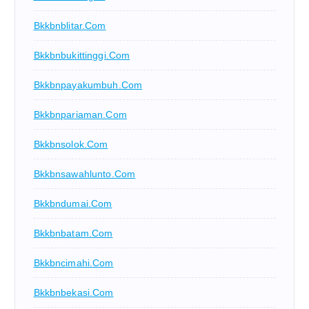
Bkkbnblitar.com
Bkkbnbukittinggi.com
Bkkbnpayakumbuh.com
Bkkbnpariaman.com
Bkkbnsolok.com
Bkkbnsawahlunto.com
Bkkbndumai.com
Bkkbnbatam.com
Bkkbncimahi.com
Bkkbnbekasi.com