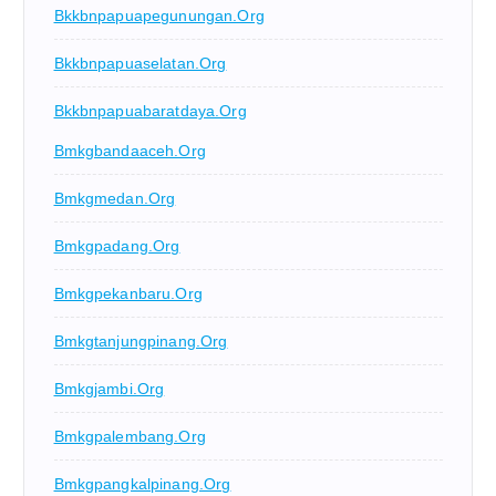
Bkkbnpapuapegunungan.org
Bkkbnpapuaselatan.org
Bkkbnpapuabaratdaya.org
Bmkgbandaaceh.org
Bmkgmedan.org
Bmkgpadang.org
Bmkgpekanbaru.org
Bmkgtanjungpinang.org
Bmkgjambi.org
Bmkgpalembang.org
Bmkgpangkalpinang.org