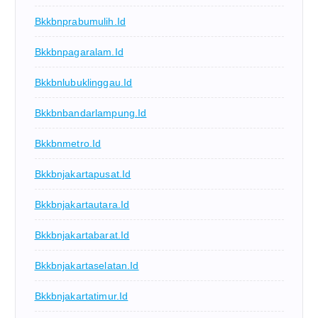
Bkkbnprabumulih.id
Bkkbnpagaralam.id
Bkkbnlubuklinggau.id
Bkkbnbandarlampung.id
Bkkbnmetro.id
Bkkbnjakartapusat.id
Bkkbnjakartautara.id
Bkkbnjakartabarat.id
Bkkbnjakartaselatan.id
Bkkbnjakartatimur.id