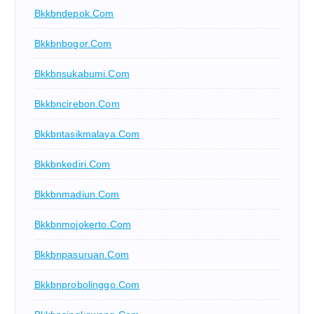
Bkkbndepok.com
Bkkbnbogor.com
Bkkbnsukabumi.com
Bkkbncirebon.com
Bkkbntasikmalaya.com
Bkkbnkediri.com
Bkkbnmadiun.com
Bkkbnmojokerto.com
Bkkbnpasuruan.com
Bkkbnprobolinggo.com