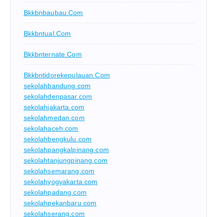
Bkkbnbaubau.com
Bkkbntual.com
Bkkbnternate.com
Bkkbntidorekepulauan.com
sekolahbandung.com
sekolahdenpasar.com
sekolahjakarta.com
sekolahmedan.com
sekolahaceh.com
sekolahbengkulu.com
sekolahpangkalpinang.com
sekolahtanjungpinang.com
sekolahsemarang.com
sekolahyogyakarta.com
sekolahpadang.com
sekolahpekanbaru.com
sekolahserang.com