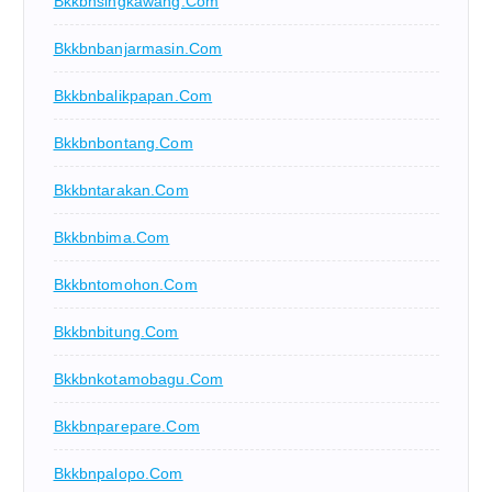
Bkkbnsingkawang.com
Bkkbnbanjarmasin.com
Bkkbnbalikpapan.com
Bkkbnbontang.com
Bkkbntarakan.com
Bkkbnbima.com
Bkkbntomohon.com
Bkkbnbitung.com
Bkkbnkotamobagu.com
Bkkbnparepare.com
Bkkbnpalopo.com