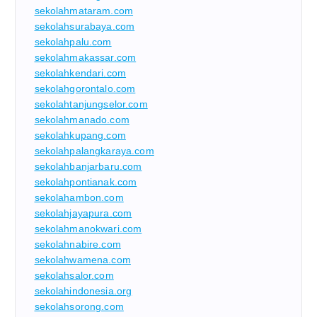
sekolahmataram.com
sekolahsurabaya.com
sekolahpalu.com
sekolahmakassar.com
sekolahkendari.com
sekolahgorontalo.com
sekolahtanjungselor.com
sekolahmanado.com
sekolahkupang.com
sekolahpalangkaraya.com
sekolahbanjarbaru.com
sekolahpontianak.com
sekolahambon.com
sekolahjayapura.com
sekolahmanokwari.com
sekolahnabire.com
sekolahwamena.com
sekolahsalor.com
sekolahindonesia.org
sekolahsorong.com