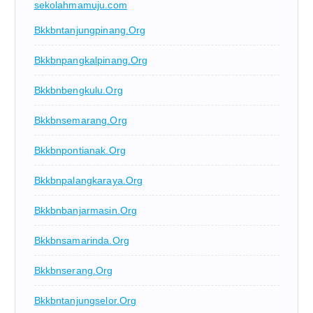
sekolahmamuju.com
Bkkbntanjungpinang.org
Bkkbnpangkalpinang.org
Bkkbnbengkulu.org
Bkkbnsemarang.org
Bkkbnpontianak.org
Bkkbnpalangkaraya.org
Bkkbnbanjarmasin.org
Bkkbnsamarinda.org
Bkkbnserang.org
Bkkbntanjungselor.org