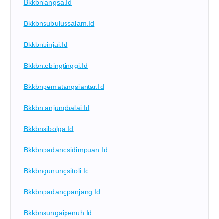
Bkkbnlangsa.id
Bkkbnsubulussalam.id
Bkkbnbinjai.id
Bkkbntebingtinggi.id
Bkkbnpematangsiantar.id
Bkkbntanjungbalai.id
Bkkbnsibolga.id
Bkkbnpadangsidimpuan.id
Bkkbngunungsitoli.id
Bkkbnpadangpanjang.id
Bkkbnsungaipenuh.id