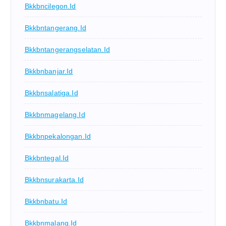
Bkkbncilegon.id
Bkkbntangerang.id
Bkkbntangerangselatan.id
Bkkbnbanjar.id
Bkkbnsalatiga.id
Bkkbnmagelang.id
Bkkbnpekalongan.id
Bkkbntegal.id
Bkkbnsurakarta.id
Bkkbnbatu.id
Bkkbnmalang.id