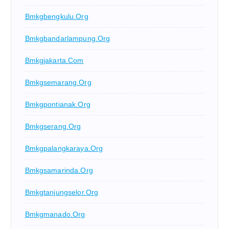
Bmkgbengkulu.org
Bmkgbandarlampung.org
Bmkgjakarta.com
Bmkgsemarang.org
Bmkgpontianak.org
Bmkgserang.org
Bmkgpalangkaraya.org
Bmkgsamarinda.org
Bmkgtanjungselor.org
Bmkgmanado.org