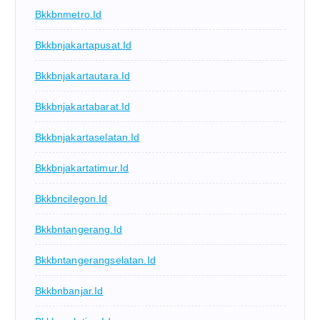
Bkkbnmetro.id
Bkkbnjakartapusat.id
Bkkbnjakartautara.id
Bkkbnjakartabarat.id
Bkkbnjakartaselatan.id
Bkkbnjakartatimur.id
Bkkbncilegon.id
Bkkbntangerang.id
Bkkbntangerangselatan.id
Bkkbnbanjar.id