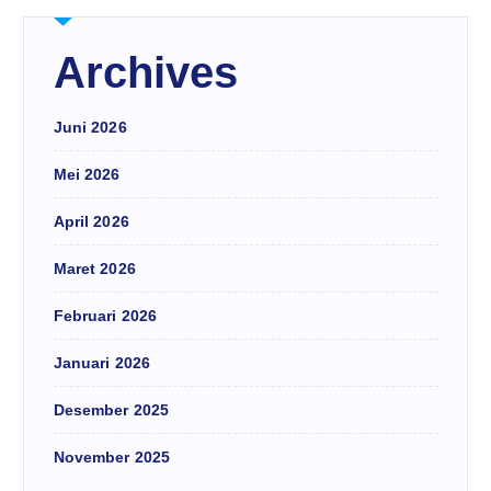
Archives
Juni 2026
Mei 2026
April 2026
Maret 2026
Februari 2026
Januari 2026
Desember 2025
November 2025