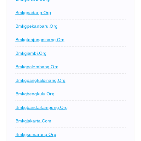
Bmkgpadang.org
Bmkgpekanbaru.org
Bmkgtanjungpinang.org
Bmkgjambi.org
Bmkgpalembang.org
Bmkgpangkalpinang.org
Bmkgbengkulu.org
Bmkgbandarlampung.org
Bmkgjakarta.com
Bmkgsemarang.org