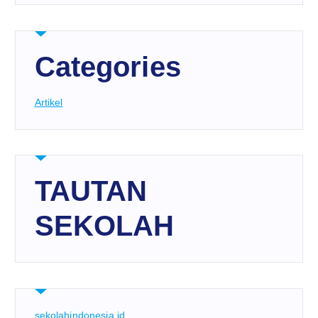
Categories
Artikel
TAUTAN
SEKOLAH
sekolahindonesia.id