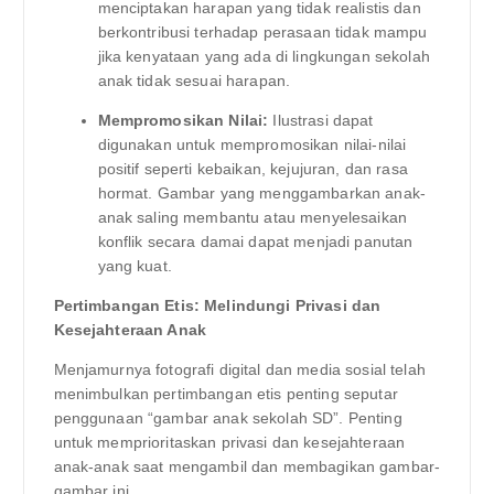
menciptakan harapan yang tidak realistis dan
berkontribusi terhadap perasaan tidak mampu
jika kenyataan yang ada di lingkungan sekolah
anak tidak sesuai harapan.
Mempromosikan Nilai:
Ilustrasi dapat
digunakan untuk mempromosikan nilai-nilai
positif seperti kebaikan, kejujuran, dan rasa
hormat. Gambar yang menggambarkan anak-
anak saling membantu atau menyelesaikan
konflik secara damai dapat menjadi panutan
yang kuat.
Pertimbangan Etis: Melindungi Privasi dan
Kesejahteraan Anak
Menjamurnya fotografi digital dan media sosial telah
menimbulkan pertimbangan etis penting seputar
penggunaan “gambar anak sekolah SD”. Penting
untuk memprioritaskan privasi dan kesejahteraan
anak-anak saat mengambil dan membagikan gambar-
gambar ini.