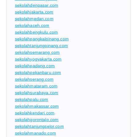
sekolahdenpasar.com
sekolahjakarta.com
sekolahmedan.com
sekolahaceh.com
sekolahbengkulu.com
sekolahpangkalpinang.com
sekolahtanjungpinang.com
sekolahsemarang.com
sekolahyogyakarta.com
sekolahpadang.com
sekolahpekanbaru.com
sekolahserang.com
sekolahmataram.com
sekolahsurabaya.com
sekolahpalu.com
sekolahmakassar.com
sekolahkendari.com
sekolahgorontalo.com
sekolahtanjungselor.com
sekolahmanado.com