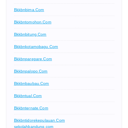
Bkkbnbima.com
Bkkbntomohon.com
Bkkbnbitung.com
Bkkbnkotamobagu.com
Bkkbnparepare.com
Bkkbnpalopo.com
Bkkbnbaubau.com
Bkkbntual.com
Bkkbnternate.com
Bkkbntidorekepulauan.com
sekolahbandung.com