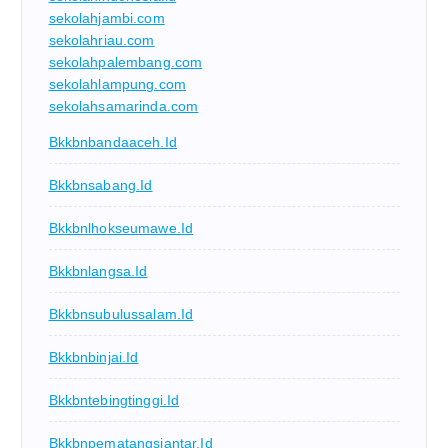
sekolahjambi.com
sekolahriau.com
sekolahpalembang.com
sekolahlampung.com
sekolahsamarinda.com
Bkkbnbandaaceh.id
Bkkbnsabang.id
Bkkbnlhokseumawe.id
Bkkbnlangsa.id
Bkkbnsubulussalam.id
Bkkbnbinjai.id
Bkkbntebingtinggi.id
Bkkbnpematangsiantar.id