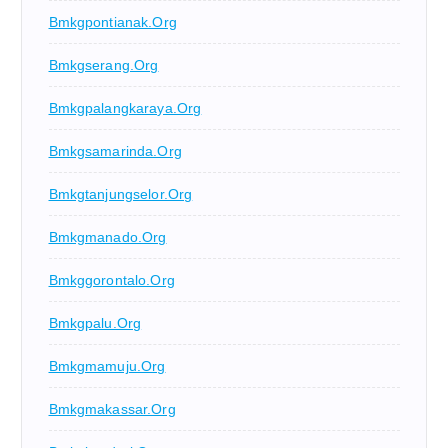
Bmkgpontianak.org
Bmkgserang.org
Bmkgpalangkaraya.org
Bmkgsamarinda.org
Bmkgtanjungselor.org
Bmkgmanado.org
Bmkggorontalo.org
Bmkgpalu.org
Bmkgmamuju.org
Bmkgmakassar.org