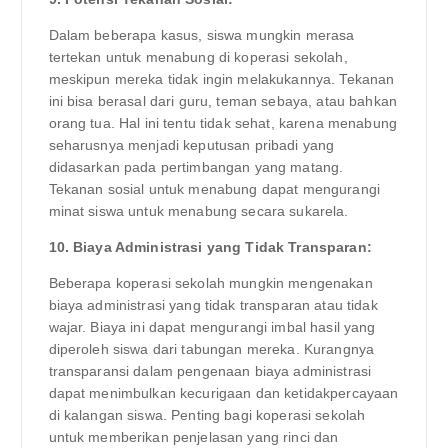
Dalam beberapa kasus, siswa mungkin merasa
tertekan untuk menabung di koperasi sekolah,
meskipun mereka tidak ingin melakukannya. Tekanan
ini bisa berasal dari guru, teman sebaya, atau bahkan
orang tua. Hal ini tentu tidak sehat, karena menabung
seharusnya menjadi keputusan pribadi yang
didasarkan pada pertimbangan yang matang.
Tekanan sosial untuk menabung dapat mengurangi
minat siswa untuk menabung secara sukarela.
10. Biaya Administrasi yang Tidak Transparan:
Beberapa koperasi sekolah mungkin mengenakan
biaya administrasi yang tidak transparan atau tidak
wajar. Biaya ini dapat mengurangi imbal hasil yang
diperoleh siswa dari tabungan mereka. Kurangnya
transparansi dalam pengenaan biaya administrasi
dapat menimbulkan kecurigaan dan ketidakpercayaan
di kalangan siswa. Penting bagi koperasi sekolah
untuk memberikan penjelasan yang rinci dan