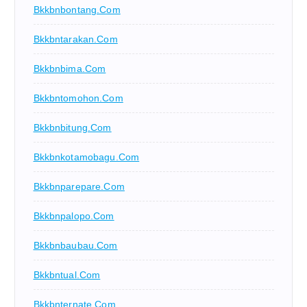
Bkkbnbontang.com
Bkkbntarakan.com
Bkkbnbima.com
Bkkbntomohon.com
Bkkbnbitung.com
Bkkbnkotamobagu.com
Bkkbnparepare.com
Bkkbnpalopo.com
Bkkbnbaubau.com
Bkkbntual.com
Bkkbnternate.com