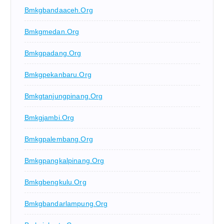
Bmkgbandaaceh.org
Bmkgmedan.org
Bmkgpadang.org
Bmkgpekanbaru.org
Bmkgtanjungpinang.org
Bmkgjambi.org
Bmkgpalembang.org
Bmkgpangkalpinang.org
Bmkgbengkulu.org
Bmkgbandarlampung.org