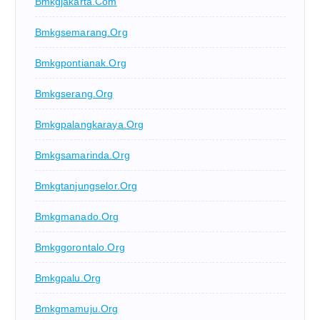
Bmkgjakarta.com
Bmkgsemarang.org
Bmkgpontianak.org
Bmkgserang.org
Bmkgpalangkaraya.org
Bmkgsamarinda.org
Bmkgtanjungselor.org
Bmkgmanado.org
Bmkggorontalo.org
Bmkgpalu.org
Bmkgmamuju.org