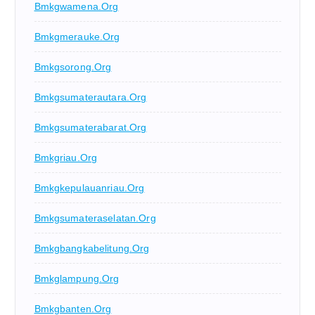
Bmkgwamena.org
Bmkgmerauke.org
Bmkgsorong.org
Bmkgsumaterautara.org
Bmkgsumaterabarat.org
Bmkgriau.org
Bmkgkepulauanriau.org
Bmkgsumateraselatan.org
Bmkgbangkabelitung.org
Bmkglampung.org
Bmkgbanten.org