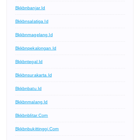
Bkkbnbanjar.id
Bkkbnsalatiga.id
Bkkbnmagelang.id
Bkkbnpekalongan.id
Bkkbntegal.id
Bkkbnsurakarta.id
Bkkbnbatu.id
Bkkbnmalang.id
Bkkbnblitar.com
Bkkbnbukittinggi.com