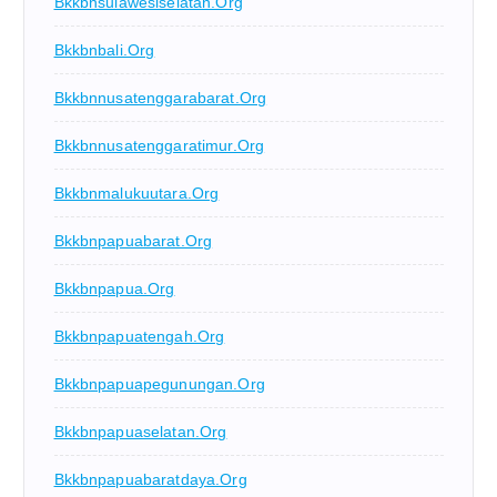
Bkkbnsulawesiselatan.org
Bkkbnbali.org
Bkkbnnusatenggarabarat.org
Bkkbnnusatenggaratimur.org
Bkkbnmalukuutara.org
Bkkbnpapuabarat.org
Bkkbnpapua.org
Bkkbnpapuatengah.org
Bkkbnpapuapegunungan.org
Bkkbnpapuaselatan.org
Bkkbnpapuabaratdaya.org