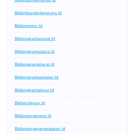
Bkkbnbandarlampung.id
Bkkbnmetro.id
Bkkbnjakartapusat.id
Bkkbnjakartautara.id
Bkkbnjakartabarat.id
Bkkbnjakartaselatan.id
Bkkbnjakartatimur.id
Bkkbncilegon.id
Bkkbntangerang.id
Bkkbntangerangselatan.id