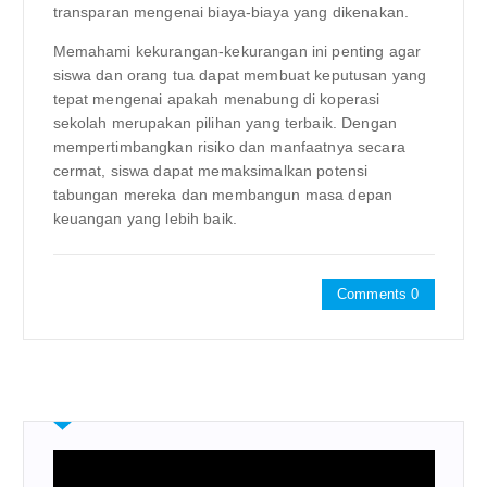
transparan mengenai biaya-biaya yang dikenakan.
Memahami kekurangan-kekurangan ini penting agar
siswa dan orang tua dapat membuat keputusan yang
tepat mengenai apakah menabung di koperasi
sekolah merupakan pilihan yang terbaik. Dengan
mempertimbangkan risiko dan manfaatnya secara
cermat, siswa dapat memaksimalkan potensi
tabungan mereka dan membangun masa depan
keuangan yang lebih baik.
Comments 0