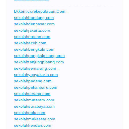
Bkkbntidorekepulauan.com
sekolahbandung.com
sekolahdenpasar.com
sekolahjakarta.com
sekolahmedan.com
sekolahaceh.com
sekolahbengkulu.com
sekolahpangkalpinang.com
sekolahtanjungpinang.com
sekolahsemarang.com
sekolahyogyakarta.com
sekolahpadang.com
sekolahpekanbaru.com
sekolahserang.com
sekolahmataram.com
sekolahsurabaya.com
sekolahpalu.com
sekolahmakassar.com
sekolahkendari.com