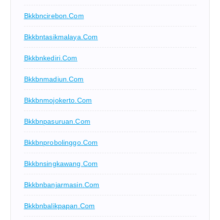
Bkkbncirebon.com
Bkkbntasikmalaya.com
Bkkbnkediri.com
Bkkbnmadiun.com
Bkkbnmojokerto.com
Bkkbnpasuruan.com
Bkkbnprobolinggo.com
Bkkbnsingkawang.com
Bkkbnbanjarmasin.com
Bkkbnbalikpapan.com