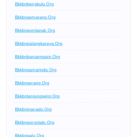
Bkkbnbengkulu.org
Bkkbnsemarang.org
Bkkbnpontianak.org
Bkkbnpalangkaraya.org
Bkkbnbanjarmasin.org
Bkkbnsamarinda.org
Bkkbnserang.org
Bkkbntanjungselor.org
Bkkbnmanado.org
Bkkbngorontalo.org
Bkkbnpalu.org