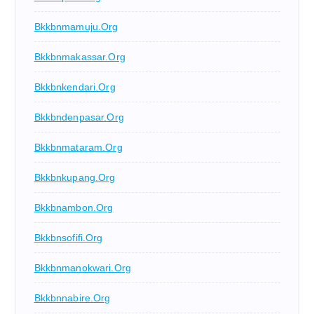
Bkkbnmamuju.org
Bkkbnmakassar.org
Bkkbnkendari.org
Bkkbndenpasar.org
Bkkbnmataram.org
Bkkbnkupang.org
Bkkbnambon.org
Bkkbnsofifi.org
Bkkbnmanokwari.org
Bkkbnnabire.org