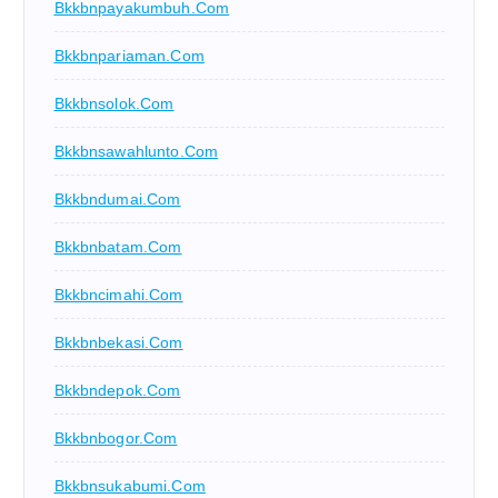
Bkkbnpayakumbuh.com
Bkkbnpariaman.com
Bkkbnsolok.com
Bkkbnsawahlunto.com
Bkkbndumai.com
Bkkbnbatam.com
Bkkbncimahi.com
Bkkbnbekasi.com
Bkkbndepok.com
Bkkbnbogor.com
Bkkbnsukabumi.com