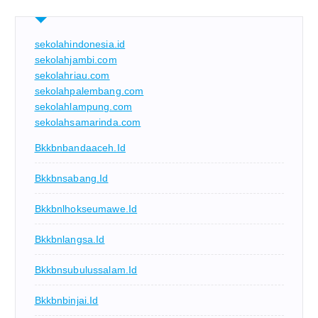
sekolahindonesia.id
sekolahjambi.com
sekolahriau.com
sekolahpalembang.com
sekolahlampung.com
sekolahsamarinda.com
Bkkbnbandaaceh.id
Bkkbnsabang.id
Bkkbnlhokseumawe.id
Bkkbnlangsa.id
Bkkbnsubulussalam.id
Bkkbnbinjai.id