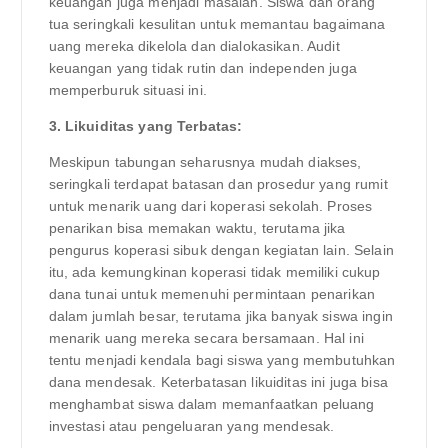
keuangan juga menjadi masalah. Siswa dan orang
tua seringkali kesulitan untuk memantau bagaimana
uang mereka dikelola dan dialokasikan. Audit
keuangan yang tidak rutin dan independen juga
memperburuk situasi ini.
3. Likuiditas yang Terbatas:
Meskipun tabungan seharusnya mudah diakses,
seringkali terdapat batasan dan prosedur yang rumit
untuk menarik uang dari koperasi sekolah. Proses
penarikan bisa memakan waktu, terutama jika
pengurus koperasi sibuk dengan kegiatan lain. Selain
itu, ada kemungkinan koperasi tidak memiliki cukup
dana tunai untuk memenuhi permintaan penarikan
dalam jumlah besar, terutama jika banyak siswa ingin
menarik uang mereka secara bersamaan. Hal ini
tentu menjadi kendala bagi siswa yang membutuhkan
dana mendesak. Keterbatasan likuiditas ini juga bisa
menghambat siswa dalam memanfaatkan peluang
investasi atau pengeluaran yang mendesak.