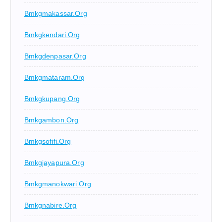
Bmkgmakassar.org
Bmkgkendari.org
Bmkgdenpasar.org
Bmkgmataram.org
Bmkgkupang.org
Bmkgambon.org
Bmkgsofifi.org
Bmkgjayapura.org
Bmkgmanokwari.org
Bmkgnabire.org