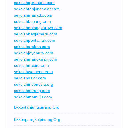
sekolahgorontalo.com
sekolahtanjungselor.com
sekolahmanado.com
sekolahkupang.com
sekolahpalangkaraya.com
sekolahbanjarbaru.com
sekolahpontianak.com
sekolahambon.com
sekolahjayapura.com
sekolahmanokwari.com
sekolahnabire.com
sekolahwamena.com
sekolahsalor.com
sekolahindonesia.org
sekolahsorong.com
sekolahmamuju.com
Bkkbntanjungpinang.org
Bkkbnpangkalpinang.org