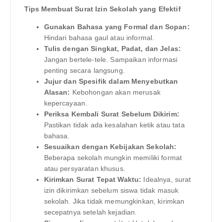
Tips Membuat Surat Izin Sekolah yang Efektif
Gunakan Bahasa yang Formal dan Sopan:
Hindari bahasa gaul atau informal.
Tulis dengan Singkat, Padat, dan Jelas:
Jangan bertele-tele. Sampaikan informasi
penting secara langsung.
Jujur dan Spesifik dalam Menyebutkan
Alasan:
Kebohongan akan merusak
kepercayaan.
Periksa Kembali Surat Sebelum Dikirim:
Pastikan tidak ada kesalahan ketik atau tata
bahasa.
Sesuaikan dengan Kebijakan Sekolah:
Beberapa sekolah mungkin memiliki format
atau persyaratan khusus.
Kirimkan Surat Tepat Waktu:
Idealnya, surat
izin dikirimkan sebelum siswa tidak masuk
sekolah. Jika tidak memungkinkan, kirimkan
secepatnya setelah kejadian.