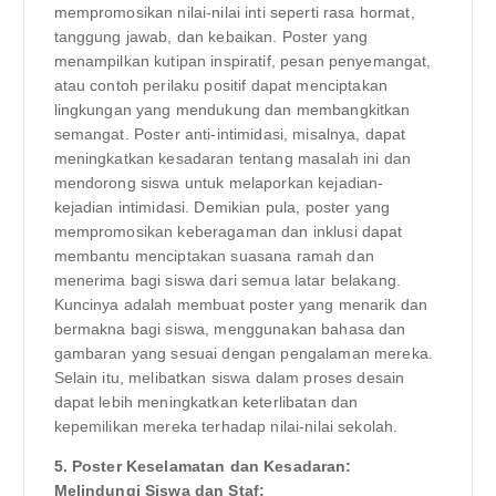
mempromosikan nilai-nilai inti seperti rasa hormat,
tanggung jawab, dan kebaikan. Poster yang
menampilkan kutipan inspiratif, pesan penyemangat,
atau contoh perilaku positif dapat menciptakan
lingkungan yang mendukung dan membangkitkan
semangat. Poster anti-intimidasi, misalnya, dapat
meningkatkan kesadaran tentang masalah ini dan
mendorong siswa untuk melaporkan kejadian-
kejadian intimidasi. Demikian pula, poster yang
mempromosikan keberagaman dan inklusi dapat
membantu menciptakan suasana ramah dan
menerima bagi siswa dari semua latar belakang.
Kuncinya adalah membuat poster yang menarik dan
bermakna bagi siswa, menggunakan bahasa dan
gambaran yang sesuai dengan pengalaman mereka.
Selain itu, melibatkan siswa dalam proses desain
dapat lebih meningkatkan keterlibatan dan
kepemilikan mereka terhadap nilai-nilai sekolah.
5. Poster Keselamatan dan Kesadaran:
Melindungi Siswa dan Staf: