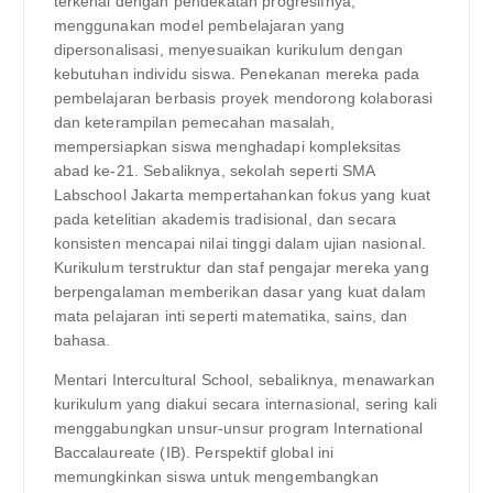
terkenal dengan pendekatan progresifnya,
menggunakan model pembelajaran yang
dipersonalisasi, menyesuaikan kurikulum dengan
kebutuhan individu siswa. Penekanan mereka pada
pembelajaran berbasis proyek mendorong kolaborasi
dan keterampilan pemecahan masalah,
mempersiapkan siswa menghadapi kompleksitas
abad ke-21. Sebaliknya, sekolah seperti SMA
Labschool Jakarta mempertahankan fokus yang kuat
pada ketelitian akademis tradisional, dan secara
konsisten mencapai nilai tinggi dalam ujian nasional.
Kurikulum terstruktur dan staf pengajar mereka yang
berpengalaman memberikan dasar yang kuat dalam
mata pelajaran inti seperti matematika, sains, dan
bahasa.
Mentari Intercultural School, sebaliknya, menawarkan
kurikulum yang diakui secara internasional, sering kali
menggabungkan unsur-unsur program International
Baccalaureate (IB). Perspektif global ini
memungkinkan siswa untuk mengembangkan