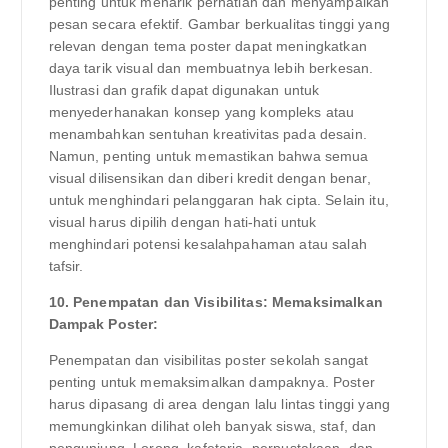
penting untuk menarik perhatian dan menyampaikan
pesan secara efektif. Gambar berkualitas tinggi yang
relevan dengan tema poster dapat meningkatkan
daya tarik visual dan membuatnya lebih berkesan.
Ilustrasi dan grafik dapat digunakan untuk
menyederhanakan konsep yang kompleks atau
menambahkan sentuhan kreativitas pada desain.
Namun, penting untuk memastikan bahwa semua
visual dilisensikan dan diberi kredit dengan benar,
untuk menghindari pelanggaran hak cipta. Selain itu,
visual harus dipilih dengan hati-hati untuk
menghindari potensi kesalahpahaman atau salah
tafsir.
10. Penempatan dan Visibilitas: Memaksimalkan
Dampak Poster:
Penempatan dan visibilitas poster sekolah sangat
penting untuk memaksimalkan dampaknya. Poster
harus dipasang di area dengan lalu lintas tinggi yang
memungkinkan dilihat oleh banyak siswa, staf, dan