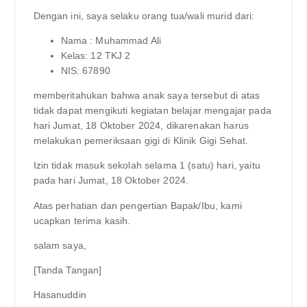
Dengan ini, saya selaku orang tua/wali murid dari:
Nama : Muhammad Ali
Kelas: 12 TKJ 2
NIS: 67890
memberitahukan bahwa anak saya tersebut di atas
tidak dapat mengikuti kegiatan belajar mengajar pada
hari Jumat, 18 Oktober 2024, dikarenakan harus
melakukan pemeriksaan gigi di Klinik Gigi Sehat.
Izin tidak masuk sekolah selama 1 (satu) hari, yaitu
pada hari Jumat, 18 Oktober 2024.
Atas perhatian dan pengertian Bapak/Ibu, kami
ucapkan terima kasih.
salam saya,
[Tanda Tangan]
Hasanuddin