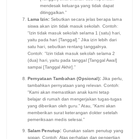
mendesak keluarga yang tidak dapat
ditinggalkan.”
Lama Izin:
Sebutkan secara jelas berapa lama
siswa akan izin tidak masuk sekolah. Contoh:
“Izin tidak masuk sekolah selama 1 (satu) hari,
yaitu pada hari [Tanggal].” Jika izin lebih dari
satu hari, sebutkan rentang tanggalnya.
Contoh: “Izin tidak masuk sekolah selama 2
(dua) hari, yaitu pada tanggal [Tanggal Awal]
sampai [Tanggal Akhir].”
Pernyataan Tambahan (Opsional):
Jika perlu,
tambahkan pernyataan yang relevan. Contoh:
“Kami akan memastikan anak kami tetap
belajar di rumah dan mengerjakan tugas-tugas
yang diberikan oleh guru.” Atau, “Kami akan
memberikan surat keterangan dokter setelah
pemeriksaan medis selesai.”
Salam Penutup:
Gunakan salam penutup yang
sopan. Contoh: Atas perhatian dan pengertian