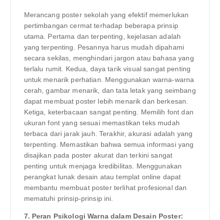
Merancang poster sekolah yang efektif memerlukan
pertimbangan cermat terhadap beberapa prinsip
utama. Pertama dan terpenting, kejelasan adalah
yang terpenting. Pesannya harus mudah dipahami
secara sekilas, menghindari jargon atau bahasa yang
terlalu rumit. Kedua, daya tarik visual sangat penting
untuk menarik perhatian. Menggunakan warna-warna
cerah, gambar menarik, dan tata letak yang seimbang
dapat membuat poster lebih menarik dan berkesan.
Ketiga, keterbacaan sangat penting. Memilih font dan
ukuran font yang sesuai memastikan teks mudah
terbaca dari jarak jauh. Terakhir, akurasi adalah yang
terpenting. Memastikan bahwa semua informasi yang
disajikan pada poster akurat dan terkini sangat
penting untuk menjaga kredibilitas. Menggunakan
perangkat lunak desain atau templat online dapat
membantu membuat poster terlihat profesional dan
mematuhi prinsip-prinsip ini.
7. Peran Psikologi Warna dalam Desain Poster: