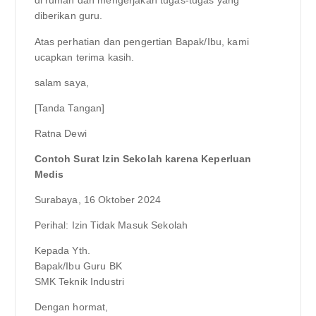
di rumah dan mengerjakan tugas-tugas yang
diberikan guru.
Atas perhatian dan pengertian Bapak/Ibu, kami
ucapkan terima kasih.
salam saya,
[Tanda Tangan]
Ratna Dewi
Contoh Surat Izin Sekolah karena Keperluan
Medis
Surabaya, 16 Oktober 2024
Perihal: Izin Tidak Masuk Sekolah
Kepada Yth.
Bapak/Ibu Guru BK
SMK Teknik Industri
Dengan hormat,