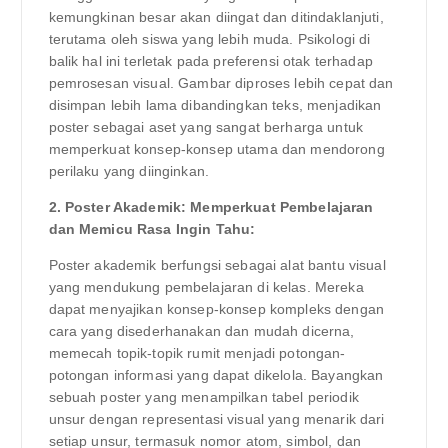
kemungkinan besar akan diingat dan ditindaklanjuti,
terutama oleh siswa yang lebih muda. Psikologi di
balik hal ini terletak pada preferensi otak terhadap
pemrosesan visual. Gambar diproses lebih cepat dan
disimpan lebih lama dibandingkan teks, menjadikan
poster sebagai aset yang sangat berharga untuk
memperkuat konsep-konsep utama dan mendorong
perilaku yang diinginkan.
2. Poster Akademik: Memperkuat Pembelajaran
dan Memicu Rasa Ingin Tahu:
Poster akademik berfungsi sebagai alat bantu visual
yang mendukung pembelajaran di kelas. Mereka
dapat menyajikan konsep-konsep kompleks dengan
cara yang disederhanakan dan mudah dicerna,
memecah topik-topik rumit menjadi potongan-
potongan informasi yang dapat dikelola. Bayangkan
sebuah poster yang menampilkan tabel periodik
unsur dengan representasi visual yang menarik dari
setiap unsur, termasuk nomor atom, simbol, dan