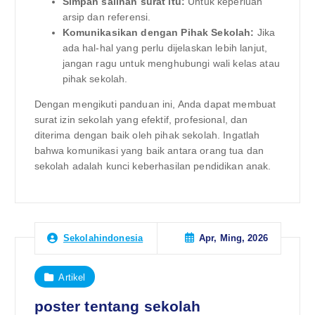
Simpan salinan surat itu:
Untuk keperluan
arsip dan referensi.
Komunikasikan dengan Pihak Sekolah:
Jika
ada hal-hal yang perlu dijelaskan lebih lanjut,
jangan ragu untuk menghubungi wali kelas atau
pihak sekolah.
Dengan mengikuti panduan ini, Anda dapat membuat
surat izin sekolah yang efektif, profesional, dan
diterima dengan baik oleh pihak sekolah. Ingatlah
bahwa komunikasi yang baik antara orang tua dan
sekolah adalah kunci keberhasilan pendidikan anak.
Apr, Ming, 2026
Sekolahindonesia
Artikel
poster tentang sekolah