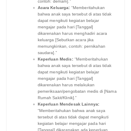
contoh: demam].”
Acara Keluarga:
“Memberitahukan
bahwa anak saya tersebut di atas tidak
dapat mengikuti kegiatan belajar
mengajar pada hari [Tanggal]
dikarenakan harus menghadiri acara
keluarga [Sebutkan acara jika
memungkinkan, contoh: pernikahan
saudara].”
Keperluan Medis:
“Memberitahukan
bahwa anak saya tersebut di atas tidak
dapat mengikuti kegiatan belajar
mengajar pada hari [Tanggal]
dikarenakan harus melakukan
pemeriksaan/pengobatan medis di [Nama
Rumah Sakit/Klinik].”
Keperluan Mendesak Lainnya:
“Memberitahukan bahwa anak saya
tersebut di atas tidak dapat mengikuti
kegiatan belajar mengajar pada hari
[Tanggal] dikarenakan ada keperluan