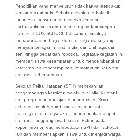
Pendidikan yang menyeluruh tidak hanya mencakup
kegiatan akademis. Sekolah-sekolah terbaik di
Indonesia menyadari pentingnya kegiatan
ekstrakurikuler dalam mendorong perkembangan
holistik. BINUS SCHOOL Education, misalnya,
menawarkan berbagai klub dan organisasi, yang
melayani beragam minat, mulai dari olahraga dan
seni hingga debat dan robotika. Kegiatan-kegiatan ini
memberi siswa kesempatan untuk mengembangkan
keterampilan kepemimpinan, kemampuan kerja tim,
dan rasa kebersamaan.
Sekolah Pelita Harapan (SPH) menekankan
pengembangan karakter melalui nilai-nilai Kristiani
dan program pembelajaran pengabdian. Siswa
didorong untuk berpartisipasi dalam inisiatif
penjangkauan masyarakat, menumbuhkan empati
dan rasa tanggung jawab sosial. Fokus pada
kepemimpinan etis membedakan SPH dari sekolah
lain dan mempersiapkan siswa untuk menjadi warga