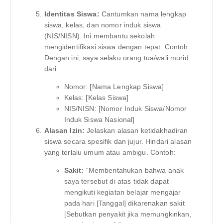
Identitas Siswa:
Cantumkan nama lengkap
siswa, kelas, dan nomor induk siswa
(NIS/NISN). Ini membantu sekolah
mengidentifikasi siswa dengan tepat. Contoh:
Dengan ini, saya selaku orang tua/wali murid
dari:
Nomor: [Nama Lengkap Siswa]
Kelas: [Kelas Siswa]
NIS/NISN: [Nomor Induk Siswa/Nomor
Induk Siswa Nasional]
Alasan Izin:
Jelaskan alasan ketidakhadiran
siswa secara spesifik dan jujur. Hindari alasan
yang terlalu umum atau ambigu. Contoh:
Sakit:
“Memberitahukan bahwa anak
saya tersebut di atas tidak dapat
mengikuti kegiatan belajar mengajar
pada hari [Tanggal] dikarenakan sakit
[Sebutkan penyakit jika memungkinkan,