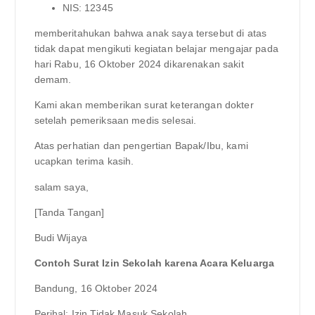
NIS: 12345
memberitahukan bahwa anak saya tersebut di atas
tidak dapat mengikuti kegiatan belajar mengajar pada
hari Rabu, 16 Oktober 2024 dikarenakan sakit
demam.
Kami akan memberikan surat keterangan dokter
setelah pemeriksaan medis selesai.
Atas perhatian dan pengertian Bapak/Ibu, kami
ucapkan terima kasih.
salam saya,
[Tanda Tangan]
Budi Wijaya
Contoh Surat Izin Sekolah karena Acara Keluarga
Bandung, 16 Oktober 2024
Perihal: Izin Tidak Masuk Sekolah