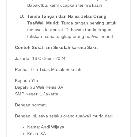
Bapak/Ibu, kami ucapkan terima kasih.
Tanda Tangan dan Nama Jelas Orang
Tua/Wali Murid:
Tanda tangan penting untuk
memvalidasi surat. Di bawah tanda tangan,
tuliskan nama lengkap orang tua/wali murid.
Contoh Surat Izin Sekolah karena Sakit
Jakarta, 16 Oktober 2024
Perihal: Izin Tidak Masuk Sekolah
Kepada Yth.
Bapak/Ibu Wali Kelas 8A
SMP Negeri 1 Jakarta
Dengan hormat,
Dengan ini, saya selaku orang tua/wali murid dari:
Nama: Andi Wijaya
Kelas: 8A