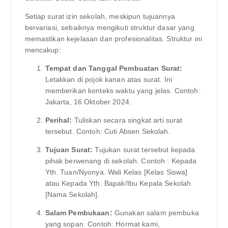
Setiap surat izin sekolah, meskipun tujuannya
bervariasi, sebaiknya mengikuti struktur dasar yang
memastikan kejelasan dan profesionalitas. Struktur ini
mencakup:
Tempat dan Tanggal Pembuatan Surat:
Letakkan di pojok kanan atas surat. Ini
memberikan konteks waktu yang jelas. Contoh:
Jakarta, 16 Oktober 2024.
Perihal:
Tuliskan secara singkat arti surat
tersebut. Contoh: Cuti Absen Sekolah.
Tujuan Surat:
Tujukan surat tersebut kepada
pihak berwenang di sekolah. Contoh : Kepada
Yth. Tuan/Nyonya. Wali Kelas [Kelas Siswa]
atau Kepada Yth. Bapak/Ibu Kepala Sekolah
[Nama Sekolah].
Salam Pembukaan:
Gunakan salam pembuka
yang sopan. Contoh: Hormat kami,