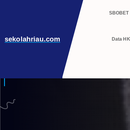
S
k
SBOBET
i
p
t
sekolahriau.com
Data H
o
c
o
n
t
e
n
t