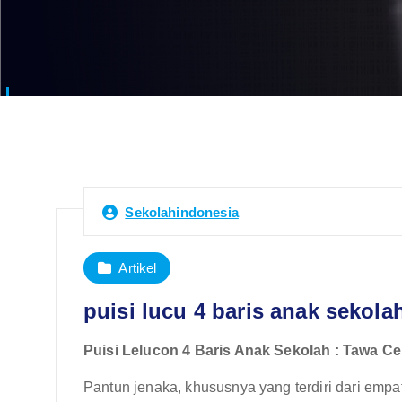
Sekolahindonesia
Artikel
puisi lucu 4 baris anak sekola
Puisi Lelucon 4 Baris Anak Sekolah : Tawa Cer
Pantun jenaka, khususnya yang terdiri dari empa