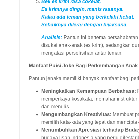
Beli es krim rasa cokelat,
Es krimnya dingin, manis rasanya.
Kalau ada teman yang berkelahi hebat,
Sebaiknya dilerai dengan bijaksana.
Analisis:
Pantun ini bertema persahabata
disukai anak-anak (es krim), sedangkan dua
mengatasi perselisihan antar teman.
Manfaat Puisi Joke Bagi Perkembangan Anak
Pantun jenaka memiliki banyak manfaat bagi per
Meningkatkan Kemampuan Berbahasa:
P
memperkaya kosakata, memahami struktur 
dan menulis.
Mengembangkan Kreativitas:
Membuat pa
memilih kata-kata yang tepat dan mencipta
Menumbuhkan Apresiasi terhadap Buday
budaya lisan Indonesia yang perlu dilesta