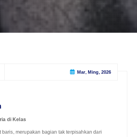
Mar, Ming, 2026
h
ia di Kelas
t baris, merupakan bagian tak terpisahkan dari