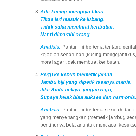
Ada kucing mengejar tikus,
Tikus lari masuk ke lubang.
Tidak suka membuat keributan,
Nanti dimarahi orang.
Analisis:
Pantun ini bertema tentang peri
kejadian sehari-hari (kucing mengejar tiku
moral agar tidak membuat keributan.
Pergi ke kebun memetik jambu,
Jambu biji yang dipetik rasanya manis.
Jika Anda belajar, jangan ragu,
Supaya kelak bisa sukses dan harmonis
Analisis:
Pantun ini bertema sekolah dan c
yang menyenangkan (memetik jambu), seda
pentingnya belajar untuk mencapai kesuks