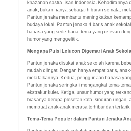
khazanah sastra lisan Indonesia. Kehadirannya 
anak, bukan hanya sebagai hiburan semata, mela
Pantun jenaka membantu meningkatkan kemampuan
budaya lokal. Pantun jenaka 4 baris anak sekolah
bahasa yang sederhana, tema yang relevan denga
humor yang menggelitik.
Mengapa Puisi Lelucon Digemari Anak Sekol
Pantun jenaka disukai anak sekolah karena bebe
mudah diingat. Dengan hanya empat baris, anak-
melafalkannya. Kedua, penggunaan bahasa yang
Pantun jenaka seringkali mengangkat tema-tema t
ekstrakurikuler. Ketiga, unsur humor yang terk
biasanya berupa plesetan kata, sindiran ringan, 
membuat anak-anak merasa terhibur dan tertarik u
Tema-Tema Populer dalam Pantun Jenaka An
Pantun jenaka anak sekolah mencakup berbagai