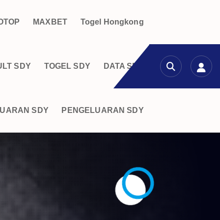
OTOP
MAXBET
Togel Hongkong
ULT SDY
TOGEL SDY
DATA SDY
UARAN SDY
PENGELUARAN SDY