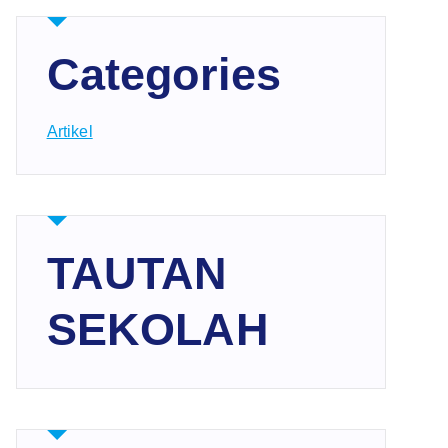
Categories
Artikel
TAUTAN
SEKOLAH