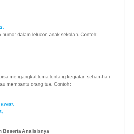
u.
 humor dalam lelucon anak sekolah. Contoh:
bisa mengangkat tema tentang kegiatan sehari-hari
atau membantu orang tua. Contoh:
e awan.
s,
h Beserta Analisisnya