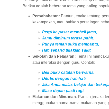
Berikut adalah beberapa tema yang paling popul
Persahabatan:
Pantun jenaka tentang per
kekompakan, atau bahkan persaingan sehat
Pergi ke pasar membeli jamu,
Jamu diminum terasa pahit.
Punya teman suka membantu,
Hati senang tidaklah sakit.
Sekolah dan Pelajaran:
Tema ini mencakup
atau interaksi dengan guru. Contoh:
Beli buku catatan berwarna,
Ditulis dengan hati-hati.
Jika Anda malas belajar dan bekerja
Masa depan pasti rugi.
Makanan dan Minuman:
Pantun jenaka te
menggunakan nama-nama makanan yang pop